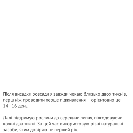
Після висадки розсади я завжди чекаю близько двох тижнів,
перш ніж проводити перше підживлення — орієнтовно це
14–16 день.
Далі підтримую рослини до середини липня, підгодовуючи
кожні два тижні. За цей час використовую різні натуральні
засоби, яким довіряю не перший рік.