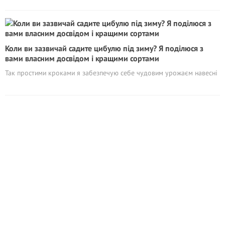
Коли ви зазвичай садите цибулю під зиму? Я поділюся з
вами власним досвідом і кращими сортами
Так простими кроками я забезпечую себе чудовим урожаєм навесні