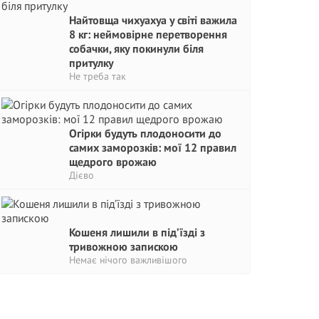
Найтовща чихуахуа у світі важила
8 кг: неймовірне перетворення
собачки, яку покинули біля
притулку
Не треба так
Огірки будуть плодоносити до
самих заморозків: мої 12 правил
щедрого врожаю
Дієво
Кошеня лишили в під’їзді з
тривожною запискою
Немає нічого важливішого