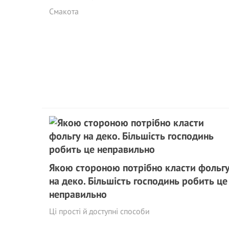
Смакота
Якою стороною потрібно класти фольг
на деко. Більшість господинь робить це
неправильно
Ці прості й доступні способи