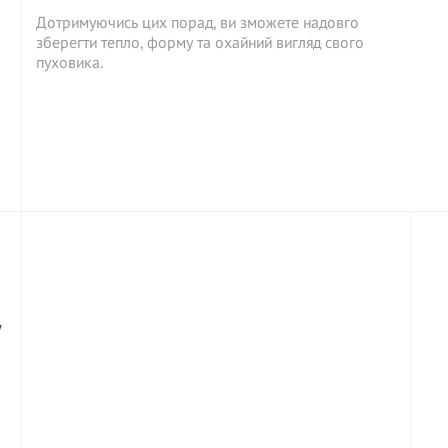
Дотримуючись цих порад, ви зможете надовго
зберегти тепло, форму та охайний вигляд свого
пуховика.
у