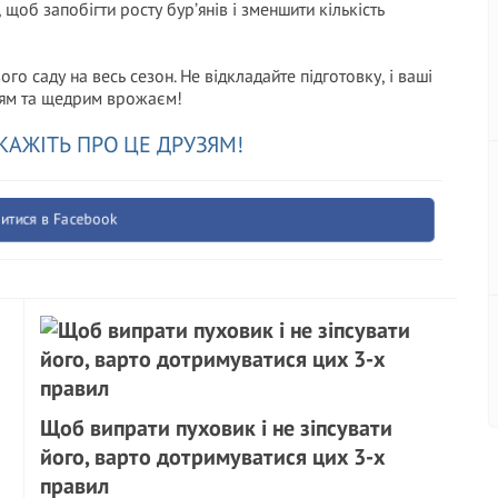
щоб запобігти росту бур’янів і зменшити кількість
о саду на весь сезон. Не відкладайте підготовку, і ваші
ням та щедрим врожаєм!
КАЖІТЬ ПРО ЦЕ ДРУЗЯМ!
итися в Facebook
Щоб випрати пуховик і не зіпсувати
його, варто дотримуватися цих 3-х
правил