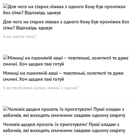
Для чого на старих ліжках з одного боку був проміжок без
сітки? Відповідь здивує
А ви знаєте чому?
Млинці на пшоняній каші – товстенькі, золотисті та дуже
смачні. Хоч щодня такі готуй
А ви пробували колись млинці з пшона?
Чоловік щодня просить їх приготувати! Пухкі оладки з
кабачків, які виходять смачними завдяки одному секрету