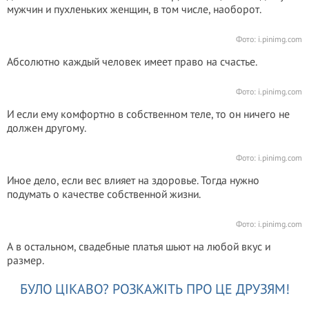
мужчин и пухленьких женщин, в том числе, наоборот.
Фото:
i.pinimg.com
Абсолютно каждый человек имеет право на счастье.
Фото:
i.pinimg.com
И если ему комфортно в собственном теле, то он ничего не
должен другому.
Фото:
i.pinimg.com
Иное дело, если вес влияет на здоровье. Тогда нужно
подумать о качестве собственной жизни.
Фото:
i.pinimg.com
А в остальном, свадебные платья шьют на любой вкус и
размер.
БУЛО ЦІКАВО? РОЗКАЖІТЬ ПРО ЦЕ ДРУЗЯМ!