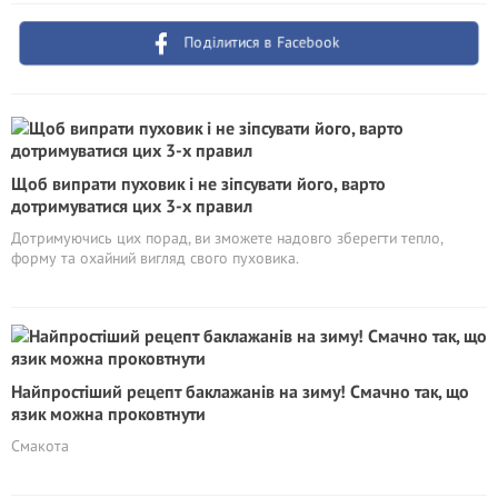
Поділитися в Facebook
Щоб випрати пуховик і не зіпсувати його, варто
дотримуватися цих 3-х правил
Дотримуючись цих порад, ви зможете надовго зберегти тепло,
форму та охайний вигляд свого пуховика.
Найпростіший рецепт баклажанів на зиму! Смачно так, що
язик можна проковтнути
Смакота