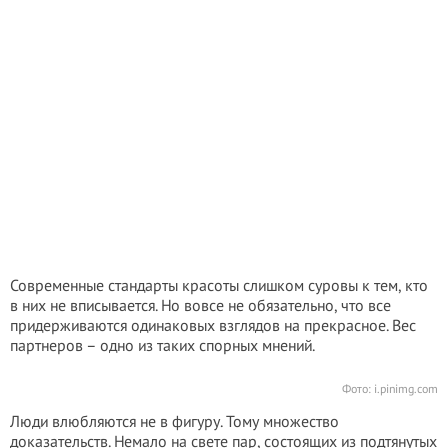
Современные стандарты красоты слишком суровы к тем, кто
в них не вписывается. Но вовсе не обязательно, что все
придерживаются одинаковых взглядов на прекрасное. Вес
партнеров – одно из таких спорных мнений.
Фото:
i.pinimg.com
Люди влюбляются не в фигуру. Тому множество
доказательств. Немало на свете пар, состоящих из подтянутых