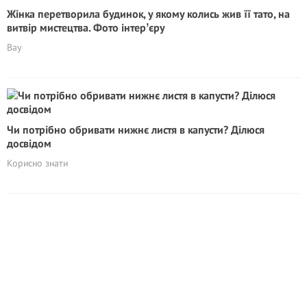
Жінка перетворила будинок, у якому колись жив її тато, на
витвір мистецтва. Фото інтерʼєру
Вау
Чи потрібно обривати нижнє листя в капусти? Ділюся
досвідом
Корисно знати