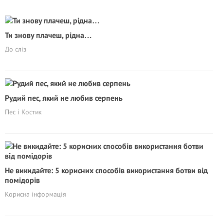
Ти знову плачеш, рідна…
До сліз
Рудий пес, який не любив серпень
Пес і Костик
Не викидайте: 5 корисних способів використання ботви від
помідорів
Корисна інформація