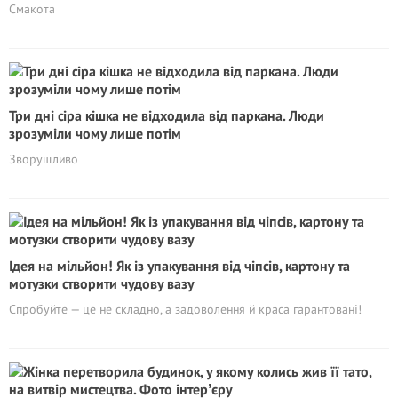
Смакота
Три дні сіра кішка не відходила від паркана. Люди
зрозуміли чому лише потім
Зворушливо
Ідея на мільйон! Як із упакування від чіпсів, картону та
мотузки створити чудову вазу
Спробуйте — це не складно, а задоволення й краса гарантовані!