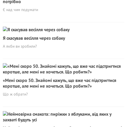
потрібно
Є над чим подумати
Я скасував весілля через собаку
А якби ви зробили?
«Мені скоро 50. Знайомі кажуть, що вже час підстригтися
коротше, але мені не хочеться. Що робити?»
Що ж обрати?