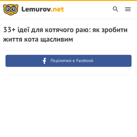
33+ ідеї для котячого раю: як зробити
життя кота щасливим
Поділитися в Facebook