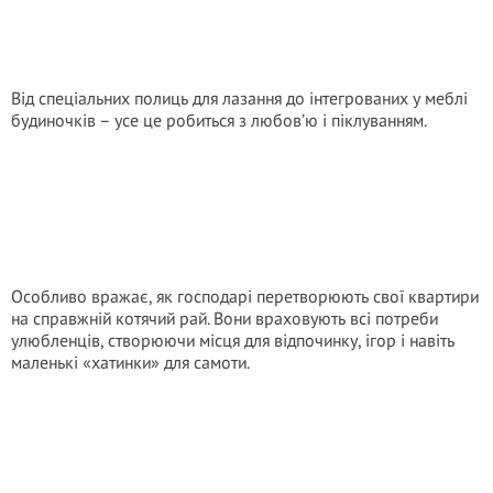
Від спеціальних полиць для лазання до інтегрованих у меблі
будиночків – усе це робиться з любов’ю і піклуванням.
Особливо вражає, як господарі перетворюють свої квартири
на справжній котячий рай. Вони враховують всі потреби
улюбленців, створюючи місця для відпочинку, ігор і навіть
маленькі «хатинки» для самоти.