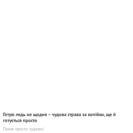
Готую ледь не щодня – чудова страва за копійки, ще й
готується просто
Пахне просто чудово!