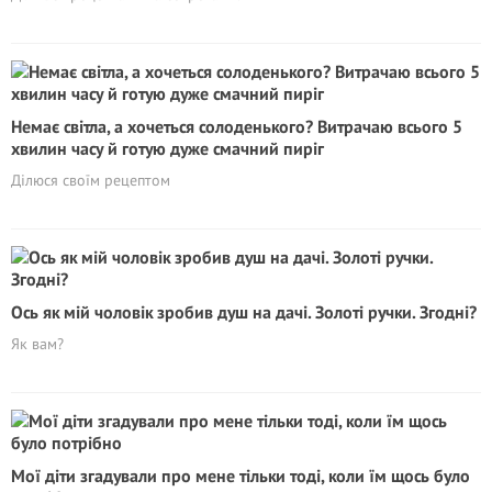
Немає світла, а хочеться солоденького? Витрачаю всього 5
хвилин часу й готую дуже смачний пиріг
Ділюся своїм рецептом
Ось як мій чоловік зробив душ на дачі. Золоті ручки. Згодні?
Як вам?
Мої діти згадували про мене тільки тоді, коли їм щось було