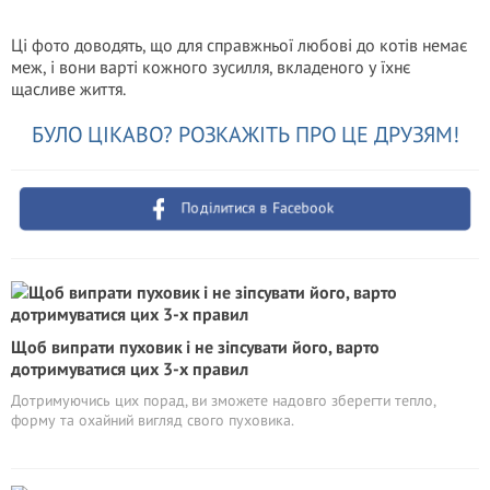
Ці фото доводять, що для справжньої любові до котів немає
меж, і вони варті кожного зусилля, вкладеного у їхнє
щасливе життя.
БУЛО ЦІКАВО? РОЗКАЖІТЬ ПРО ЦЕ ДРУЗЯМ!
Поділитися в Facebook
Щоб випрати пуховик і не зіпсувати його, варто
дотримуватися цих 3-х правил
Дотримуючись цих порад, ви зможете надовго зберегти тепло,
форму та охайний вигляд свого пуховика.