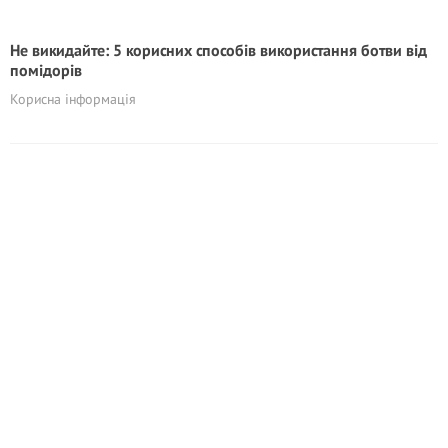
Не викидайте: 5 корисних способів використання ботви від
помідорів
Корисна інформація