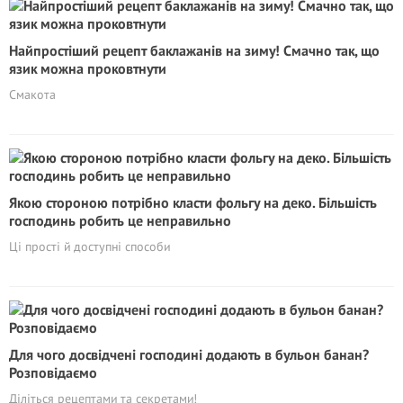
Найпростіший рецепт баклажанів на зиму! Смачно так, що
язик можна проковтнути
Смакота
Якою стороною потрібно класти фольгу на деко. Більшість
господинь робить це неправильно
Ці прості й доступні способи
Для чого досвідчені господині додають в бульон банан?
Розповідаємо
Діліться рецептами та секретами!