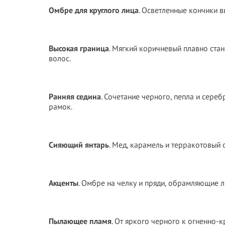
Омбре для круглого лица
. Осветленные кончики в
Высокая граница
. Мягкий коричневый плавно ста
волос.
Ранняя седина
. Сочетание черного, пепла и сере
рамок.
Сияющий янтарь
. Мед, карамель и терракотовый 
Акценты
. Омбре на челку и пряди, обрамляющие л
Пылающее пламя
. От яркого черного к огненно-