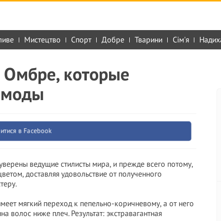
ливе
Мистецтво
Спорт
Добре
Тварини
Сім'я
Надих
 Омбре, которые
з моды
итися в Facebook
уверены ведущие стилисты мира, и прежде всего потому,
цветом, доставляя удовольствие от полученного
теру.
еет мягкий переход к пепельно-коричневому, а от него
на волос ниже плеч. Результат: экстравагантная