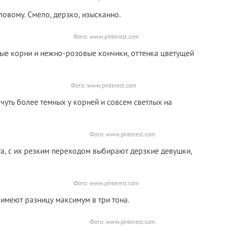
ловому. Смело, дерзко, изысканно.
Фото:
www.pinterest.com
ые корни и нежно-розовые кончики, оттенка цветущей
Фото:
www.pinterest.com
чуть более темных у корней и совсем светлых на
Фото:
www.pinterest.com
а, с их резким переходом выбирают дерзкие девушки,
Фото:
www.pinterest.com
 имеют разницу максимум в три тона.
Фото:
www.pinterest.com