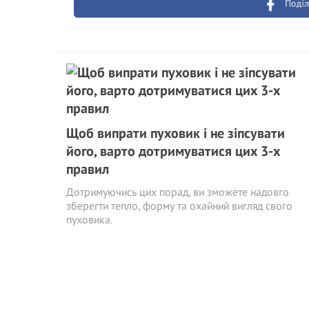
Поділ
Щоб випрати пуховик і не зіпсувати
його, варто дотримуватися цих 3-х
правил
Дотримуючись цих порад, ви зможете надовго
зберегти тепло, форму та охайний вигляд свого
пуховика.