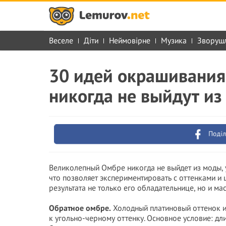
Веселе
Діти
Неймовірне
Музика
Зворуш
30 идей окрашивания
никогда не выйдут и
Поділ
Великолепный Омбре никогда не выйдет из моды, 
что позволяет экспериментировать с оттенками и 
результата не только его обладательнице, но и мас
Обратное омбре.
Холодный платиновый оттенок им
к угольно-черному оттенку. Основное условие: дли