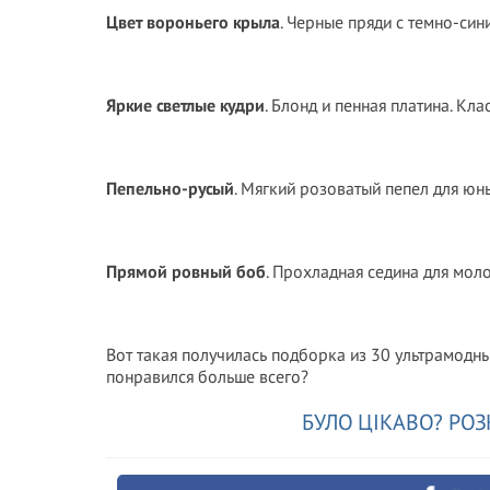
Цвет вороньего крыла
. Черные пряди с темно-син
Яркие светлые кудри
. Блонд и пенная платина. Кл
Пепельно-русый
. Мягкий розоватый пепел для юн
Прямой ровный боб
. Прохладная седина для мол
Вот такая получилась подборка из 30 ультрамодн
понравился больше всего?
БУЛО ЦІКАВО? РОЗ