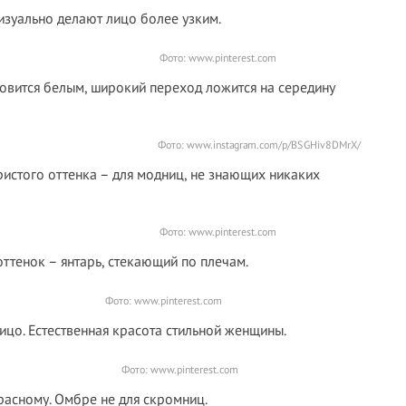
изуально делают лицо более узким.
Фото:
www.pinterest.com
новится белым, широкий переход ложится на середину
Фото: www.instagram.com/p/BSGHiv8DMrX/
бристого оттенка – для модниц, не знающих никаких
Фото:
www.pinterest.com
оттенок – янтарь, стекающий по плечам.
Фото:
www.pinterest.com
ицо. Естественная красота стильной женщины.
Фото:
www.pinterest.com
красному. Омбре не для скромниц.