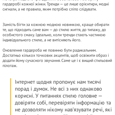
гардеробі кожної жінки. Тренди — це лише орієнтири, модні
сигнали, а не правила, яким потрібно сліпо слідувати.
Замість бігти за кожною модною новинкою, краще обирати
те, що підходить саме вам — до стилю життя, до типажу, до
особистого смаку. Ідеально, коли тренди стають частиною
індивідуального стилю, а не витісняють його.
Оновлення гардероба не повинно бути радикальним.
Достатньо кількох точкових акцентів, щоб освіжити образ і
додати йому сучасного звучання. Саме це і є вищий стильовий
пілотаж.
Інтернет щодня пропонує нам тисячі
порад і думок. Не всі з них однаково
корисні. У питаннях стилю головне —
довіряти собі, перевіряти інформацію та
не дозволяти нікому нав’язувати речі, які