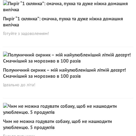
Пиріг “1 склянка”: смачна, пухка та дуже ніжна домашня
випічка
Готуйте з задоволенням!
Полуничний сирник – мій найулюбленіший літній десерт!
Смачніший за морозиво в 100 разів
Ідеально до літа!
Чим не можна годувати собаку, щоб не нашкодити
улюбленцю. 5 продуктів