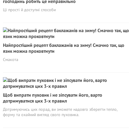
господинь робить це неправильно
Ці прості й доступні способи
Найпростіший рецепт баклажанів на зиму! Смачно так, що
язик можна проковтнути
Смакота
Щоб випрати пуховик і не зіпсувати його, варто
дотримуватися цих 3-х правил
Дотримуючись цих порад, ви зможете надовго зберегти тепло,
форму та охайний вигляд свого пуховика.