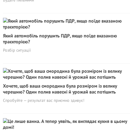
Будьте пильними
Який автомобіль порушить ПДР, якщо поїде вказаною
траєкторією?
Розбір ситуації
Хочете, щоб ваша смородина була розміром із велику
черешню? Один полив навесні й урожай вас потішить
Спробуйте — результат вас приємно здивує!