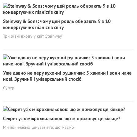
Steinway & Sons: чому цей рояль обирають 9 з 10
концертуючих піаністів світу
Три рівні входу у світ Steinway
Уже давно не перу кухонні рушнички: 5 хвилин і вони наче
нові. Зручний і універсальний спосіб
Супер
Секрет усіх мікрохвильовок: що ж приховує це кільце?
Ми починаємо цінувати те, що маємо