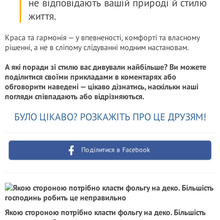
не відповідають вашій природі й стилю
життя.
Краса та гармонія — у впевненості, комфорті та власному
рішенні, а не в сліпому слідуванні модним настановам.
А які поради зі стилю вас дивували найбільше? Ви можете
поділитися своїми прикладами в коментарях або
обговорити наведені — цікаво дізнатись, наскільки наші
погляди співпадають або відрізняються.
БУЛО ЦІКАВО? РОЗКАЖІТЬ ПРО ЦЕ ДРУЗЯМ!
Поділитися в Facebook
Якою стороною потрібно класти фольгу на деко. Більшість