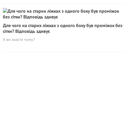
Для чого на старих ліжках з одного боку був проміжок без
сітки? Відповідь здивує
А ви знаєте чому?