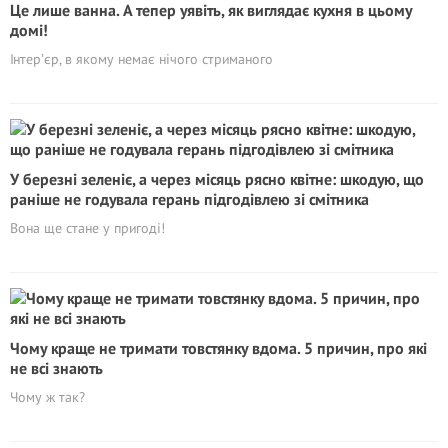
Це лише ванна. А тепер уявіть, як виглядає кухня в цьому
домі!
Інтерʼєр, в якому немає нічого стриманого
У березні зеленіє, а через місяць рясно квітне: шкодую, що
раніше не годувала герань підгодівлею зі смітника
Вона ще стане у пригоді!
Чому краще не тримати товстянку вдома. 5 причин, про які
не всі знають
Чому ж так?