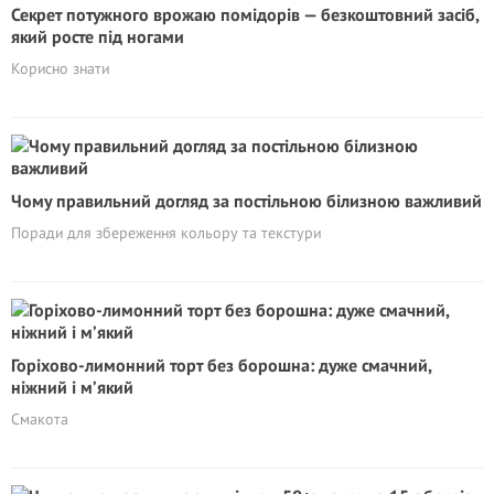
Секрет потужного врожаю помідорів — безкоштовний засіб,
який росте під ногами
Корисно знати
Чому правильний догляд за постільною білизною важливий
Поради для збереження кольору та текстури
Горіхово-лимонний торт без борошна: дуже смачний,
ніжний і м’який
Смакота