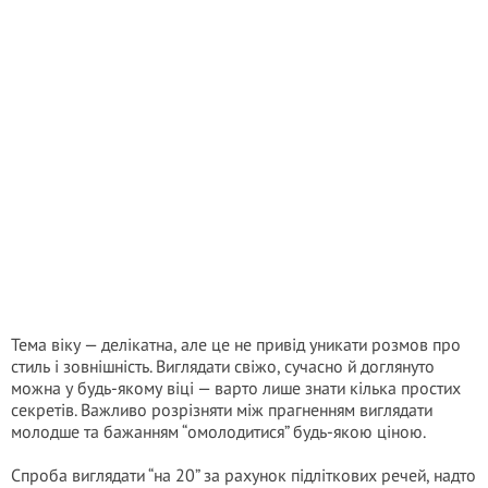
Тема віку — делікатна, але це не привід уникати розмов про
стиль і зовнішність. Виглядати свіжо, сучасно й доглянуто
можна у будь-якому віці — варто лише знати кілька простих
секретів. Важливо розрізняти між прагненням виглядати
молодше та бажанням “омолодитися” будь-якою ціною.
Спроба виглядати “на 20” за рахунок підліткових речей, надто