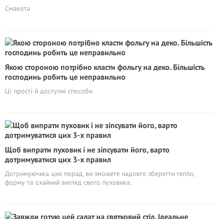
Смакота
Якою стороною потрібно класти фольгу на деко. Більшість
господинь робить це неправильно
Ці прості й доступні способи
Щоб випрати пуховик і не зіпсувати його, варто
дотримуватися цих 3-х правил
Дотримуючись цих порад, ви зможете надовго зберегти тепло,
форму та охайний вигляд свого пуховика.