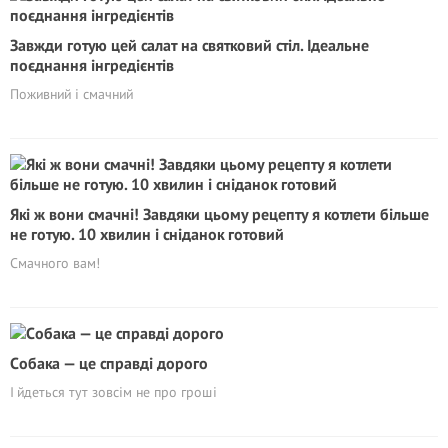
Завжди готую цей салат на святковий стіл. Ідеальне
поєднання інгредієнтів
Поживний і смачний
Які ж вони смачні! Завдяки цьому рецепту я котлети більше
не готую. 10 хвилин і сніданок готовий
Смачного вам!
Cобака — це справді дорого
І йдеться тут зовсім не про гроші