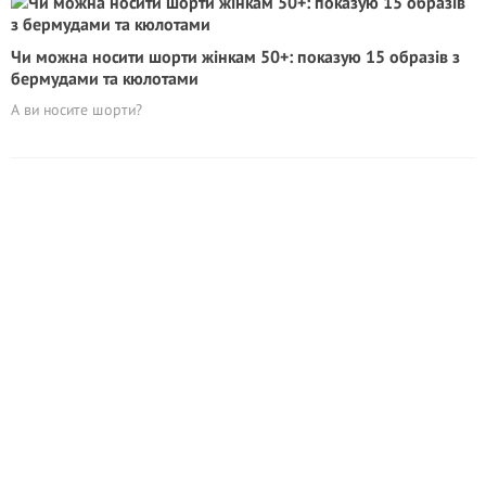
Чи можна носити шорти жінкам 50+: показую 15 образів з
бермудами та кюлотами
А ви носите шорти?