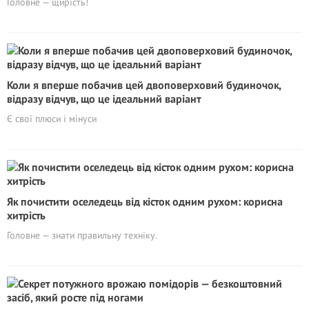
Головне — щирість!
Коли я вперше побачив цей двоповерховий будиночок,
відразу відчув, що це ідеальний варіант
Є свої плюси і мінуси
Як почистити оселедець від кісток одним рухом: корисна
хитрість
Головне — знати правильну техніку.