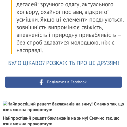
деталей: зручного одягу, актуального
кольору, охайної постави, відкритої
усмішки. Якщо ці елементи поєднуються,
зовнішність випромінює свіжість,
впевненість і природну привабливість —
без спроб здаватися молодшою, ніж є
насправді.
БУЛО ЦІКАВО? РОЗКАЖІТЬ ПРО ЦЕ ДРУЗЯМ!
Поділитися в Facebook
Найпростіший рецепт баклажанів на зиму! Смачно так, що
язик можна проковтнути