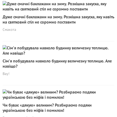
Дуже смачні баклажани на зиму. Розкішна закуска, яку навіть
на святковий стіл не соромно поставити
Смакота
Сім’я побудувала навколо будинку величезну теплицю. Але
навіщо?
Вау!
Чи буває «дякую» великим? Розбираємо подяки
українською без міфів і помилок!