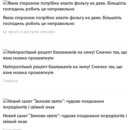
Якою стороною потрібно класти фольгу на деко. Більшість
господинь робить це неправильно
Ці прості й доступні способи
Найпростіший рецепт баклажанів на зиму! Смачно так, що
язик можна проковтнути
Смакота
Новий салат “Зимове свято”: чудове поєднання інгредієнтів і
свіжий смак
Смачного!