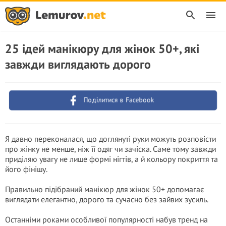
25 ідей манікюру для жінок 50+, які
завжди виглядають дорого
Поділитися в Facebook
Я давно переконалася, що доглянуті руки можуть розповісти
про жінку не менше, ніж її одяг чи зачіска. Саме тому завжди
приділяю увагу не лише формі нігтів, а й кольору покриття та
його фінішу.
Правильно підібраний манікюр для жінок 50+ допомагає
виглядати елегантно, дорого та сучасно без зайвих зусиль.
Останніми роками особливої популярності набув тренд на