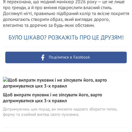
Я переконана, що модний манікюр 2026 року — це не лише
про тренди, а й про вміння підкреслити власний стиль.
Доглянуті нігті, правильно підібраний колір та якісне покриття
допомагають створити образ, який виглядає дорого,
елегантно та доречно за будь-яких обставин.
БУЛО ЦІКАВО? РОЗКАЖІТЬ ПРО ЦЕ ДРУЗЯМ!
Поділитися в Facebook
Щоб випрати пуховик і не зіпсувати його, варто
дотримуватися цих 3-х правил
Дотримуючись цих порад, ви зможете надовго зберегти тепло,
форму та охайний вигляд свого пуховика.