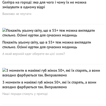
Селітра на городі: яка для чого і чому їх не можна
змішувати в одному відрі
Важливо не плутати
Покажіть усьому світу, що в 55+ теж можна виглядати
стильно. Осінні куртки для сучасних модниць
А який верхній одяг оберете ви цієї осені?
3 моменти в макіяжі губ жінок 50+, які їх стаpять, а вони
всеодно фарбуються так. Виправляємо
Нашi поради стануть у пригоді