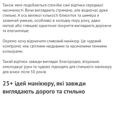
Також мені подобаються спокійні сині відтінки середньої
насиченості. Вони виглядають стримано, але водночас дуже
стильно. А ось великої кількості блискіток та шимера я
зазвичай уникаю, особливо в холодну пору року, адже
матові або глянцеві однотонні покриття виглядають дорожче
та елегантніше.
Окремо хочу відзначити сливовий манікюр. Це чудовий
компроміс між світлими нюдовими та насиченими темними
кольорами.
Такий відтінок завжди виглядає благородно, візуально
омолоджує руки та чудово підходить для стильного манікюру
для жінок після 50 років.
25+ ідей манікюру, які завжди
виглядають дорого та стильно