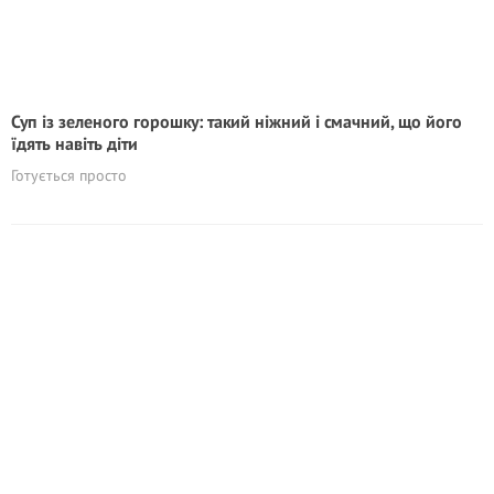
Суп із зеленого горошку: такий ніжний і смачний, що його
їдять навіть діти
Готується просто