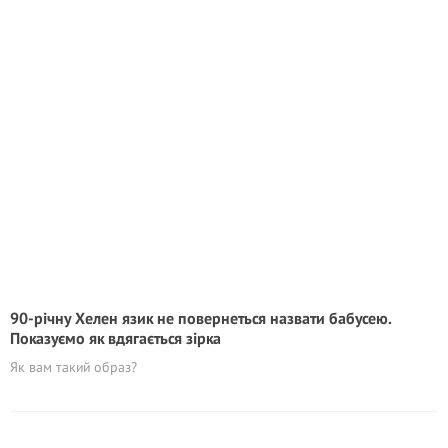
90-річну Хелен язик не повернеться назвати бабусею.
Показуємо як вдягається зірка
Як вам такий образ?