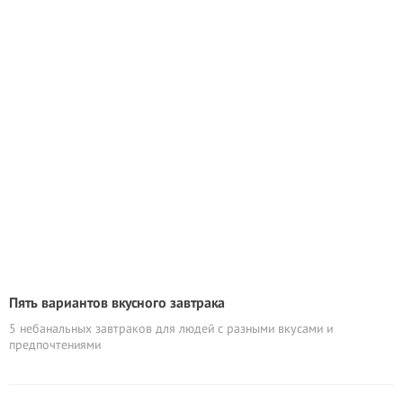
Пять вариантов вкусного завтрака
5 небанальных завтраков для людей с разными вкусами и
предпочтениями