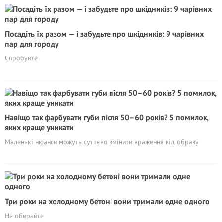
Посадіть їх разом — і забудьте про шкідників: 9 чарівних
пар для городу
Спробуйте
Навіщо так фарбувати губи після 50–60 років? 5 помилок,
яких краще уникати
Маленькі нюанси можуть суттєво змінити враження від образу
Три роки на холодному бетоні вони тримали одне одного
Не обирайте