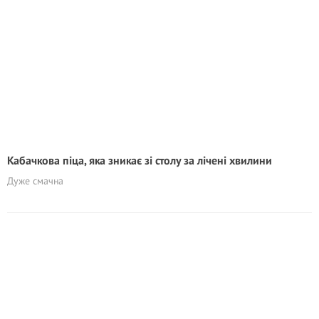
Кабачкова піца, яка зникає зі столу за лічені хвилини
Дуже смачна