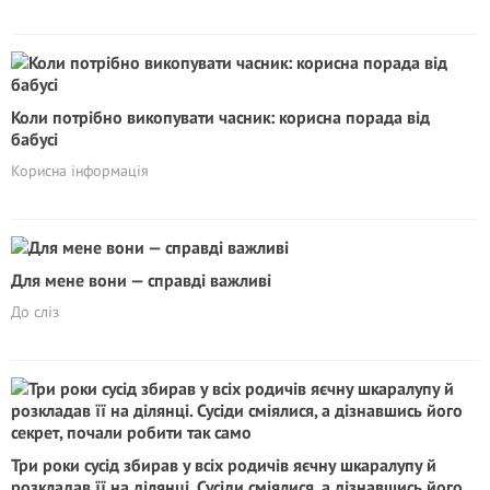
Коли потрібно викопувати часник: корисна порада від
бабусі
Корисна інформація
Для мене вони — справді важливі
До сліз
Три роки сусід збирав у всіх родичів яєчну шкаралупу й
розкладав її на ділянці. Сусіди сміялися, а дізнавшись його