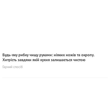
Будь-яку рибку чищу руками: ніяких ножів та окропу.
Хитрість завдяки якій кухня залишається чистою
Гарний спосіб