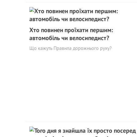
Хто повинен проїхати першим:
автомобіль чи велосипедист?
Що кажуть Правила дорожнього руху?