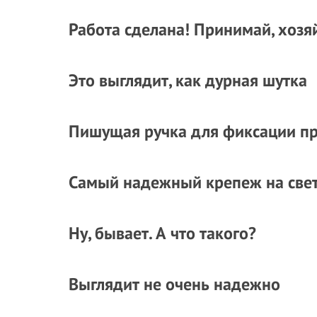
Работа сделана! Принимай, хозя
Это выглядит, как дурная шутка
Пишущая ручка для фиксации п
Самый надежный крепеж на све
Ну, бывает. А что такого?
Выглядит не очень надежно