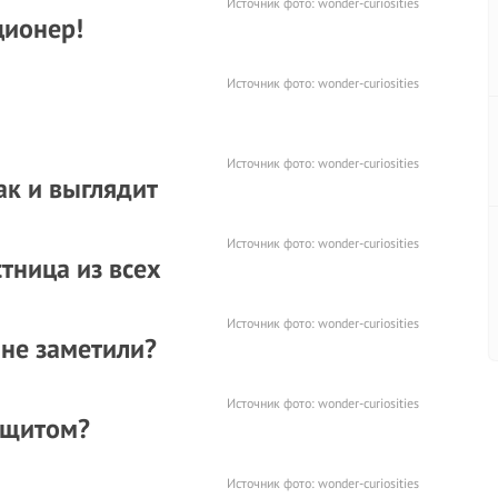
Источник фото:
wonder-curiosities
ционер!
Источник фото:
wonder-curiosities
Источник фото:
wonder-curiosities
ак и выглядит
Источник фото:
wonder-curiosities
тница из всех
Источник фото:
wonder-curiosities
 не заметили?
Источник фото:
wonder-curiosities
ощитом?
Источник фото:
wonder-curiosities