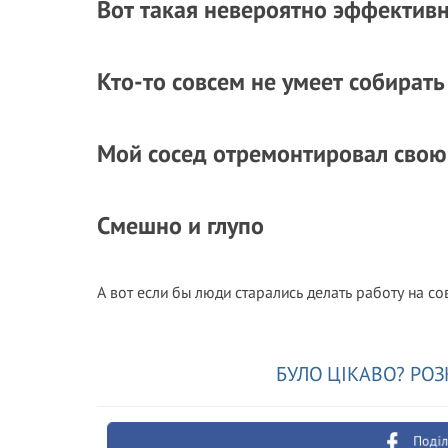
Вот такая невероятно эффектив
Кто-то совсем не умеет собирать
Мой сосед отремонтировал сво
Смешно и глупо
А вот если бы люди старались делать работу на с
БУЛО ЦІКАВО? РОЗ
Поділ