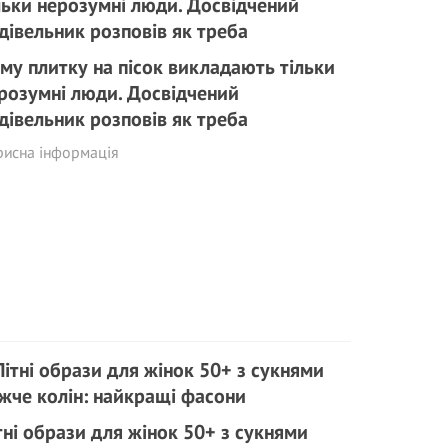
му плитку на пісок викладають тільки
розумні люди. Досвідчений
дівельник розповів як треба
рисна інформація
тні образи для жінок 50+ з сукнями