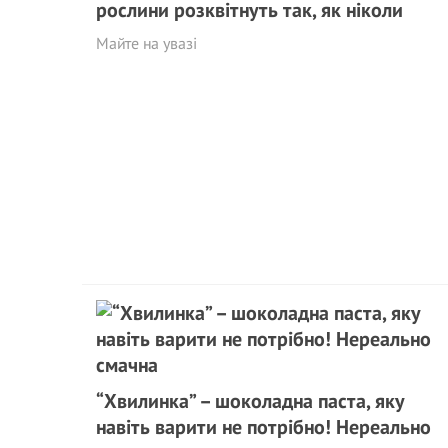
рослини розквітнуть так, як ніколи
Майте на увазі
“Хвилинка” – шоколадна паста, яку
навіть варити не потрібно! Нереально