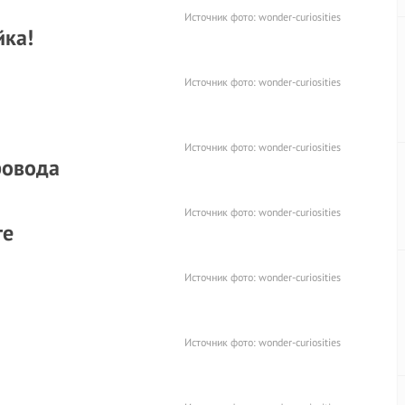
Источник фото:
wonder-curiosities
йка!
Источник фото:
wonder-curiosities
Источник фото:
wonder-curiosities
ровода
Источник фото:
wonder-curiosities
те
Источник фото:
wonder-curiosities
Источник фото:
wonder-curiosities