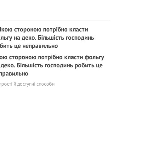
ою стороною потрібно класти фольгу
 деко. Більшість господинь робить це
правильно
прості й доступні способи