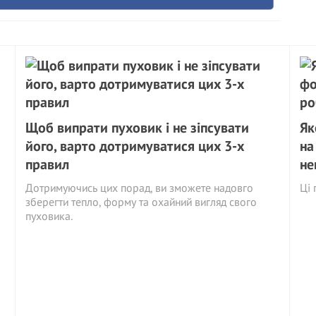
Щоб випрати пуховик і не зіпсувати
Як
його, варто дотримуватися цих 3-х
на
правил
не
Дотримуючись цих порад, ви зможете надовго
Ці 
зберегти тепло, форму та охайний вигляд свого
пуховика.