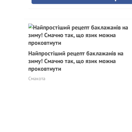
Найпростіший рецепт баклажанів на
зиму! Смачно так, що язик можна
проковтнути
Смакота