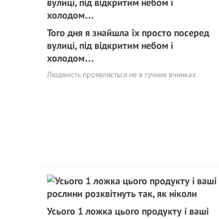
Того дня я знайшла їх просто посеред
вулиці, під відкритим небом і
холодом…
Людяність проявляється не в гучних вчинках
Усього 1 ложка цього продукту і ваші