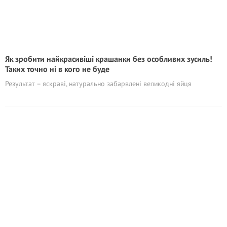
Як зробити найкрасивіші крашанки без особливих зусиль!
Таких точно ні в кого не буде
Результат – яскраві, натурально забарвлені великодні яйця