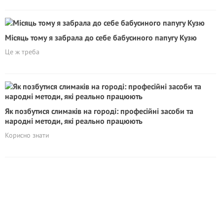
Місяць тому я забрала до себе бабусиного папугу Кузю
Це ж треба
Як позбутися слимаків на городі: професійні засоби та
народні методи, які реально працюють
Корисно знати