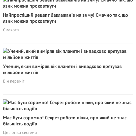
Найпростіший рецепт баклажанів на зиму! Смачно так, що
язик можна проковтнути
Смакота
Учений, який виміряв вік планети і випадково врятував
мільйони життів
Він переміг
Має бути соромно! Секрет роботи пічки, про який не знає
більшість водіїв
Це логіка системи