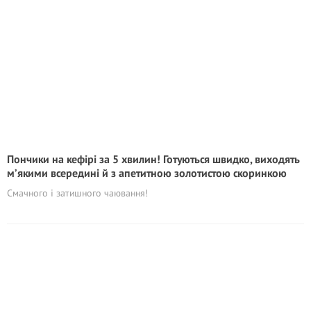
Пончики на кефірі за 5 хвилин! Готуються швидко, виходять
м’якими всередині й з апетитною золотистою скоринкою
Смачного і затишного чаювання!