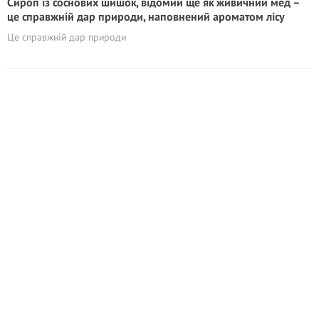
Сироп із соснових шишок, відомий ще як живичний мед –
це справжній дар природи, наповнений ароматом лісу
Це справжній дар природи