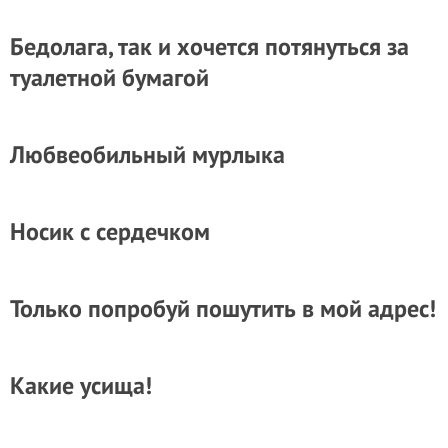
Бедолага, так и хочется потянуться за
туалетной бумагой
Любвеобильный мурлыка
Носик с сердечком
Только попробуй пошутить в мой адрес!
Какие усища!