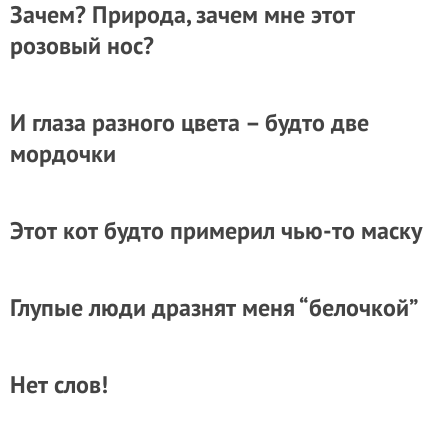
Зачем? Природа, зачем мне этот
розовый нос?
И глаза разного цвета – будто две
мордочки
Этот кот будто примерил чью-то маску
Глупые люди дразнят меня “белочкой”
Нет слов!