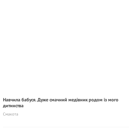
Навчила бабуся. Дуже смачний медівник родом із мого
дитинства
Смакота