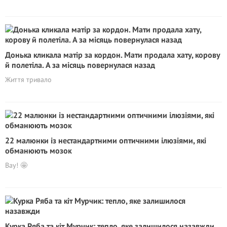
Донька кликала матір за кордон. Мати продала хату, корову
й полетіла. А за місяць повернулася назад
Життя тривало
22 малюнки із нестандартними оптичними ілюзіями, які
обманюють мозок
Вау! 🤩
Курка Ряба та кіт Мурчик: тепло, яке залишилося назавжди