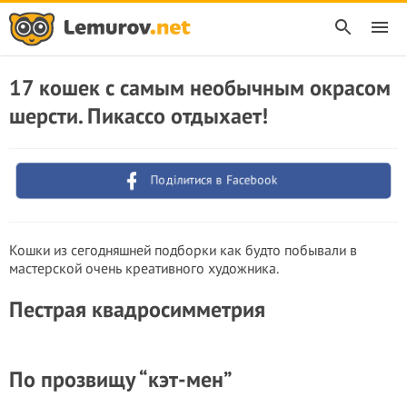
17 кошек с самым необычным окрасом
шерсти. Пикассо отдыхает!
Поділитися в Facebook
Кошки из сегодняшней подборки как будто побывали в
мастерской очень креативного художника.
Пестрая квадросимметрия
По прозвищу “кэт-мен”