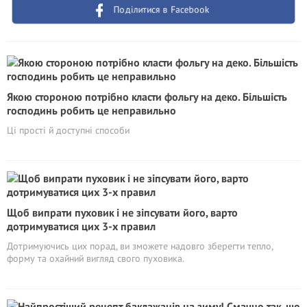
Поділитися в Facebook
Якою стороною потрібно класти фольгу на деко. Більшість
господинь робить це неправильно
Ці прості й доступні способи
Щоб випрати пуховик і не зіпсувати його, варто
дотримуватися цих 3-х правил
Дотримуючись цих порад, ви зможете надовго зберегти тепло,
форму та охайний вигляд свого пуховика.