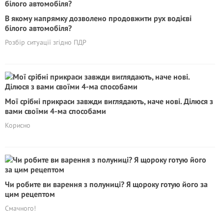
В якому напрямку дозволено продовжити рух водієві
білого автомобіля?
Розбір ситуації згідно ПДР
Мої срібні прикраси завжди виглядають, наче нові. Ділюся з
вами своїми 4-ма способами
Корисно
Чи робите ви варення з полуниці? Я щороку готую його за
цим рецептом
Смачного!