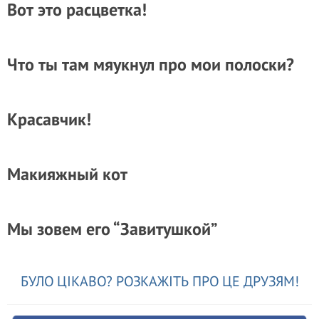
Вот это расцветка!
Что ты там мяукнул про мои полоски?
Красавчик!
Макияжный кот
Мы зовем его “Завитушкой”
БУЛО ЦІКАВО? РОЗКАЖІТЬ ПРО ЦЕ ДРУЗЯМ!