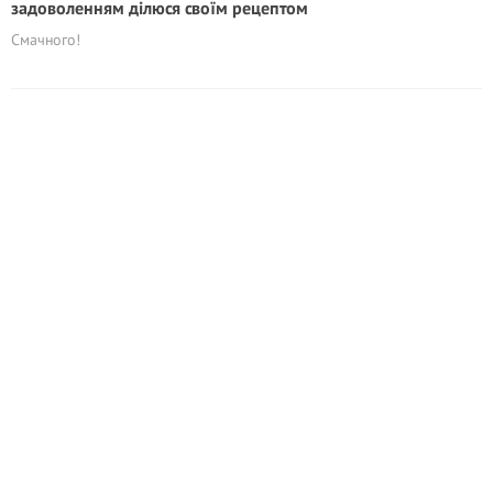
задоволенням ділюся своїм рецептом
Смачного!