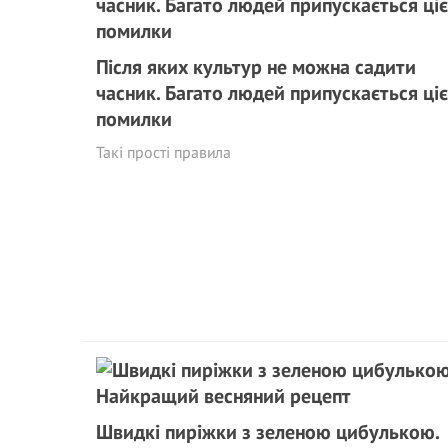
Після яких культур не можна садити
часник. Багато людей припускається ціє
помилки
Такі прості правила
Швидкі пиріжки з зеленою цибулькою.