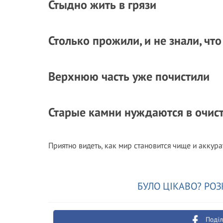
Стыдно жить в грязи
Столько прожили, и не знали, чт
Верхнюю часть уже почистили
Старые камни нуждаются в очис
Приятно видеть, как мир становится чище и акку
БУЛО ЦІКАВО? РОЗ
Поділ