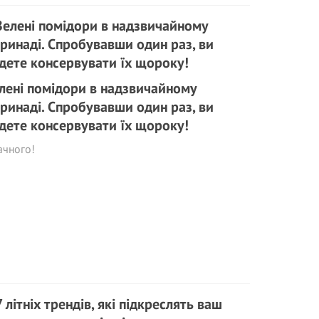
лені помідори в надзвичайному
ринаді. Спробувавши один раз, ви
дете консервувати їх щороку!
ачного!