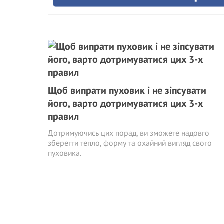
Щоб випрати пуховик і не зіпсувати
його, варто дотримуватися цих 3-х
правил
Дотримуючись цих порад, ви зможете надовго
зберегти тепло, форму та охайний вигляд свого
пуховика.