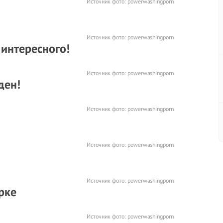
Источник фото:
powerwashingporn
Источник фото:
powerwashingporn
 интересного!
Источник фото:
powerwashingporn
ден!
Источник фото:
powerwashingporn
Источник фото:
powerwashingporn
Источник фото:
powerwashingporn
рке
Источник фото:
powerwashingporn