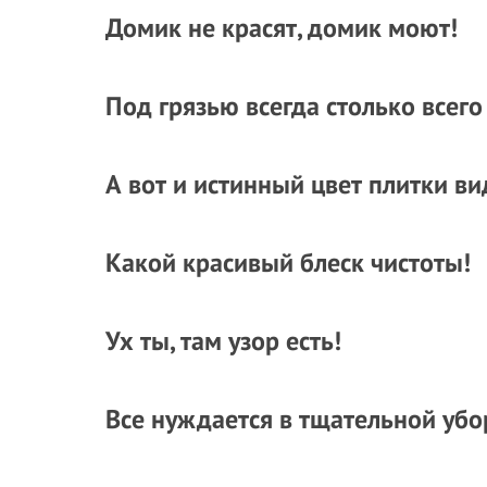
Домик не красят, домик моют!
Под грязью всегда столько всего
А вот и истинный цвет плитки ви
Какой красивый блеск чистоты!
Ух ты, там узор есть!
Все нуждается в тщательной убо