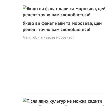
Якщо ви фанат кави та морозива, цей
рецепт точно вам сподобається!
А ви любите кавове морозиво?