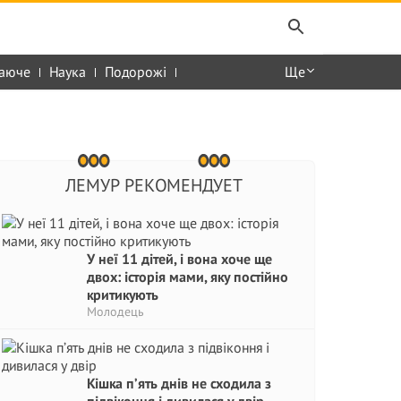
аюче
Наука
Подорожі
Ще
ЛЕМУР РЕКОМЕНДУЕТ
У неї 11 дітей, і вона хоче ще
двох: історія мами, яку постійно
критикують
Молодець
Кішка п’ять днів не сходила з