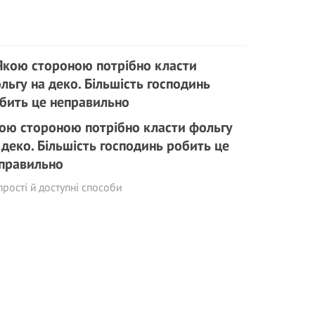
ою стороною потрібно класти фольгу
 деко. Більшість господинь робить це
правильно
прості й доступні способи