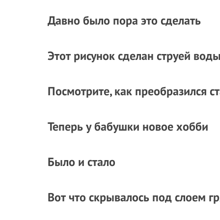
Давно было пора это сделать
Этот рисунок сделан струей воды
Посмотрите, как преобразился ст
Теперь у бабушки новое хобби
Было и стало
Вот что скрывалось под слоем гр