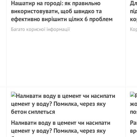
Нашатир на городі: як правильно
Дл
використовувати, щоб швидко та
пі
ефективно вирішити цілих 6 проблем
ко
Багато корисної інформації
Ко
Наливати воду в цемент чи насипати
Ра
цемент у воду? Помилка, через яку
вр