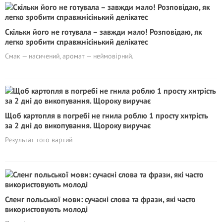
Скільки його не готувала – завжди мало! Розповідаю, як
легко зробити справжнісінький делікатес
Смак — насичений, аромат — неймовірний.
Щоб картопля в погребі не гнила роблю 1 просту хитрість
за 2 дні до викопування. Щороку виручає
Результат того вартий
Сленг польської мови: сучасні слова та фрази, які часто
використовують молоді