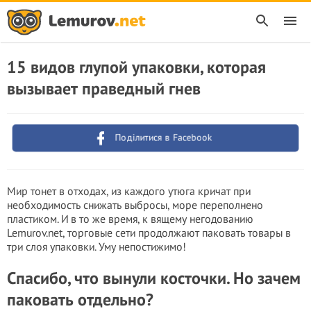
15 видов глупой упаковки, которая
вызывает праведный гнев
Поділитися в Facebook
Мир тонет в отходах, из каждого утюга кричат при
необходимость снижать выбросы, море переполнено
пластиком. И в то же время, к вящему негодованию
Lemurov.net, торговые сети продолжают паковать товары в
три слоя упаковки. Уму непостижимо!
Спасибо, что вынули косточки. Но зачем
паковать отдельно?