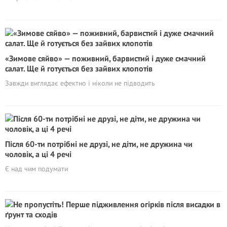
«Зимове сяйво» — поживний, барвистий і дуже смачний
салат. Ще й готується без зайвих клопотів
Завжди виглядає ефектно і ніколи не підводить
Після 60-ти потрібні не друзі, не діти, не дружина чи
чоловік, а ці 4 речі
Є над чим подумати