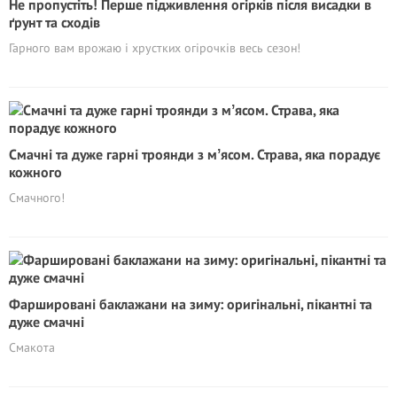
Не пропустіть! Перше підживлення огірків після висадки в
ґрунт та сходів
Гарного вам врожаю і хрустких огірочків весь сезон!
Смачні та дуже гарні троянди з мʼясом. Страва, яка порадує
кожного
Смачного!
Фаршировані баклажани на зиму: оригінальні, пікантні та
дуже смачні
Смакота