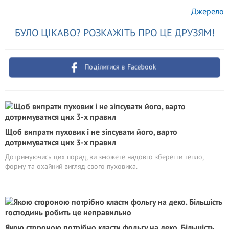
Джерело
БУЛО ЦІКАВО? РОЗКАЖІТЬ ПРО ЦЕ ДРУЗЯМ!
Поділитися в Facebook
Щоб випрати пуховик і не зіпсувати його, варто
дотримуватися цих 3-х правил
Дотримуючись цих порад, ви зможете надовго зберегти тепло,
форму та охайний вигляд свого пуховика.
Якою стороною потрібно класти фольгу на деко. Більшість