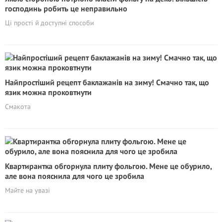
господинь робить це неправильно
Ці прості й доступні способи
Найпростіший рецепт баклажанів на зиму! Смачно так, що
язик можна проковтнути
Смакота
Квартирантка обгорнула плиту фольгою. Мене це обурило,
але вона пояснила для чого це зробила
Майте на увазі