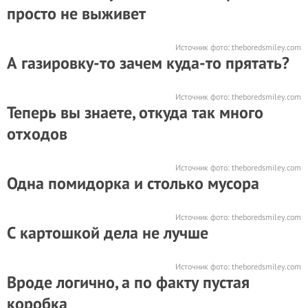
просто не выживет
Источник фото:
theboredsmiley.com
А газировку-то зачем куда-то прятать?
Источник фото:
theboredsmiley.com
Теперь вы знаете, откуда так много
отходов
Источник фото:
theboredsmiley.com
Одна помидорка и столько мусора
Источник фото:
theboredsmiley.com
С картошкой дела не лучше
Источник фото:
theboredsmiley.com
Вроде логично, а по факту пустая
коробка