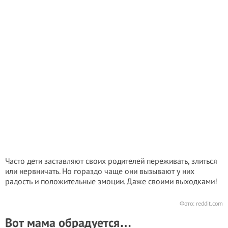
Часто дети заставляют своих родителей переживать, злиться
или нервничать. Но гораздо чаще они вызывают у них
радость и положительные эмоции. Даже своими выходками!
Фото:
reddit.com
Вот мама обрадуется…