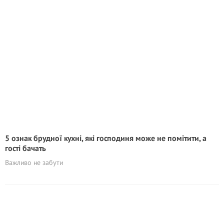
5 ознак брудної кухні, які господиня може не помітити, а
гості бачать
Важливо не забути