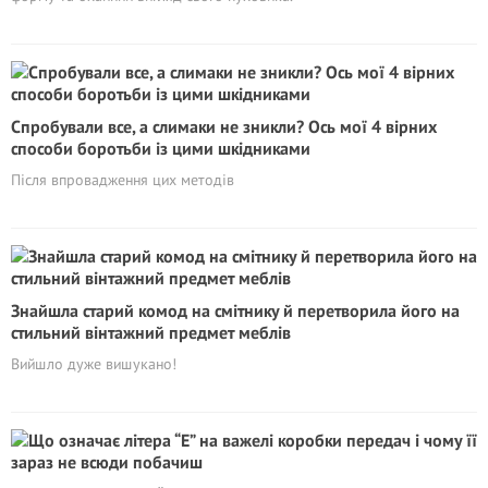
Спробували все, а слимаки не зникли? Ось мої 4 вірних
способи боротьби із цими шкідниками
Після впровадження цих методів
Знайшла старий комод на смітнику й перетворила його на
стильний вінтажний предмет меблів
Вийшло дуже вишукано!