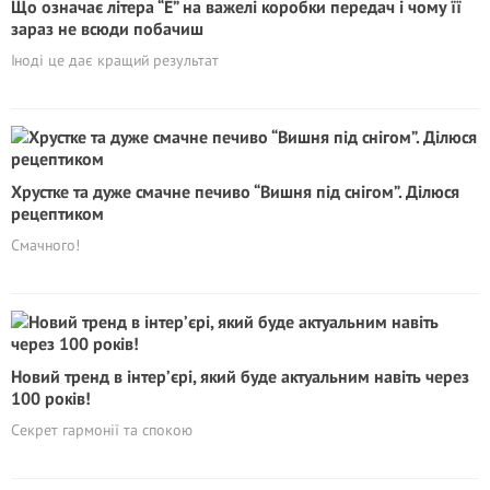
Що означає літера “E” на важелі коробки передач і чому її
зараз не всюди побачиш
Іноді це дає кращий результат
Хрустке та дуже смачне печиво “Вишня під снігом”. Ділюся
рецептиком
Смачного!
Новий тренд в інтер’єрі, який буде актуальним навіть через
100 років!
Секрет гармонії та спокою