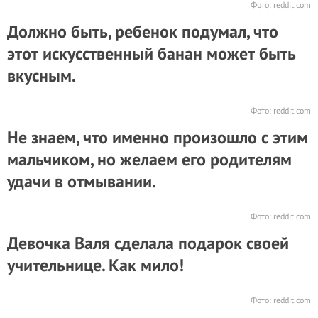
Фото:
reddit.com
Должно быть, ребенок подумал, что
этот искусственный банан может быть
вкусным.
Фото:
reddit.com
Не знаем, что именно произошло с этим
мальчиком, но желаем его родителям
удачи в отмывании.
Фото:
reddit.com
Девочка Валя сделала подарок своей
учительнице. Как мило!
Фото:
reddit.com