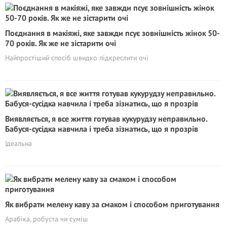
Поєднання в макіяжі, яке завжди псує зовнішність жінок 50-
70 років. Як же не зістарити очі
Найпростіший спосіб швидко підкреслити очі
Виявляється, я все життя готував кукурудзу неправильно.
Бабуся-сусідка навчила і треба зізнатись, що я прозрів
Ідеальна
Як вибрати мелену каву за смаком і способом приготування
Арабіка, робуста чи суміш