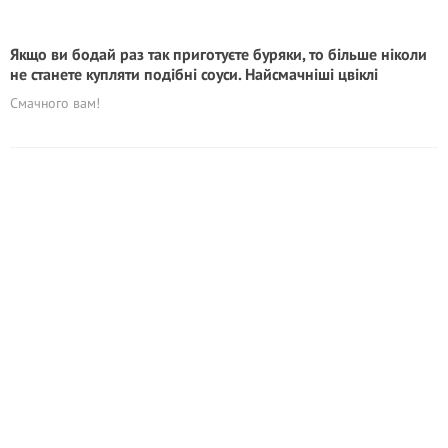
Якщо ви бодай раз так приготуєте буряки, то більше ніколи
не станете купляти подібні соуси. Найсмачніші цвіклі
Смачного вам!