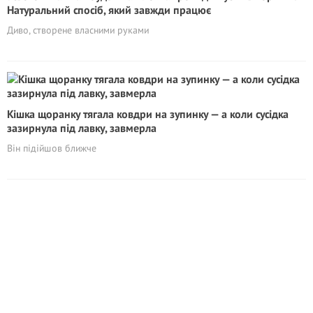
Натуральний спосіб, який завжди працює
Диво, створене власними руками
Кішка щоранку тягала ковдри на зупинку — а коли сусідка
зазирнула під лавку, завмерла
Він підійшов ближче