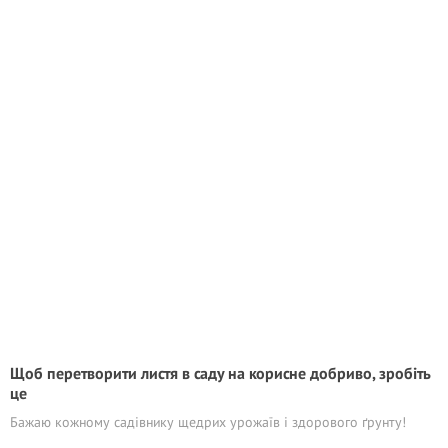
Щоб перетворити листя в саду на корисне добриво, зробіть
це
Бажаю кожному садівнику щедрих урожаїв і здорового ґрунту!