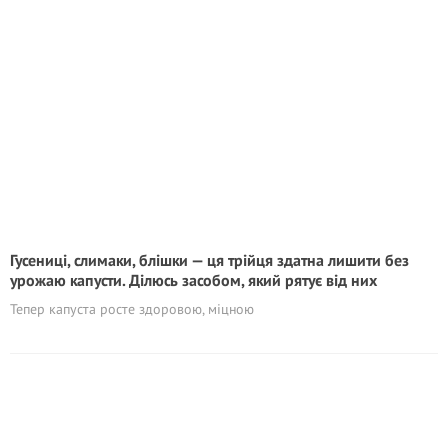
Гусениці, слимаки, блішки — ця трійця здатна лишити без
урожаю капусти. Ділюсь засобом, який рятує від них
Тепер капуста росте здоровою, міцною