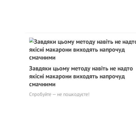
Завдяки цьому методу навіть не надто
якісні макарони виходять напрочуд
смачними
Спробуйте — не пошкодуєте!