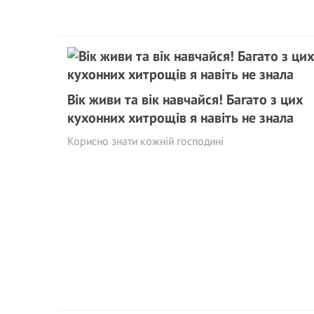
Вік живи та вік навчайся! Багато з цих
кухонних хитрощів я навіть не знала
Корисно знати кожній господині