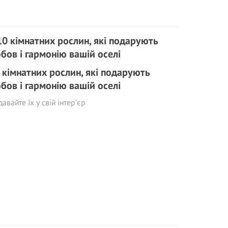
 кімнатних рослин, які подарують
бов і гармонію вашій оселі
авайте їх у свій інтер’єр