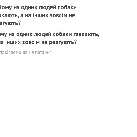
му на одних людей собаки гавкають,
на інших зовсім не реагують?
повідаємо на це питання