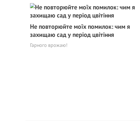
Не повторюйте моїх помилок: чим я
захищаю сад у період цвітіння
Гарного врожаю!