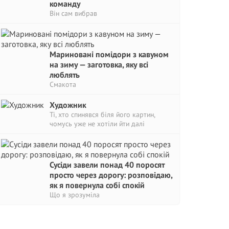
команду
Він сам вибрав
Мариновані помідори з кавуном
на зиму — заготовка, яку всі
люблять
Смакота
Художник
Ті, хто спинявся біля його картин,
чомусь уже не хотіли йти далі
Сусіди завели понад 40 поросят
просто через дорогу: розповідаю,
як я повернула собі спокій
Що я зрозуміла