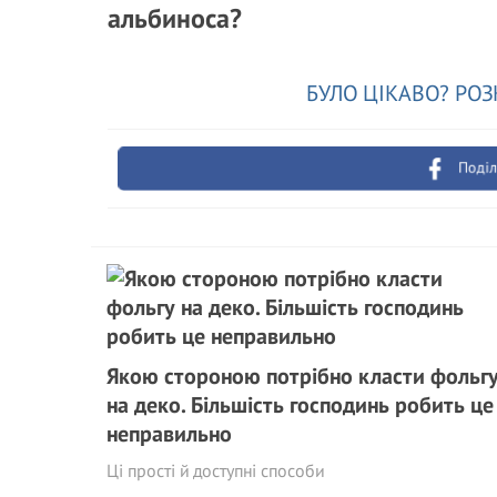
альбиноса?
БУЛО ЦІКАВО? РОЗ
Поділ
Якою стороною потрібно класти фольг
на деко. Більшість господинь робить це
неправильно
Ці прості й доступні способи