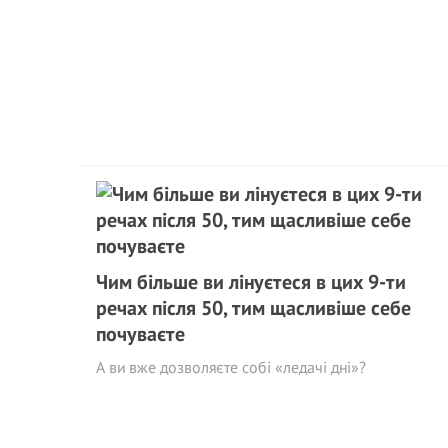
Чим більше ви лінуєтеся в цих 9-ти
речах після 50, тим щасливіше себе
почуваєте
А ви вже дозволяєте собі «ледачі дні»?