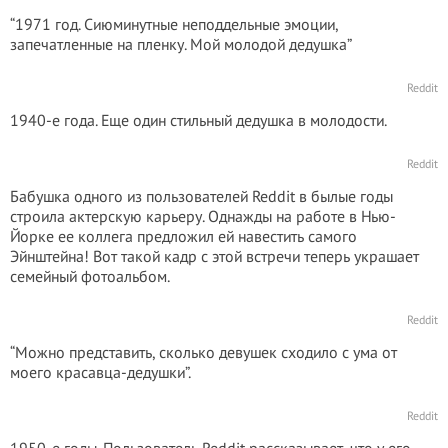
“1971 год. Сиюминутные неподдельные эмоции,
запечатленные на пленку. Мой молодой дедушка”
Reddit
1940-е года. Еще один стильный дедушка в молодости.
Reddit
Бабушка одного из пользователей Reddit в былые годы
строила актерскую карьеру. Однажды на работе в Нью-
Йорке ее коллега предложил ей навестить самого
Эйнштейна! Вот такой кадр с этой встречи теперь украшает
семейный фотоальбом.
Reddit
“Можно представить, сколько девушек сходило с ума от
моего красавца-дедушки”.
Reddit