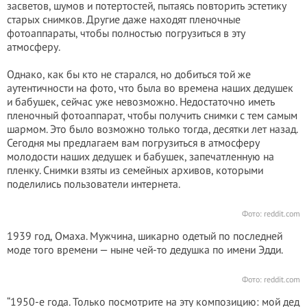
засветов, шумов и потертостей, пытаясь повторить эстетику
старых снимков. Другие даже находят пленочные
фотоаппараты, чтобы полностью погрузиться в эту
атмосферу.
Однако, как бы кто не старался, но добиться той же
аутентичности на фото, что была во времена наших дедушек
и бабушек, сейчас уже невозможно. Недостаточно иметь
пленочный фотоаппарат, чтобы получить снимки с тем самым
шармом. Это было возможно только тогда, десятки лет назад.
Сегодня мы предлагаем вам погрузиться в атмосферу
молодости наших дедушек и бабушек, запечатленную на
пленку. Снимки взяты из семейных архивов, которыми
поделились пользователи интернета.
Фото:
reddit.com
1939 год, Омаха. Мужчина, шикарно одетый по последней
моде того времени — ныне чей-то дедушка по имени Эдди.
Фото:
reddit.com
“1950-е года. Только посмотрите на эту композицию: мой дед