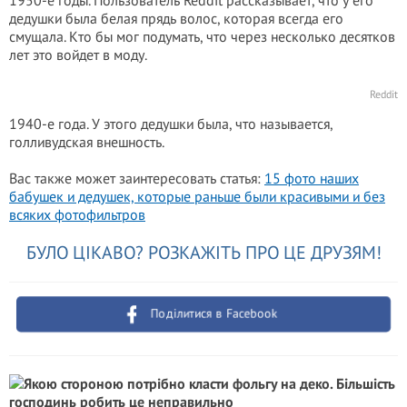
1950-е годы. Пользователь Reddit рассказывает, что у его
дедушки была белая прядь волос, которая всегда его
смущала. Кто бы мог подумать, что через несколько десятков
лет это войдет в моду.
Reddit
1940-е года. У этого дедушки была, что называется,
голливудская внешность.
Вас также может заинтересовать статья:
15 фото наших
бабушек и дедушек, которые раньше были красивыми и без
всяких фотофильтров
БУЛО ЦІКАВО? РОЗКАЖІТЬ ПРО ЦЕ ДРУЗЯМ!
Поділитися в Facebook