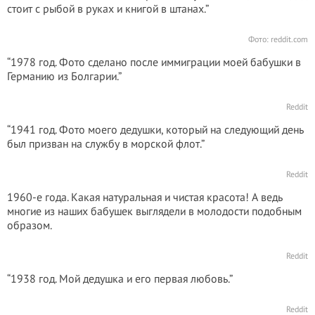
стоит с рыбой в руках и книгой в штанах.”
Фото:
reddit.com
“1978 год. Фото сделано после иммиграции моей бабушки в
Германию из Болгарии.”
Reddit
“1941 год. Фото моего дедушки, который на следующий день
был призван на службу в морской флот.”
Reddit
1960-е года. Какая натуральная и чистая красота! А ведь
многие из наших бабушек выглядели в молодости подобным
образом.
Reddit
“1938 год. Мой дедушка и его первая любовь.”
Reddit