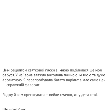
Цим рецептом святкової паски зі мною поділилася ще моя
бабуся. У неї вона завжди виходила пишною, м’якою та дуже
ароматною. Я перепробувала багато варіантів, але саме цей
— справжній фаворит.
Раджу й вам приготувати — вийде смачно, як у дитинстві.
Що потрібно: