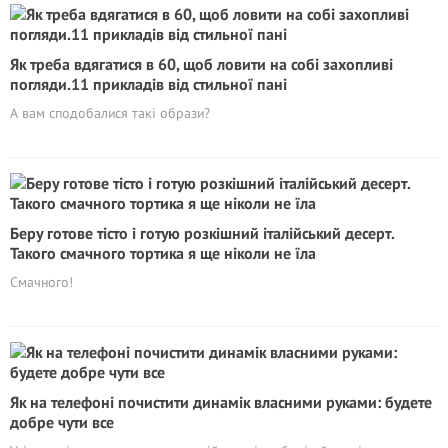
Як треба вдягатися в 60, щоб ловити на собі захопливі
погляди.11 прикладів від стильної пані
А вам сподобалися такі образи?
Беру готове тісто і готую розкішний італійський десерт.
Такого смачного тортика я ще ніколи не їла
Смачного!
Як на телефоні почистити динамік власними руками: будете
добре чути все