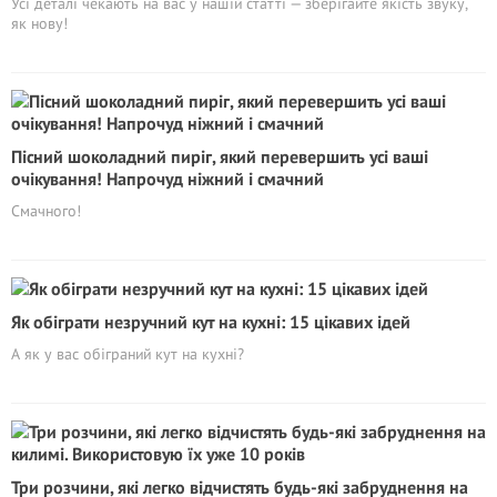
Усі деталі чекають на вас у нашій статті — зберігайте якість звуку,
як нову!
Пісний шоколадний пиріг, який перевершить усі ваші
очікування! Напрочуд ніжний і смачний
Смачного!
Як обіграти незручний кут на кухні: 15 цікавих ідей
А як у вас обіграний кут на кухні?
Три розчини, які легко відчистять будь-які забруднення на