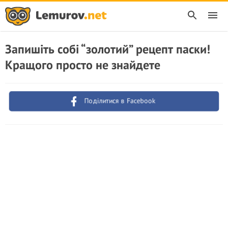
Запишіть собі “золотий” рецепт паски!
Кращого просто не знайдете
Поділитися в Facebook