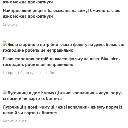
Найпростіший рецепт баклажанів на зиму! Смачно так, що
язик можна проковтнути
Смакота
Якою стороною потрібно класти фольгу на деко. Більшість
господинь робить це неправильно
Ці прості й доступні способи
Лусочниці в домі: чому ці «живі копалини» живуть поруч із
нами й чи варто їх боятися
Корисно знати