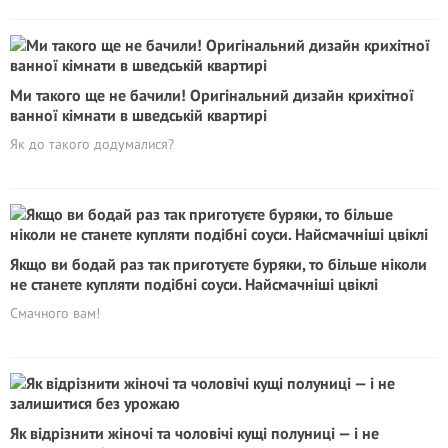
Ми такого ще не бачили! Оригінальний дизайн крихітної
ванної кімнати в шведській квартирі
Як до такого додумалися?
Якщо ви бодай раз так приготуєте буряки, то більше ніколи
не станете купляти подібні соуси. Найсмачніші цвіклі
Смачного вам!
Як відрізнити жіночі та чоловічі кущі полуниці — і не