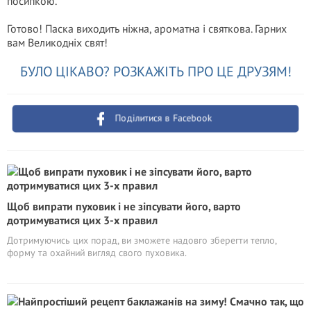
посипкою.
Готово! Паска виходить ніжна, ароматна і святкова. Гарних
вам Великодніх свят!
БУЛО ЦІКАВО? РОЗКАЖІТЬ ПРО ЦЕ ДРУЗЯМ!
Поділитися в Facebook
Щоб випрати пуховик і не зіпсувати його, варто
дотримуватися цих 3-х правил
Дотримуючись цих порад, ви зможете надовго зберегти тепло,
форму та охайний вигляд свого пуховика.