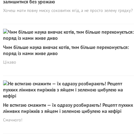
залишитися без урожаю
Хочеш мати повну миску соковитих ягід, а не просто зелену грядку?
Чим більше наука вивчає котів, тим більше переконується:
поряд із нами живе диво
Цікаво
Не встигаю смажити — їх одразу розбирають! Рецепт пухких
лінивих пиріжків з яйцем і зеленою цибулею на кефірі
Смачного!