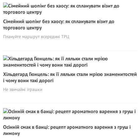
Сімейний шопінг без хаосу: як спланувати візит до
торгового центру
Плануйте маршрут всередині ТРЦ
Хільдегард Гюнцель: як її ляльки стали мрією знаменитостей
і чому вони такі дорогі
Не звичайні іграшки
Осінній смак в банці: рецепт ароматного варення з груш і
лимону