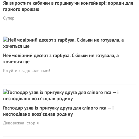
Як виростити кабачки в горщику чи контейнері: поради для
гарного врожаю
Супер
Неймовірний десерт з гарбуза. Скільки не готувала, а
хочеться ще
Готуйте з задоволенням!
Господар узяв із притулку друга для сліпого пса — і
несподівано возз’єднав родину
Дивовижна історія