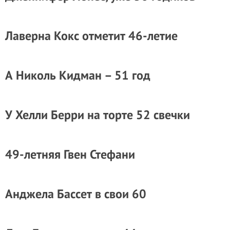
Лаверна Кокс отметит 46-летие
А Николь Кидман – 51 год
У Хелли Берри на торте 52 свечки
49-летняя Гвен Стефани
Анджела Бассет в свои 60