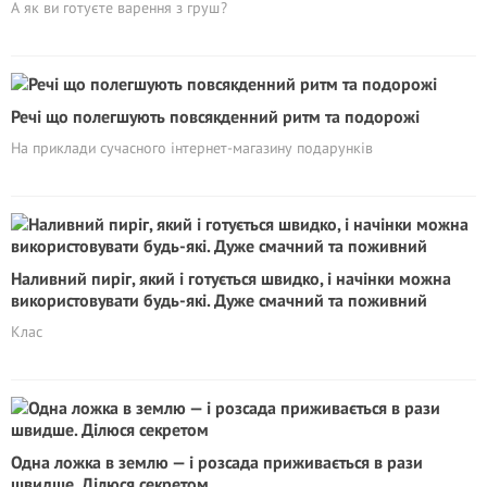
А як ви готуєте варення з груш?
Речі що полегшують повсякденний ритм та подорожі
На приклади сучасного інтернет-магазину подарунків
Наливний пиріг, який і готується швидко, і начінки можна
використовувати будь-які. Дуже смачний та поживний
Клас
Одна ложка в землю — і розсада приживається в рази
швидше. Ділюся секретом