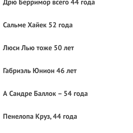
Дрю Берримор всего 44 года
Сальме Хайек 52 года
Люси Лью тоже 50 лет
Габриэль Юнион 46 лет
А Сандре Баллок – 54 года
Пенелопа Круз, 44 года