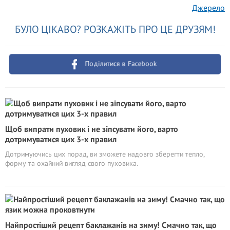
Джерело
БУЛО ЦІКАВО? РОЗКАЖІТЬ ПРО ЦЕ ДРУЗЯМ!
Поділитися в Facebook
Щоб випрати пуховик і не зіпсувати його, варто
дотримуватися цих 3-х правил
Дотримуючись цих порад, ви зможете надовго зберегти тепло,
форму та охайний вигляд свого пуховика.
Найпростіший рецепт баклажанів на зиму! Смачно так, що