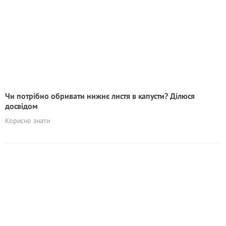
Чи потрібно обривати нижнє листя в капусти? Ділюся
досвідом
Корисно знати