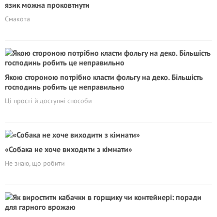
язик можна проковтнути
Смакота
Якою стороною потрібно класти фольгу на деко. Більшість
господинь робить це неправильно
Ці прості й доступні способи
«Собака не хоче виходити з кімнати»
Не знаю, що робити