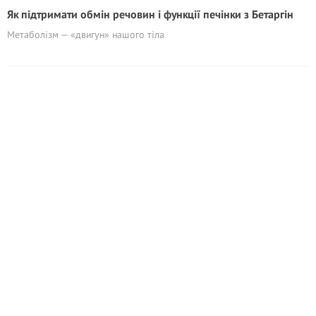
Як підтримати обмін речовин і функції печінки з Бетаргін
Метаболізм — «двигун» нашого тіла