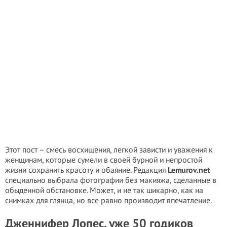
Этот пост – смесь восхищения, легкой зависти и уважения к
женщинам, которые сумели в своей бурной и непростой
жизни сохранить красоту и обаяние. Редакция
Lemurov.net
специально выбрала фотографии без макияжа, сделанные в
обыденной обстановке. Может, и не так шикарно, как на
снимках для глянца, но все равно производит впечатление.
Дженнифер Лопес, уже 50 годиков