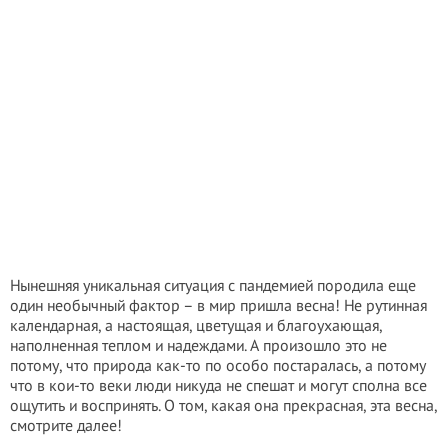
Нынешняя уникальная ситуация с пандемией породила еще
один необычный фактор – в мир пришла весна! Не рутинная
календарная, а настоящая, цветущая и благоухающая,
наполненная теплом и надеждами. А произошло это не
потому, что природа как-то по особо постаралась, а потому
что в кои-то веки люди никуда не спешат и могут сполна все
ощутить и воспринять. О том, какая она прекрасная, эта весна,
смотрите далее!