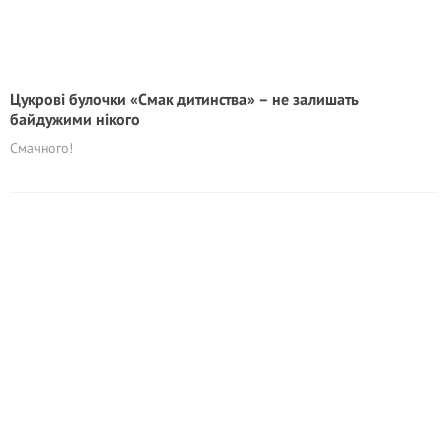
Цукрові булочки «Смак дитинства» – не залишать
байдужими нікого
Смачного!