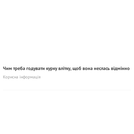
Чим треба годувати курку влітку, щоб вона неслась відмінно
Корисна інформація