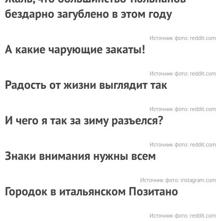
бездарно загублено в этом году
Источник фото:
reddit.com
А какие чарующие закаты!
Источник фото:
reddit.com
Радость от жизни выглядит так
Источник фото:
reddit.com
И чего я так за зиму разъелся?
Источник фото:
reddit.com
Знаки внимания нужны всем
Источник фото:
instagram.com
Городок в итальянском Позитано
Источник фото:
reddit.com