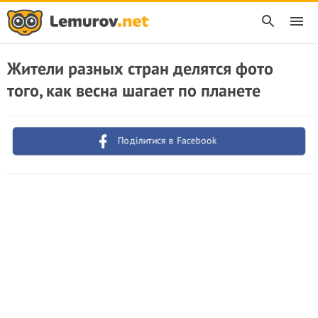
Жители разных стран делятся фото
того, как весна шагает по планете
Поділитися в Facebook