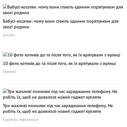
Бабусі-косатки: чому вони стають єдиним порятунком для
своєї родини
Цікаво
10 фото котиків до та після того, як їх врятували з вулиці
Гарнюні
Три жахливі помилки під час заряджання телефону. Не
робіть їх, щоб не довелося новий гаджет купляти
Корисна інформація