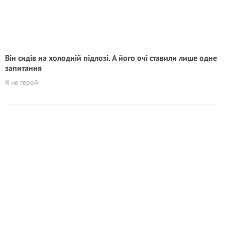
Він сидів на холодній підлозі. А його очі ставили лише одне
запитання
Я не герой