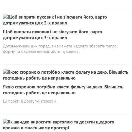
Щоб випрати пуховик і не зіпсувати його, варто
дотримуватися цих 3-х правил
Дотримуючись цих порад, ви зможете надовго зберегти тепло,
форму та охайний вигляд свого пуховика.
Якою стороною потрібно класти фольгу на деко. Більшість
господинь робить це неправильно
Ці прості й доступні способи