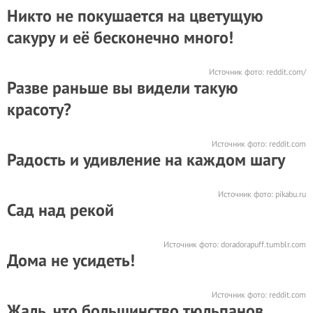
Никто не покушается на цветущую
сакуру и её бесконечно много!
Источник фото:
reddit.com/
Разве раньше вы видели такую
красоту?
Источник фото:
reddit.com
Радость и удивление на каждом шагу
Источник фото:
pikabu.ru
Сад над рекой
Источник фото:
doradorapuff.tumblr.com
Дома не усидеть!
Источник фото:
reddit.com
Жаль, что большинство тюльпанов