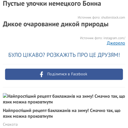
Пустые улочки немецкого Бонна
Источник фото:
shutterstock.com
Дикое очарование дикой природы
Источник фото:
instagram.com/
Джерело
БУЛО ЦІКАВО? РОЗКАЖІТЬ ПРО ЦЕ ДРУЗЯМ!
Поділитися в Facebook
Найпростіший рецепт баклажанів на зиму! Смачно так, що
язик можна проковтнути
Смакота