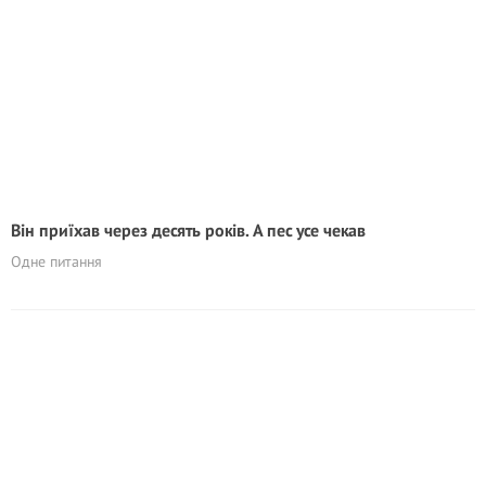
Він приїхав через десять років. А пес усе чекав
Одне питання