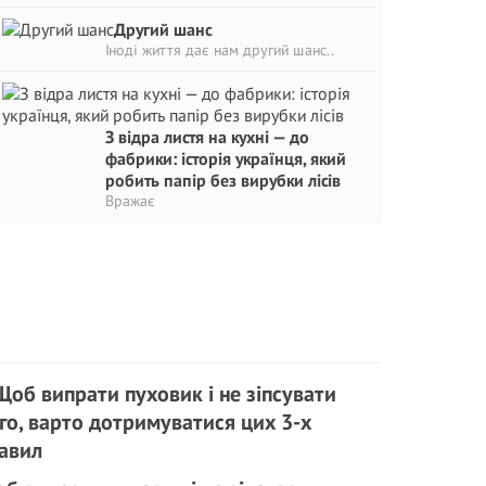
Другий шанс
Іноді життя дає нам другий шанс..
З відра листя на кухні — до
фабрики: історія українця, який
робить папір без вирубки лісів
Вражає