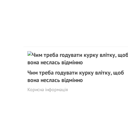
Чим треба годувати курку влітку, щоб
вона неслась відмінно
Корисна інформація