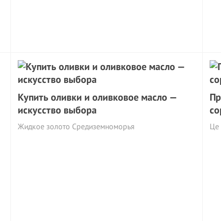
Купить оливки и оливковое масло —
Пр
искусство выбора
со
Жидкое золото Средиземноморья
Це 