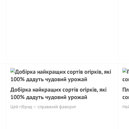
Добірка найкращих сортів огірків, які
Пл
100% дадуть чудовий урожай
со
Цей гібрид — справжній фаворит
Най