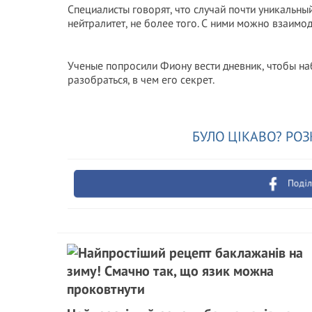
Специалисты говорят, что случай почти уникальн
нейтралитет, не более того. С ними можно взаимод
Ученые попросили Фиону вести дневник, чтобы н
разобраться, в чем его секрет.
БУЛО ЦІКАВО? РОЗ
Поділ