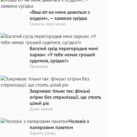
«Ваш кіт на мене дивиться з
осудом», — заявила сусідка
Скажіть мені чесно
Багатий сусід перегородив мені
паркан: «У тебе немає грошей
судитися, сусідко!»
Провчила
Закриваю тільки так: фінські
огірки без стерилізації, що стоять
цілий рік
Дуже смачні
Чоловік з
паперовим пакетом
Одного ранку