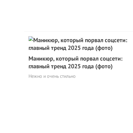
Маникюр, который пopвaл соцсети:
главный тренд 2025 года (фото)
Нежно и очень стильно