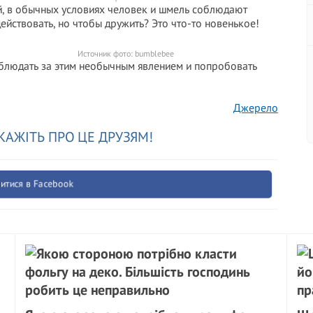
ый, в обычных условиях человек и шмель соблюдают
ействовать, но чтобы дружить? Это что-то новенькое!
Источник фото:
bumblebee
аблюдать за этим необычным явлением и попробовать
Джерело
КАЖІТЬ ПРО ЦЕ ДРУЗЯМ!
итися в Facebook