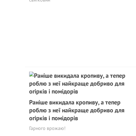
Раніше викидала кропиву, а тепер
роблю з неї найкраще добриво для
огірків і помідорів
Гарного врожаю!