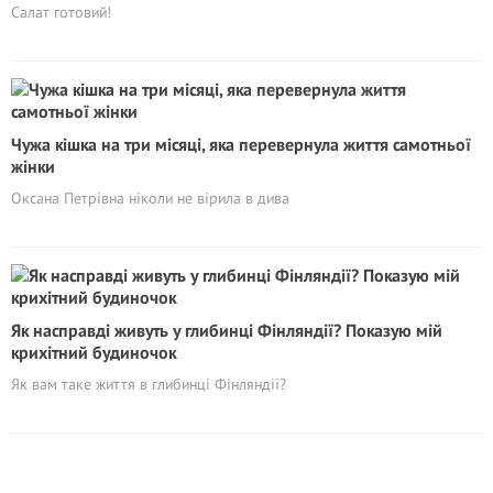
Салат готовий!
Чужа кішка на три місяці, яка перевернула життя самотньої
жінки
Оксана Петрівна ніколи не вірила в дива
Як насправді живуть у глибинці Фінляндії? Показую мій
крихітний будиночок
Як вам таке життя в глибинці Фінляндії?