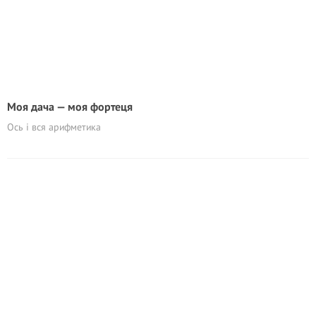
Моя дача — моя фортеця
Ось і вся арифметика