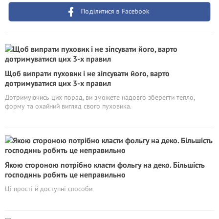
Поділитися в Facebook
Щоб випрати пуховик і не зіпсувати його, варто
дотримуватися цих 3-х правил
Дотримуючись цих порад, ви зможете надовго зберегти тепло,
форму та охайний вигляд свого пуховика.
Якою стороною потрібно класти фольгу на деко. Більшість
господинь робить це неправильно
Ці прості й доступні способи