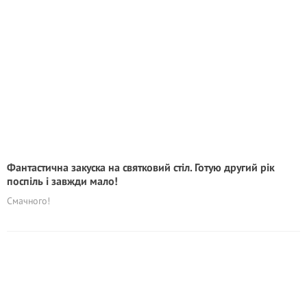
Фантастична закуска на святковий стіл. Готую другий рік
поспіль і завжди мало!
Смачного!