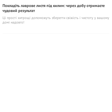
Покладіть лаврове листя під килим: через добу отримаєте
чудовий результат
Ці прості хитрощі допоможуть зберегти свіжість і чистоту у вашому
домі надовго!