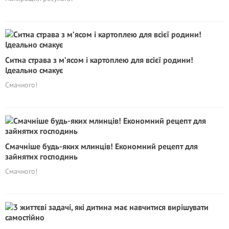
Ситна страва з м’ясом і картоплею для всієї родини!
Ідеально смакує
Смачного!
Смачніше будь-яких млинців! Економний рецепт для
зайнятих господинь
Смачного!