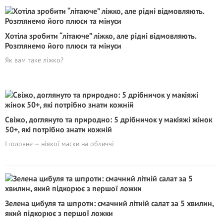
Хотіла зробити “літаюче” ліжко, але рідні відмовляють.
Розглянемо його плюси та мінуси
Як вам таке ліжко?
Свіжо, доглянуто та природно: 5 дрібничок у макіяжі жінок
50+, які потрібно знати кожній
І головне — ніякої маски на обличчі
Зелена цибуля та шпроти: смачний літній салат за 5 хвилин,
який підкорює з першої ложки