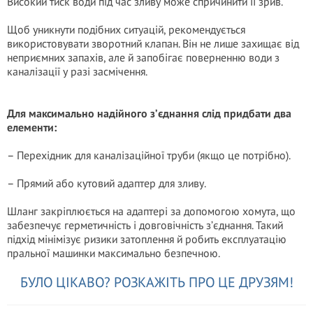
Високий тиск води під час зливу може спричинити її зрив.
Щоб уникнути подібних ситуацій, рекомендується
використовувати зворотний клапан. Він не лише захищає від
неприємних запахів, але й запобігає поверненню води з
каналізації у разі засмічення.
Для максимально надійного з’єднання слід придбати два
елементи:
– Перехідник для каналізаційної труби (якщо це потрібно).
– Прямий або кутовий адаптер для зливу.
Шланг закріплюється на адаптері за допомогою хомута, що
забезпечує герметичність і довговічність з’єднання. Такий
підхід мінімізує ризики затоплення й робить експлуатацію
пральної машинки максимально безпечною.
БУЛО ЦІКАВО? РОЗКАЖІТЬ ПРО ЦЕ ДРУЗЯМ!