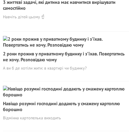
3 життєві задачі, які дитина має навчитися вирішувати
самостійно
Навчіть дітей цьому ☝️
2 роки прожив у приватному будинку і з’їхав. Повертатись
не хочу. Розповідаю чому
А ви б де хотіли жити: в квартирі чи будинку?
Навіщо розумні господині додають у смажену картоплю
борошно
Відмінна картопелька виходить