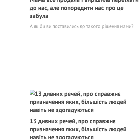
до нас, але попоредити нас про це
забула
А як би ви поставились до такого рішення мами?
13 дивних речей, про справжнє
призначення яких, більшість людей
навіть не здогадуються