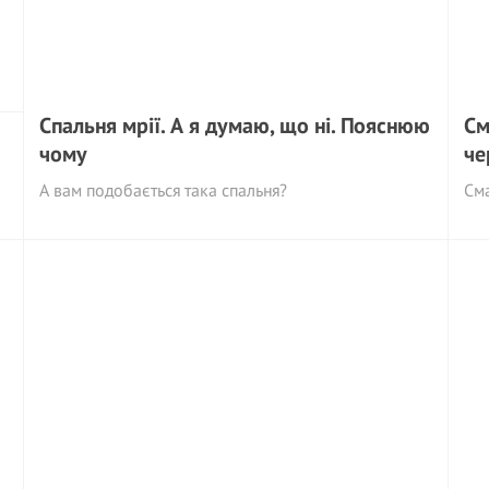
Спальня мрії. А я думаю, що ні. Пояснюю
См
чому
че
А вам подобається така спальня?
См