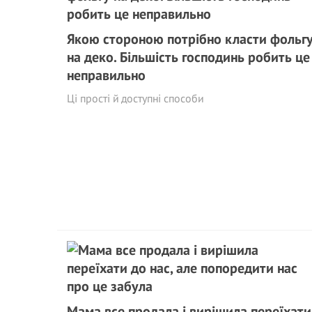
Якою стороною потрібно класти фольг
на деко. Більшість господинь робить це
неправильно
Ці прості й доступні способи
Мама все продала і вирішила переїхати