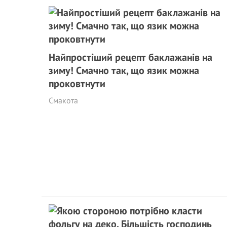
Найпростіший рецепт баклажанів на
зиму! Смачно так, що язик можна
проковтнути
Смакота