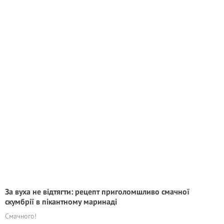
За вуха не відтягти: рецепт приголомшливо смачної
скумбрії в пікантному маринаді
Смачного!