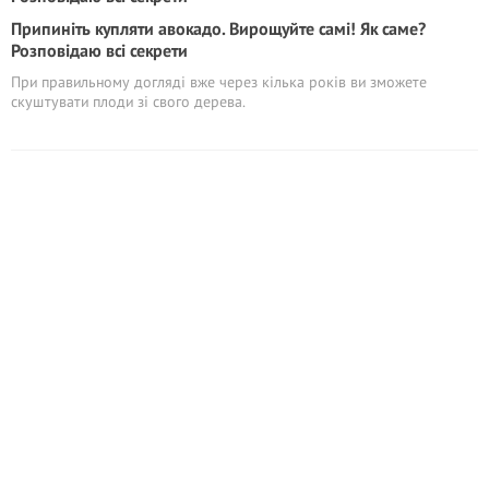
Припиніть купляти авокадо. Вирощуйте самі! Як саме?
Розповідаю всі секрети
При правильному догляді вже через кілька років ви зможете
скуштувати плоди зі свого дерева.