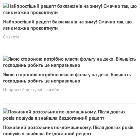
Найпростіший рецепт баклажанів на зиму! Смачно так, що
язик можна проковтнути
Смакота
Якою стороною потрібно класти фольгу на деко. Більшість
господинь робить це неправильно
Ці прості й доступні способи
Поживний розсольник по-домашньому. Після довгих років
пошуків я знайшла бездоганний рецепт