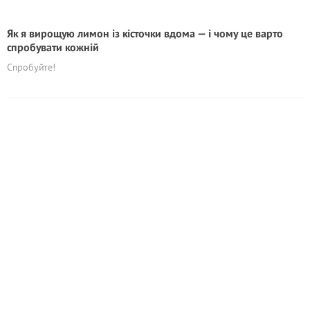
Як я вирощую лимон із кісточки вдома — і чому це варто
спробувати кожній
Cпробуйте!