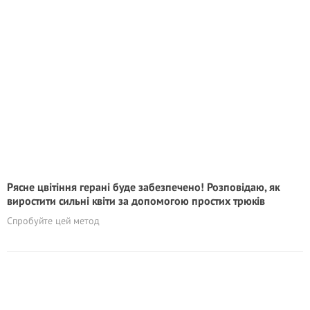
Рясне цвітіння герані буде забезпечено! Розповідаю, як
виростити сильні квіти за допомогою простих трюків
Спробуйте цей метод