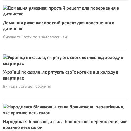
Домашня ряженка: простий рецепт для повернення в
дитинство
Смачного і готуйте з задоволенням!
Українці показали, як рятують своїх котиків від холоду в
квартирах
Ви теж маєте це побачити!
Народилася білявкою, а стала брюнеткою: перевтілення, яке
вразило весь салон