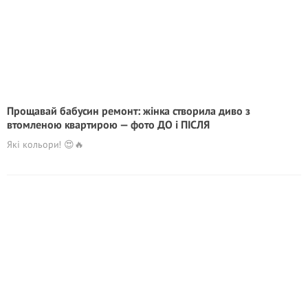
Прощавай бабусин ремонт: жінка створила диво з
втомленою квартирою — фото ДО і ПІСЛЯ
Які кольори! 😍🔥