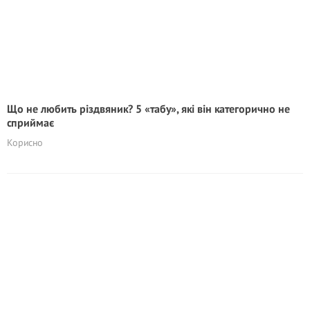
Що не любить різдвяник? 5 «табу», які він категорично не
сприймає
Корисно