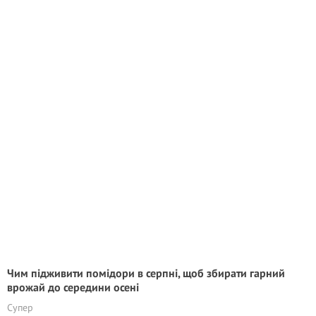
Чим підживити помідори в серпні, щоб збирати гарний
врожай до середини осені
Супер