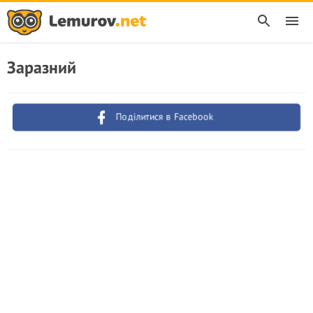
Заразний
Поділитися в Facebook