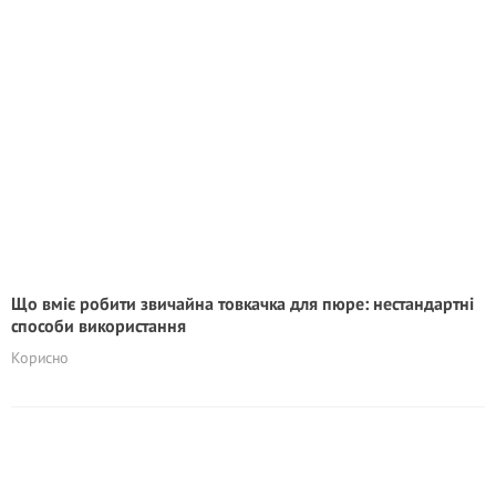
Що вміє робити звичайна товкачка для пюре: нестандартні
способи використання
Корисно