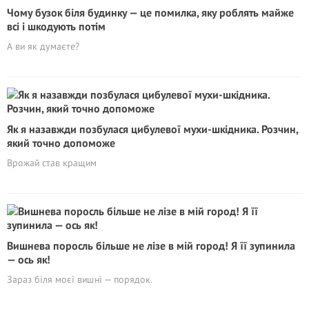
Чому бузок біля будинку — це помилка, яку роблять майже
всі і шкодують потім
А ви як думаєте?
Як я назавжди позбулася цибулевої мухи-шкідника. Розчин,
який точно допоможе
Врожай став кращим
Вишнева поросль більше не лізе в мій город! Я її зупинила
— ось як!
Зараз біля моєї вишні — порядок.