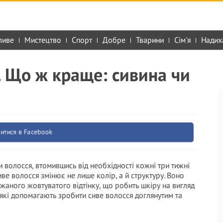
ливе
Мистецтво
Спорт
Добре
Тварини
Сім'я
Надих
”. Що ж краще: сивина чи
итися в Facebook
 волосся, втомившись від необхідності кожні три тижні
ве волосся змінює не лише колір, а й структуру. Воно
жаного жовтуватого відтінку, що робить шкіру на вигляд
які допомагають зробити сиве волосся доглянутим та