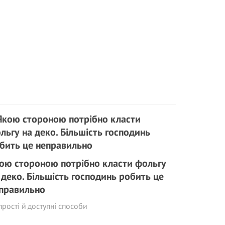
ою стороною потрібно класти фольгу
 деко. Більшість господинь робить це
правильно
прості й доступні способи