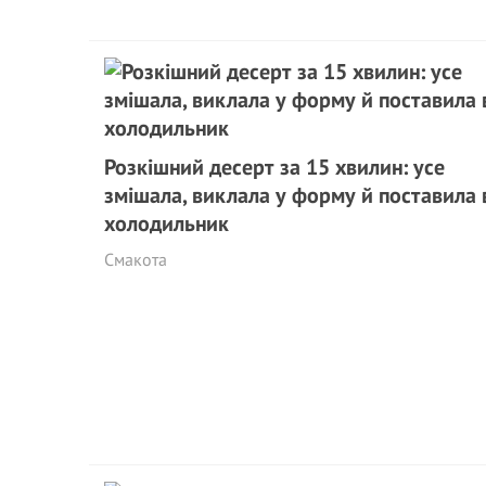
Розкішний десерт за 15 хвилин: усе
змішала, виклала у форму й поставила 
холодильник
Смакота