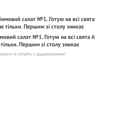
мовий салат №1. Готую на всі свята й
 тільки. Першим зі столу зникає
чного й готуйте з задоволенням!