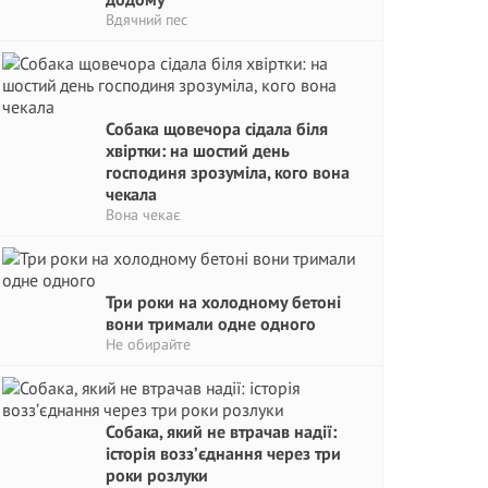
Вдячний пес
Собака щовечора сідала біля
хвіртки: на шостий день
господиня зрозуміла, кого вона
чекала
Вона чекає
Три роки на холодному бетоні
вони тримали одне одного
Не обирайте
Собака, який не втрачав надії:
історія возз’єднання через три
роки розлуки