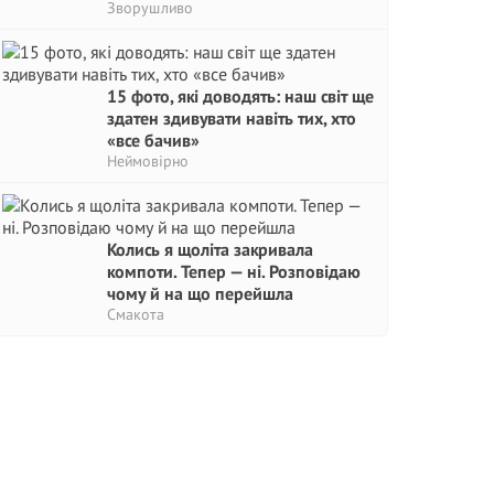
Зворушливо
15 фото, які доводять: наш світ ще
здатен здивувати навіть тих, хто
«все бачив»
Неймовірно
Колись я щоліта закривала
компоти. Тепер — ні. Розповідаю
чому й на що перейшла
Смакота