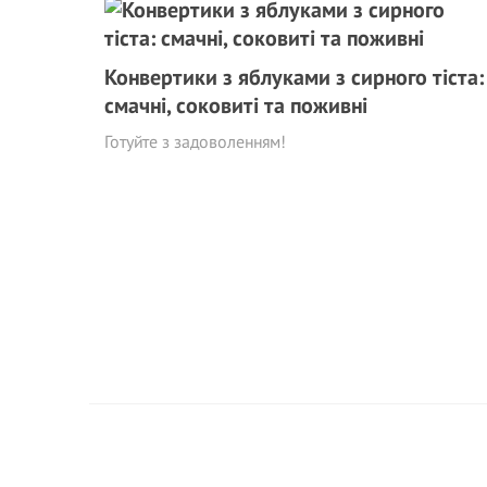
Конвертики з яблуками з сирного тіста:
смачні, соковиті та поживні
Готуйте з задоволенням!