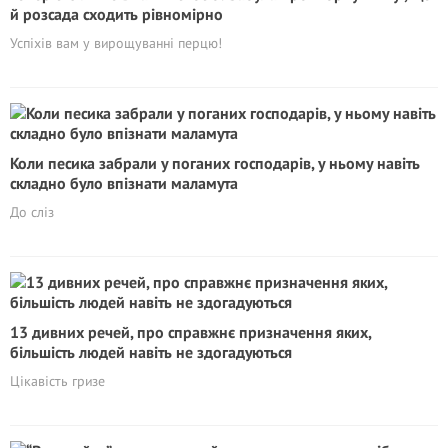
й розсада сходить рівномірно
Успіхів вам у вирощуванні перцю!
Коли песика забрали у поганих господарів, у ньому навіть
складно було впізнати маламута
До сліз
13 дивних речей, про справжнє призначення яких,
більшість людей навіть не здогадуються
Цікавість гризе