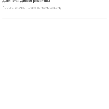
дитинстві. Ділюся рецептом
Просто, смачно і дуже по-домашньому