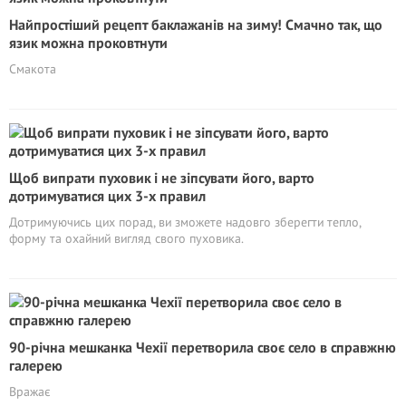
Найпростіший рецепт баклажанів на зиму! Смачно так, що
язик можна проковтнути
Смакота
Щоб випрати пуховик і не зіпсувати його, варто
дотримуватися цих 3-х правил
Дотримуючись цих порад, ви зможете надовго зберегти тепло,
форму та охайний вигляд свого пуховика.
90-річна мешканка Чехії перетворила своє село в справжню
галерею
Вражає