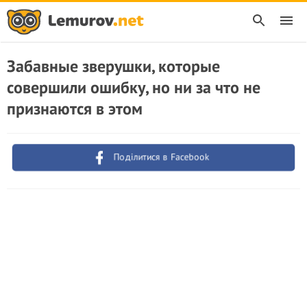
Забавные зверушки, которые
совершили ошибку, но ни за что не
признаются в этом
Поділитися в Facebook