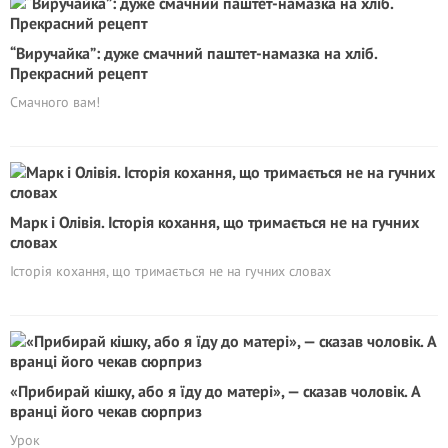
“Виручайка”: дуже смачний паштет-намазка на хліб.
Прекрасний рецепт
Смачного вам!
Марк і Олівія. Історія кохання, що тримається не на гучних
словах
Історія кохання, що тримається не на гучних словах
«Прибирай кішку, або я їду до матері», — сказав чоловік. А
вранці його чекав сюрприз
Урок