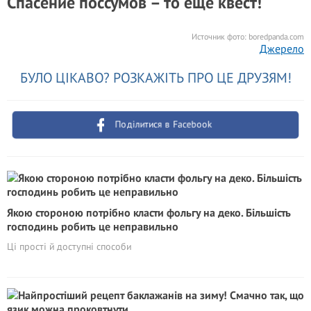
Спасение поссумов – то еще квест!
Источник фото:
boredpanda.com
Джерело
БУЛО ЦІКАВО? РОЗКАЖІТЬ ПРО ЦЕ ДРУЗЯМ!
Поділитися в Facebook
Якою стороною потрібно класти фольгу на деко. Більшість
господинь робить це неправильно
Ці прості й доступні способи