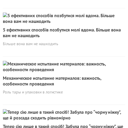
5 ефективних способів позбутися молі вдома. Більше вона
вам не нашкодить
Більше вона вам не нашкодить
Механическое испытание материалов: важность,
особенности проведения
Роль тары и упаковки в логистике
Тепер сію лише в такий спосіб! Забула про “чорнy ніжку”, ще