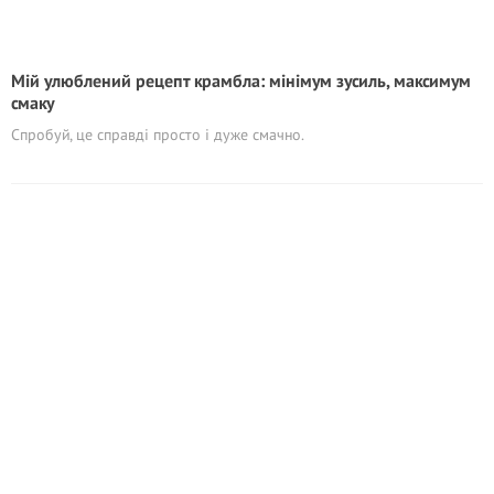
Мій улюблений рецепт крамбла: мінімум зусиль, максимум
смаку
Спробуй, це справді просто і дуже смачно.