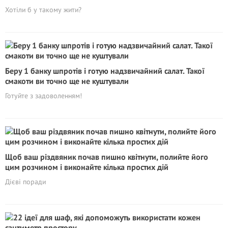
Хотіли б у такому жити?
Беру 1 банку шпротів і готую надзвичайний салат. Такої
смакоти ви точно ще не куштували
Готуйте з задоволенням!
Щоб ваш різдвяник почав пишно квітнути, полийте його
цим розчином і виконайте кілька простих дій
Дієві поради