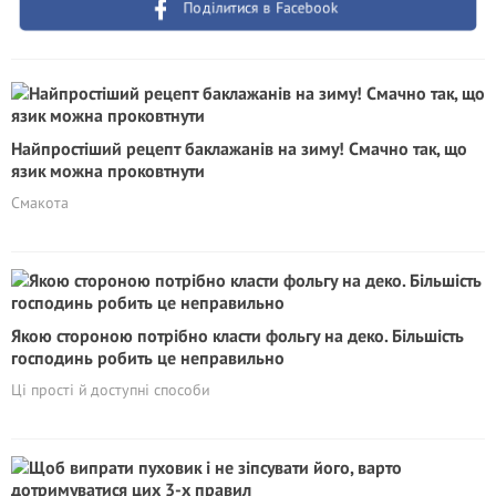
Поділитися в Facebook
Найпростіший рецепт баклажанів на зиму! Смачно так, що
язик можна проковтнути
Смакота
Якою стороною потрібно класти фольгу на деко. Більшість
господинь робить це неправильно
Ці прості й доступні способи