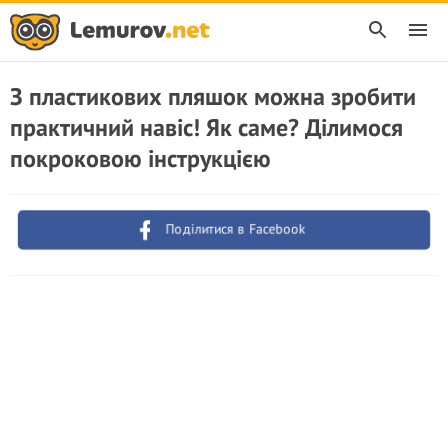
З пластикових пляшок можна зробити
практичний навіс! Як саме? Ділимося
покроковою інструкцією
Поділитися в Facebook