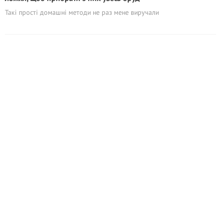
Такі прості домашні методи не раз мене виручали