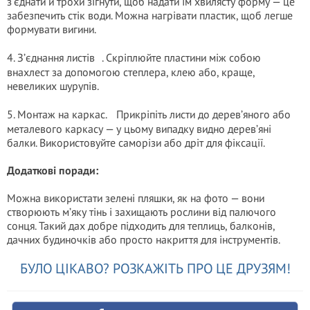
з’єднати й трохи зігнути, щоб надати їм хвилясту форму — це
забезпечить стік води. Можна нагрівати пластик, щоб легше
формувати вигини.
4. З’єднання листів . Скріплюйте пластини між собою
внахлест за допомогою степлера, клею або, краще,
невеликих шурупів.
5. Монтаж на каркас. Прикріпіть листи до дерев’яного або
металевого каркасу — у цьому випадку видно дерев’яні
балки. Використовуйте саморізи або дріт для фіксації.
Додаткові поради:
Можна використати зелені пляшки, як на фото — вони
створюють м’яку тінь і захищають рослини від палючого
сонця. Такий дах добре підходить для теплиць, балконів,
дачних будиночків або просто накриття для інструментів.
БУЛО ЦІКАВО? РОЗКАЖІТЬ ПРО ЦЕ ДРУЗЯМ!