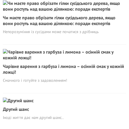
Чи маєте право обрізати гілки сусідського дерева, якщо
вони ростуть над вашою ділянкою: поради експертів
Непорозуміння із сусідами може початися з дрібниць
Чарівне варення з гарбуза і лимона – осінній смак у кожній
ложці!
Смачного і готуйте з задоволенням!
Другий шанс
Іноді життя дає нам другий шанс..