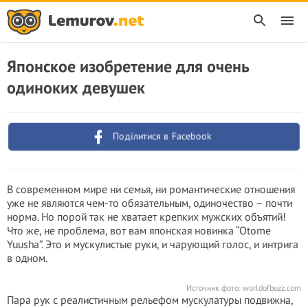
Японское изобретение для очень
одиноких девушек
Поділитися в Facebook
В современном мире ни семья, ни романтические отношения
уже не являются чем-то обязательным, одиночество – почти
норма. Но порой так не хватает крепких мужских объятий!
Что же, не проблема, вот вам японская новинка “Otome
Yuusha”. Это и мускулистые руки, и чарующий голос, и интрига
в одном.
Источник фото:
worldofbuzz.com
Пара рук с реалистичным рельефом мускулатуры подвижна,