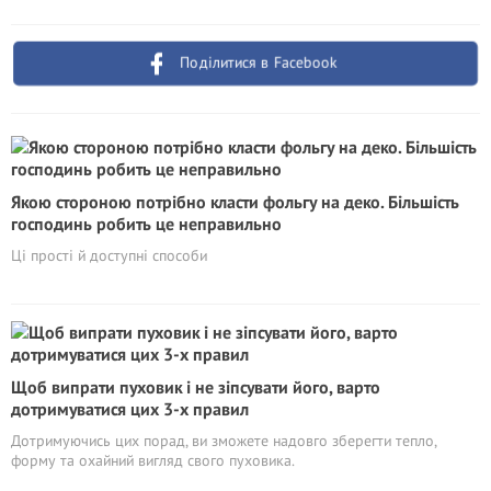
Поділитися в Facebook
Якою стороною потрібно класти фольгу на деко. Більшість
господинь робить це неправильно
Ці прості й доступні способи
Щоб випрати пуховик і не зіпсувати його, варто
дотримуватися цих 3-х правил
Дотримуючись цих порад, ви зможете надовго зберегти тепло,
форму та охайний вигляд свого пуховика.