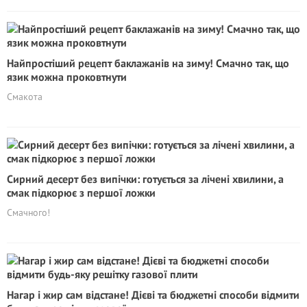
Найпростіший рецепт баклажанів на зиму! Смачно так, що
язик можна проковтнути
Смакота
Сирний десерт без випічки: готується за лічені хвилини, а
смак підкорює з першої ложки
Смачного!
Нагар і жир сам відстане! Дієві та бюджетні способи відмити