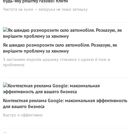
будь-яку решітку газової плити
Чистота на кухні — запорука не лише затишку
Як швидко розморозити скло автомобіля. Розказую, як
вирішити проблему за хвилину
З настанням морозів щоранку стикаюся з однією й тією ж
проблемою
Контекстная реклама Google: максимальная эффективность
для вашего бизнеса
Быстро и эффективно