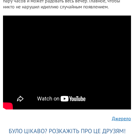
пару часов и может радовать весь вечер. Главное, чтобы
никто не нарушил идиллию случайным появлением.
Джерело
БУЛО ЦІКАВО? РОЗКАЖІТЬ ПРО ЦЕ ДРУЗЯМ!