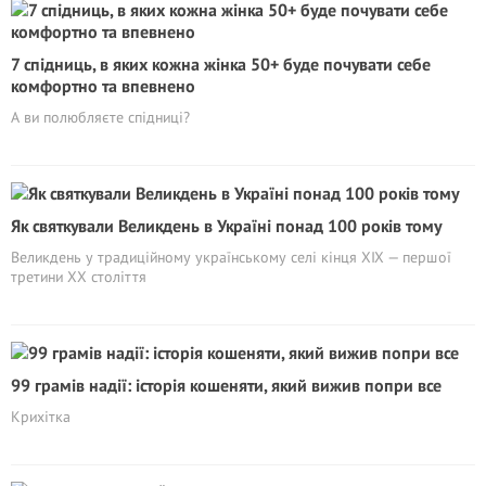
7 спідниць, в яких кожна жінка 50+ буде почувати себе
комфортно та впевнено
А ви полюбляєте спідниці?
Як святкували Великдень в Україні понад 100 років тому
Великдень у традиційному українському селі кінця ХІХ — першої
третини ХХ століття
99 грамів надії: історія кошеняти, який вижив попри все
Крихітка