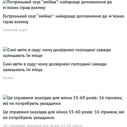
Гостренький соус “змійка”: найкраще доповнення до мʼясних
страв взимку
Смачний соус!
Сині квіти в саду: чому досвідчені господині завжди
залишають їм місце
Краса
Це справжня знахідка для жінок 55-60 років: 16 стрижок, які
не потребують укладання
Це справжня знахідка для жінок 55-60 років