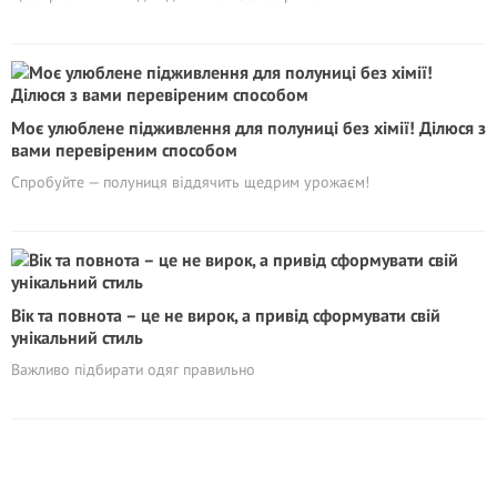
Моє улюблене підживлення для полуниці без хімії! Ділюся з
вами перевіреним способом
Спробуйте — полуниця віддячить щедрим урожаєм!
Вік та повнота – це не вирок, а привід сформувати свій
унікальний стиль
Важливо підбирати одяг правильно