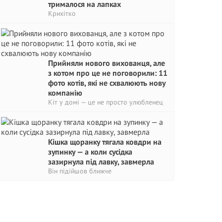
трималося на лапках
Крихітко
Прийняли нового вихованця, але
з котом про це не поговорили: 11
фото котів, які не схвалюють нову
компанію
Кіт у домі — це не просто улюбленец
Кішка щоранку тягала ковдри на
зупинку — а коли сусідка
зазирнула під лавку, завмерла
Він підійшов ближче