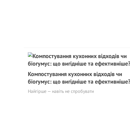
Компостування кухонних відходів чи
біогумус: що вигідніше та ефективніше
Найгірше — навіть не спробувати