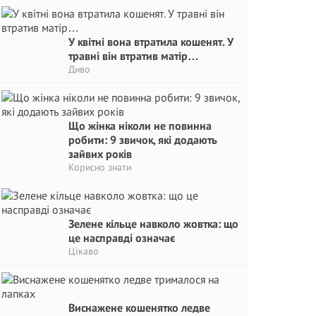
У квітні вона втратила кошенят. У
травні він втратив матір…
Диво
Що жінка ніколи не повинна
робити: 9 звичок, які додають
зайвих років
Корисно знати
Зелене кільце навколо жовтка: що
це насправді означає
Цікаво
Виснажене кошенятко ледве