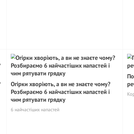
По
?
Огірки хворіють, а ви не знаєте чому?
ре
Розбираємо 6 найчастіших напастей і
Ко
чим рятувати грядку
6 найчастіших напастей