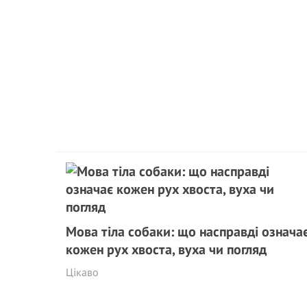
Мова тіла собаки: що насправді означа
кожен рух хвоста, вуха чи погляд
Цікаво