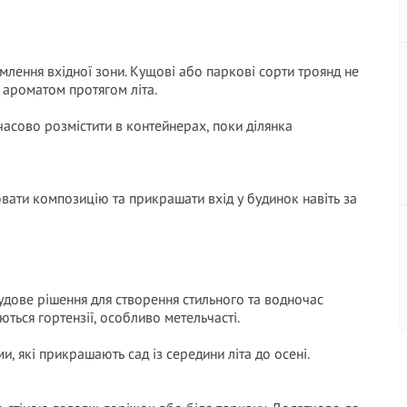
лення вхідної зони. Кущові або паркові сорти троянд не
 ароматом протягом літа.
часово розмістити в контейнерах, поки ділянка
вати композицію та прикрашати вхід у будинок навіть за
удове рішення для створення стильного та водночас
аються гортензії, особливо метельчасті.
, які прикрашають сад із середини літа до осені.