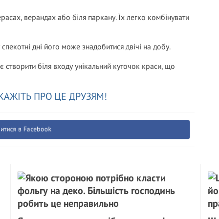
ерасах, верандах або біля паркану. Їх легко комбінувати
пекотні дні його може знадобитися двічі на добу.
 створити біля входу унікальний куточок краси, що
КАЖІТЬ ПРО ЦЕ ДРУЗЯМ!
итися в Facebook