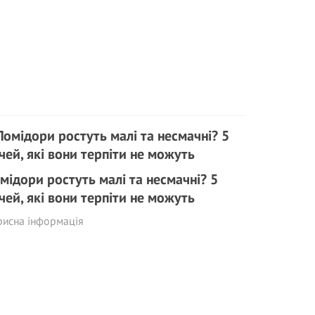
мідори ростуть малі та несмачні? 5
чей, які вони терпіти не можуть
рисна інформація