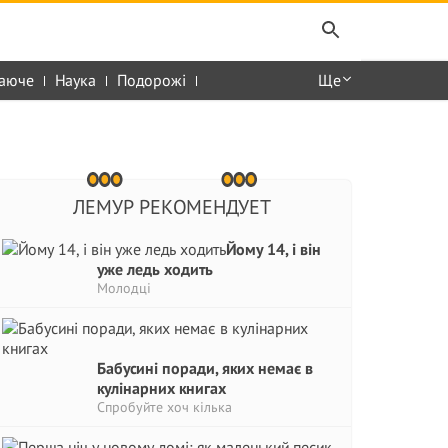
аюче
Наука
Подорожі
Ще
ЛЕМУР РЕКОМЕНДУЕТ
Йому 14, і він
уже ледь ходить
Молодці
Бабусині поради, яких немає в
кулінарних книгах
Спробуйте хоч кілька