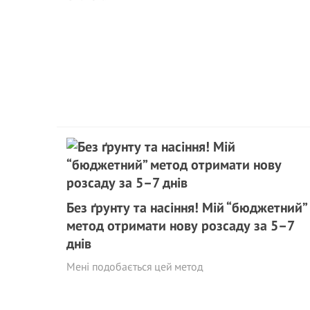
Без ґрунту та насіння! Мій “бюджетний”
метод отримати нову розсаду за 5–7
днів
Мені подобається цей метод