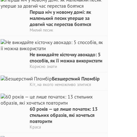
Перша ніч у новому домі: як
маленький песик уперше за
довгий час перестав боятися
Милий песик
Не викидайте кісточку авокадо: 5
способів, як її можна використати
Корисно знати
Безшерстний Пломбір
Кіт, на якого неможливо злитися
60 років — це лише початок: 13
стильних образів, які хочеться
повторити
Краса