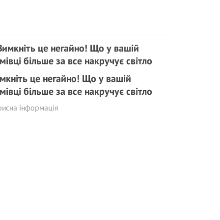
мкніть це негайно! Що у вашій
мівці більше за все накручує світло
рисна інформація