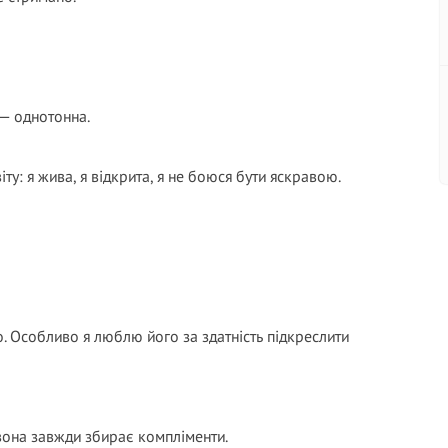
 — однотонна.
ту: я жива, я відкрита, я не боюся бути яскравою.
о. Особливо я люблю його за здатність підкреслити
 вона завжди збирає компліменти.