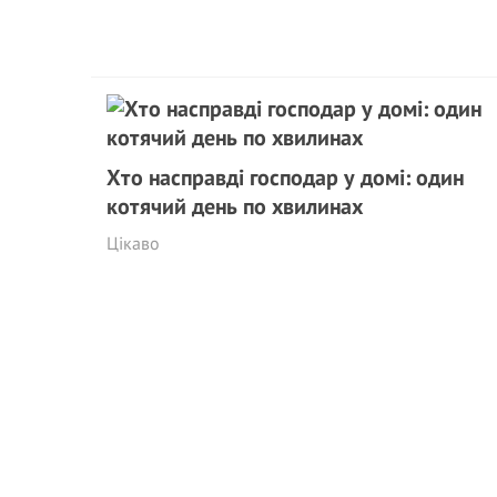
Хто насправді господар у домі: один
котячий день по хвилинах
Цікаво