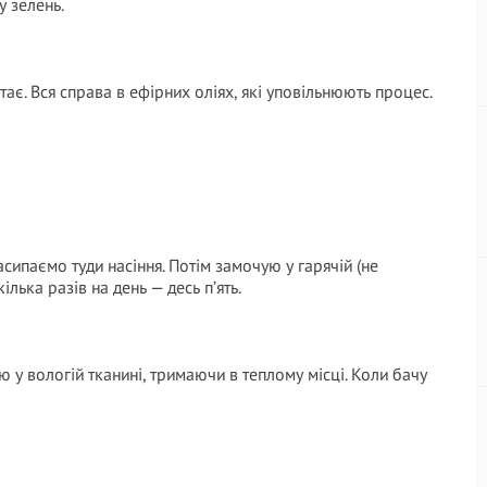
у зелень.
ає. Вся справа в ефірних оліях, які уповільнюють процес.
сипаємо туди насіння. Потім замочую у гарячій (не
ілька разів на день — десь п’ять.
 у вологій тканині, тримаючи в теплому місці. Коли бачу