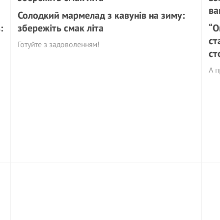
Солодкий мармелад з кавунів на зиму:
:
збережіть смак літа
“О
ст
Готуйте з задоволенням!
ст
А п