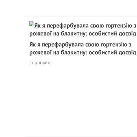
Як я перефарбувала свою гортензію з
рожевої на блакитну: особистий досвід
Спробуйте