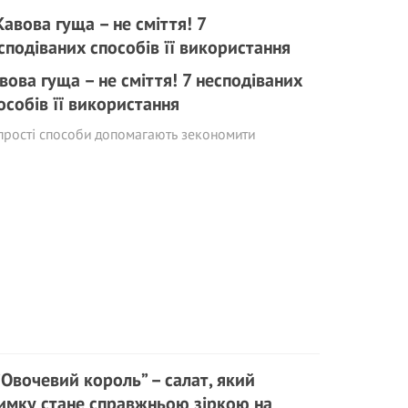
вова гуща – не сміття! 7 несподіваних
особів її використання
прості способи допомагають зекономити