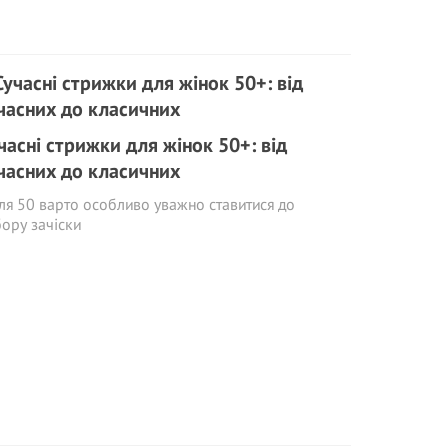
часні стрижки для жінок 50+: від
часних до класичних
ля 50 варто особливо уважно ставитися до
ору зачіски