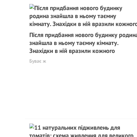
Після придбання нового будинку родин
знайшла в ньому таємну кімнату.
Знахідки в ній вразили кожного
Буває ж