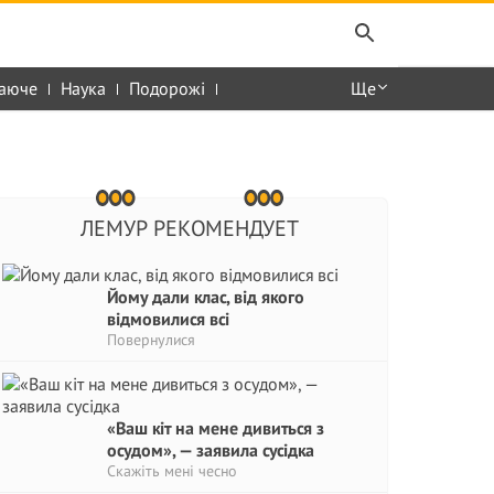
аюче
Наука
Подорожі
Ще
ЛЕМУР РЕКОМЕНДУЕТ
Йому дали клас, від якого
відмовилися всі
Повернулися
«Ваш кіт на мене дивиться з
осудом», — заявила сусідка
Скажіть мені чесно