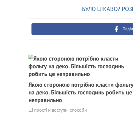
БУЛО ЦІКАВО? РОЗ
Поділ
Якою стороною потрібно класти фольг
на деко. Більшість господинь робить це
неправильно
Ці прості й доступні способи