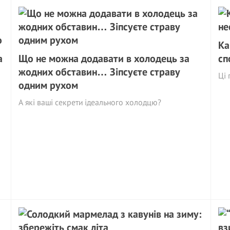
Ка
а
Що не можна додавати в холодець за
сп
жодних обставин… Зіпсуєте страву
Ці 
одним рухом
А які ваші секрети ідеального холодцю?