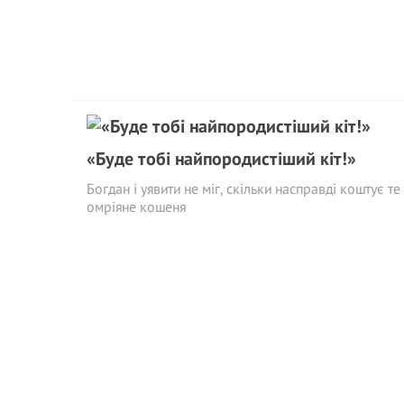
«Буде тобі найпородистіший кіт!»
Богдан і уявити не міг, скільки насправді коштує те
омріяне кошеня