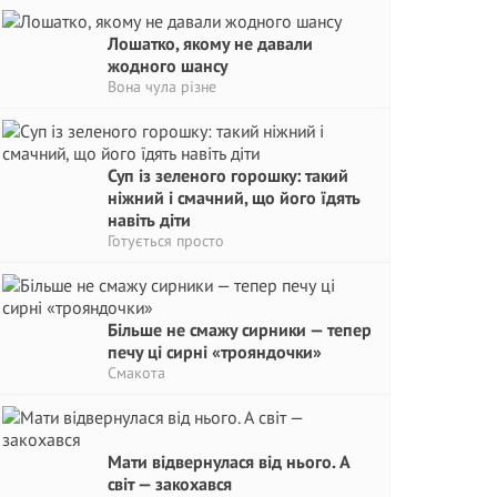
Лошатко, якому не давали
жодного шансу
Вона чула різне
Суп із зеленого горошку: такий
ніжний і смачний, що його їдять
навіть діти
Готується просто
Більше не смажу сирники — тепер
печу ці сирні «трояндочки»
Смакота
Мати відвернулася від нього. А
світ — закохався