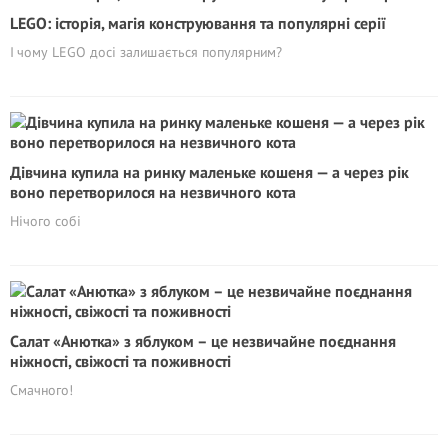
LEGO: історія, магія конструювання та популярні серії
І чому LEGO досі залишається популярним?
Дівчина купила на ринку маленьке кошеня — а через рік
воно перетворилося на незвичного кота
Нічого собі
Салат «Анютка» з яблуком – це незвичайне поєднання
ніжності, свіжості та поживності
Смачного!