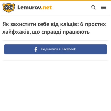
Як захистити себе від кліщів: 6 простих
лайфхаків, що справді працюють
Поділитися в Facebook