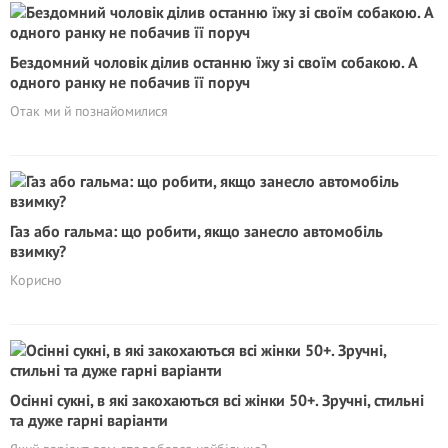
Бездомний чоловік ділив останню їжу зі своїм собакою. А
одного ранку не побачив її поруч
Отак ми й познайомилися
Газ або гальма: що робити, якщо занесло автомобіль
взимку?
Корисно
Осінні сукні, в які закохаються всі жінки 50+. Зручні, стильні
та дуже гарні варіанти