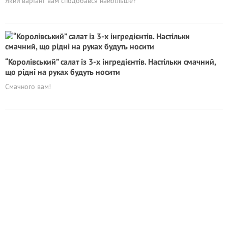
Який варіант вам сподобався найбільше?
“Королівський” салат із 3-х інгредієнтів. Настільки смачний,
що рідні на руках будуть носити
Смачного вам!