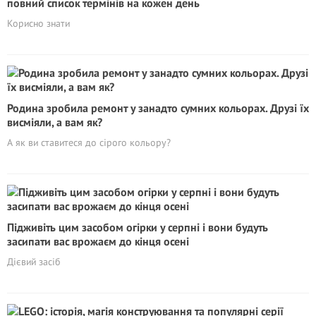
повний список термінів на кожен день
Корисно знати
Родина зробила ремонт у занадто сумних кольорах. Друзі їх
висміяли, а вам як?
А як ви ставитеся до сірого кольору?
Підживіть цим засобом огірки у серпні і вони будуть
засипати вас врожаєм до кінця осені
Дієвий засіб