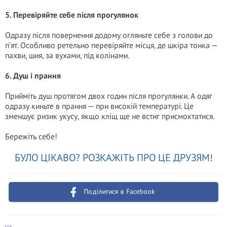
5. Перевіряйте себе після прогулянок
Одразу після повернення додому огляньте себе з голови до
п’ят. Особливо ретельно перевіряйте місця, де шкіра тонка —
пахви, шия, за вухами, під колінами.
6. Душ і прання
Прийміть душ протягом двох годин після прогулянки. А одяг
одразу киньте в прання — при високій температурі. Це
зменшує ризик укусу, якщо кліщ ще не встиг присмоктатися.
Бережіть себе!
БУЛО ЦІКАВО? РОЗКАЖІТЬ ПРО ЦЕ ДРУЗЯМ!
Поділитися в Facebook