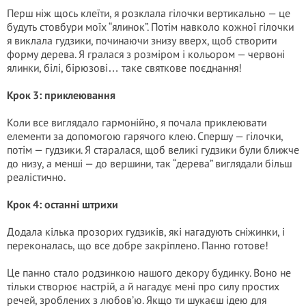
Перш ніж щось клеїти, я розклала гілочки вертикально — це
будуть стовбури моїх “ялинок”. Потім навколо кожної гілочки
я виклала гудзики, починаючи знизу вверх, щоб створити
форму дерева. Я гралася з розміром і кольором — червоні
ялинки, білі, бірюзові… таке святкове поєднання!
Крок 3: приклеювання
Коли все виглядало гармонійно, я почала приклеювати
елементи за допомогою гарячого клею. Спершу — гілочки,
потім — гудзики. Я старалася, щоб великі гудзики були ближче
до низу, а менші — до вершини, так “дерева” виглядали більш
реалістично.
Крок 4: останні штрихи
Додала кілька прозорих гудзиків, які нагадують сніжинки, і
переконалась, що все добре закріплено. Панно готове!
Це панно стало родзинкою нашого декору будинку. Воно не
тільки створює настрій, а й нагадує мені про силу простих
речей, зроблених з любов’ю. Якщо ти шукаєш ідею для