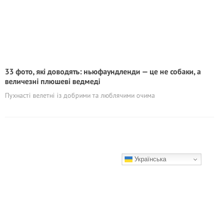
33 фото, які доводять: ньюфаундленди — це не собаки, а
величезні плюшеві ведмеді
Пухнасті велетні із добрими та люблячими очима
Українська