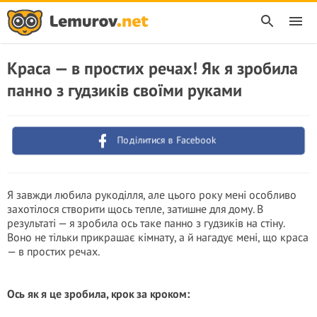
Краса — в простих речах! Як я зробила
панно з гудзиків своїми руками
Поділитися в Facebook
Я завжди любила рукоділля, але цього року мені особливо
захотілося створити щось тепле, затишне для дому. В
результаті — я зробила ось таке панно з гудзиків на стіну.
Воно не тільки прикрашає кімнату, а й нагадує мені, що краса
— в простих речах.
Ось як я це зробила, крок за кроком: