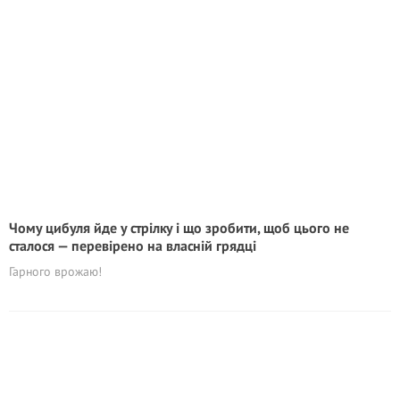
Чому цибуля йде у стрілку і що зробити, щоб цього не
сталося — перевірено на власній грядці
Гарного врожаю!