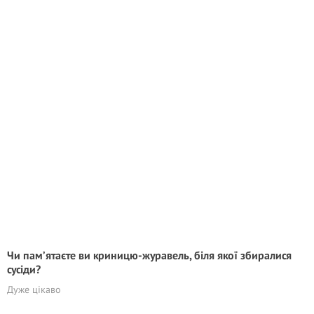
Чи пам’ятаєте ви криницю-журавель, біля якої збиралися
сусіди?
Дуже цікаво