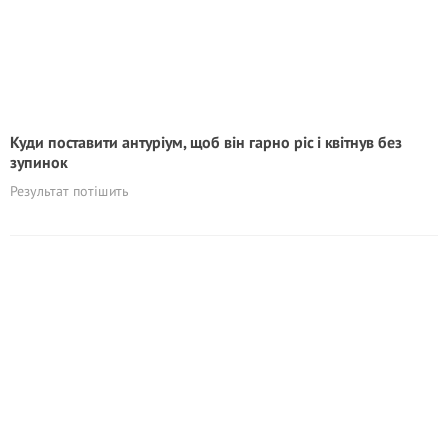
Куди поставити антуріум, щоб він гарно ріс і квітнув без
зупинок
Результат потішить