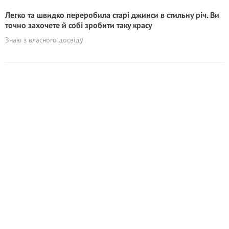
Легко та швидко переробила старі джинси в стильну річ. Ви
точно захочете й собі зробити таку красу
Знаю з власного досвіду