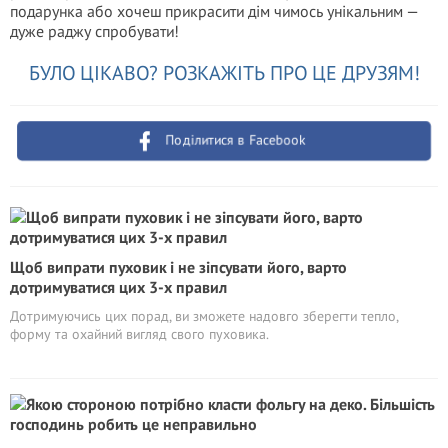
подарунка або хочеш прикрасити дім чимось унікальним —
дуже раджу спробувати!
БУЛО ЦІКАВО? РОЗКАЖІТЬ ПРО ЦЕ ДРУЗЯМ!
Поділитися в Facebook
Щоб випрати пуховик і не зіпсувати його, варто
дотримуватися цих 3-х правил
Дотримуючись цих порад, ви зможете надовго зберегти тепло,
форму та охайний вигляд свого пуховика.