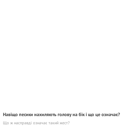
Навіщо песики нахиляють голову на бік і що це означає?
Що ж насправді означає такий жест?