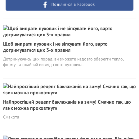
Поділитися в Facebook
Щоб випрати пуховик і не зіпсувати його, варто
дотримуватися цих 3-х правил
Дотримуючись цих порад, ви зможете надовго зберегти тепло,
форму та охайний вигляд свого пуховика.
Найпростіший рецепт баклажанів на зиму! Смачно так, що
язик можна проковтнути
Смакота