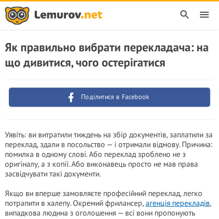
Як правильно вибрати перекладача: на
що дивитися, чого остерігатися
Поділитися в Facebook
Уявіть: ви витратили тиждень на збір документів, заплатили за
переклад, здали в посольство — і отримали відмову. Причина:
помилка в одному слові. Або переклад зроблено не з
оригіналу, а з копії. Або виконавець просто не мав права
засвідчувати такі документи.
Якщо ви вперше замовляєте професійний переклад, легко
потрапити в халепу. Окремий фрилансер,
агенція перекладів
,
випадкова людина з оголошення — всі вони пропонують