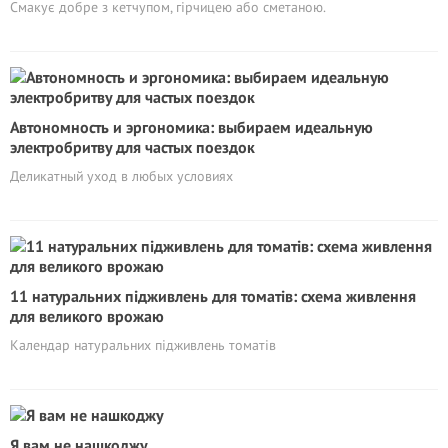
Смакує добре з кетчупом, гірчицею або сметаною.
Автономность и эргономика: выбираем идеальную
электробритву для частых поездок
Деликатный уход в любых условиях
11 натуральних підживлень для томатів: схема живлення
для великого врожаю
Календар натуральних підживлень томатів
Я вам не нашкоджу