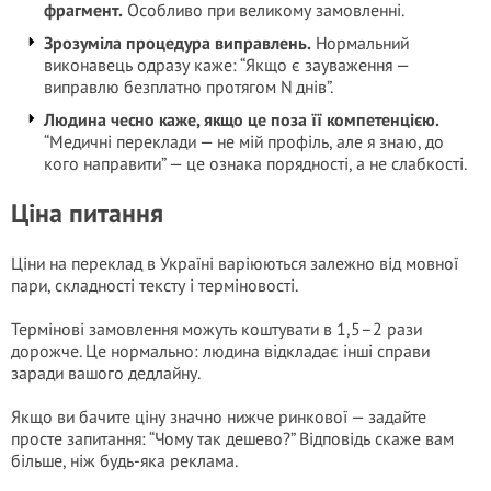
фрагмент.
Особливо при великому замовленні.
Зрозуміла процедура виправлень.
Нормальний
виконавець одразу каже: “Якщо є зауваження —
виправлю безплатно протягом N днів”.
Людина чесно каже, якщо це поза її компетенцією.
“Медичні переклади — не мій профіль, але я знаю, до
кого направити” — це ознака порядності, а не слабкості.
Ціна питання
Ціни на переклад в Україні варіюються залежно від мовної
пари, складності тексту і терміновості.
Термінові замовлення можуть коштувати в 1,5–2 рази
дорожче. Це нормально: людина відкладає інші справи
заради вашого дедлайну.
Якщо ви бачите ціну значно нижче ринкової — задайте
просте запитання: “Чому так дешево?” Відповідь скаже вам
більше, ніж будь-яка реклама.