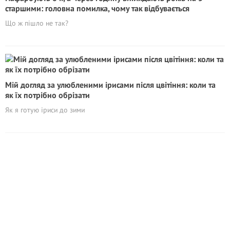
старшими: головна помилка, чому так відбувається
Що ж пішло не так?
Мій догляд за улюбленими ірисами після цвітіння: коли та
як їх потрібно обрізати
Як я готую іриси до зими