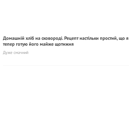
Домашній хліб на сковороді. Рецепт настільки простий, що я
тепер готую його майже щотижня
Дуже смачний