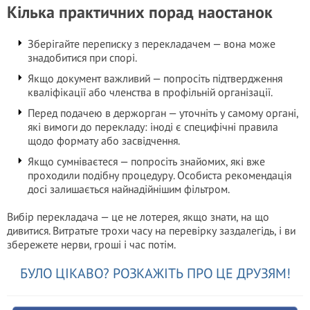
Кілька практичних порад наостанок
Зберігайте переписку з перекладачем — вона може
знадобитися при спорі.
Якщо документ важливий — попросіть підтвердження
кваліфікації або членства в профільній організації.
Перед подачею в держорган — уточніть у самому органі,
які вимоги до перекладу: іноді є специфічні правила
щодо формату або засвідчення.
Якщо сумніваєтеся — попросіть знайомих, які вже
проходили подібну процедуру. Особиста рекомендація
досі залишається найнадійнішим фільтром.
Вибір перекладача — це не лотерея, якщо знати, на що
дивитися. Витратьте трохи часу на перевірку заздалегідь, і ви
збережете нерви, гроші і час потім.
БУЛО ЦІКАВО? РОЗКАЖІТЬ ПРО ЦЕ ДРУЗЯМ!