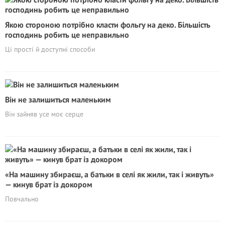
Якою стороною потрібно класти фольгу на деко. Більшість
господинь робить це неправильно
Ці прості й доступні способи
Він не залишиться маленьким
Він зайняв усе моє серце
«На машину збираєш, а батьки в селі як жили, так і живуть»
— кинув брат із докором
Повчально