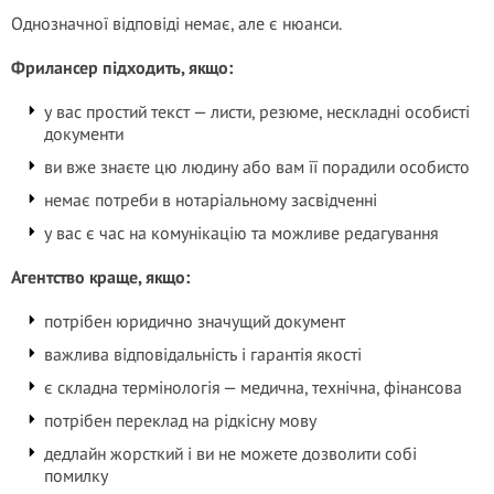
Однозначної відповіді немає, але є нюанси.
Фрилансер підходить, якщо:
у вас простий текст — листи, резюме, нескладні особисті
документи
ви вже знаєте цю людину або вам її порадили особисто
немає потреби в нотаріальному засвідченні
у вас є час на комунікацію та можливе редагування
Агентство краще, якщо:
потрібен юридично значущий документ
важлива відповідальність і гарантія якості
є складна термінологія — медична, технічна, фінансова
потрібен переклад на рідкісну мову
дедлайн жорсткий і ви не можете дозволити собі
помилку