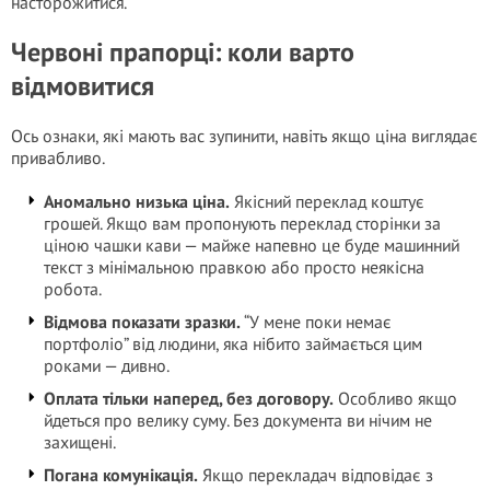
насторожитися.
Червоні прапорці: коли варто
відмовитися
Ось ознаки, які мають вас зупинити, навіть якщо ціна виглядає
привабливо.
Аномально низька ціна.
Якісний переклад коштує
грошей. Якщо вам пропонують переклад сторінки за
ціною чашки кави — майже напевно це буде машинний
текст з мінімальною правкою або просто неякісна
робота.
Відмова показати зразки.
“У мене поки немає
портфоліо” від людини, яка нібито займається цим
роками — дивно.
Оплата тільки наперед, без договору.
Особливо якщо
йдеться про велику суму. Без документа ви нічим не
захищені.
Погана комунікація.
Якщо перекладач відповідає з