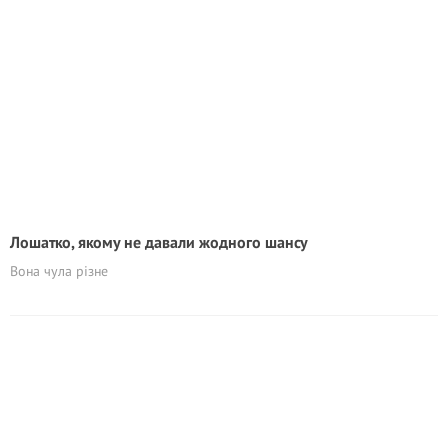
Лошатко, якому не давали жодного шансу
Вона чула різне