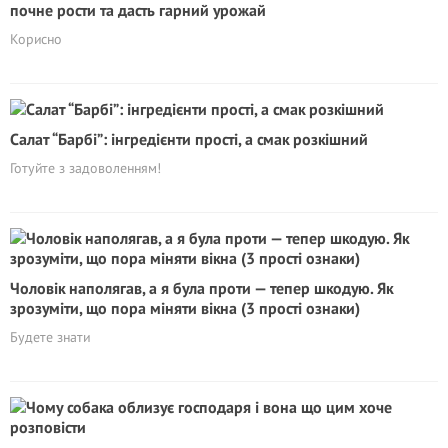
почне рости та дасть гарний урожай
Корисно
Салат “Барбі”: інгредієнти прості, а смак розкішний
Готуйте з задоволенням!
Чоловік наполягав, а я була проти — тепер шкодую. Як
зрозуміти, що пора міняти вікна (3 прості ознаки)
Будете знати