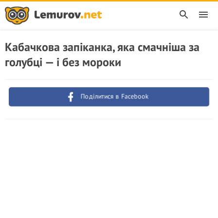
Кабачкова запіканка, яка смачніша за
голубці — і без мороки
Поділитися в Facebook