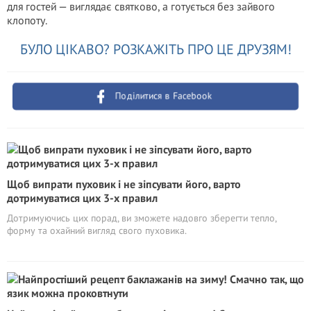
для гостей — виглядає святково, а готується без зайвого
клопоту.
БУЛО ЦІКАВО? РОЗКАЖІТЬ ПРО ЦЕ ДРУЗЯМ!
Поділитися в Facebook
Щоб випрати пуховик і не зіпсувати його, варто
дотримуватися цих 3-х правил
Дотримуючись цих порад, ви зможете надовго зберегти тепло,
форму та охайний вигляд свого пуховика.