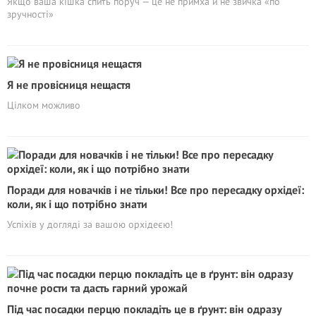
Якщо ваша кішка спить поруч — це не примха й не звичка «по
зручності»
Я не провісниця нещастя
Цілком можливо
Поради для новачків і не тільки! Все про пересадку орхідеї:
коли, як і що потрібно знати
Успіхів у догляді за вашою орхідеєю!
Під час посадки перцю покладіть це в ґрунт: він одразу