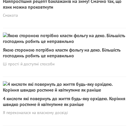
Найпростіший рецепт баклажанів на зиму! Смачно так, що
язик можна проковтнути
Смакота
Якою стороною потрібно класти фольгу на деко. Більшість
господинь робить це неправильно
Ці прості й доступні способи
4 кислоти які повернуть до життя будь-яку орхідею. Коріння
швидко ростиме й квітнутиме як раніше
Я переконалася на власному досвіді