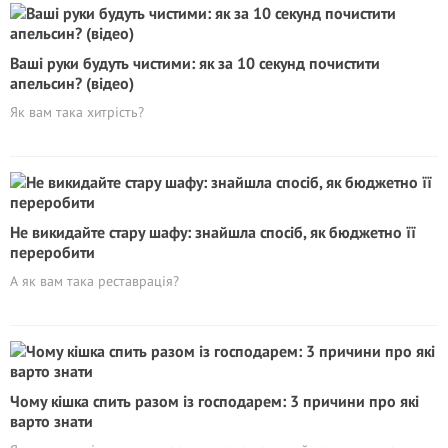
Ваші руки будуть чистими: як за 10 секунд почистити
апельсин? (відео)
Як вам така хитрість?
Не викидайте стару шафу: знайшла спосіб, як бюджетно її
переробити
А як вам така реставрація?
Чому кішка спить разом із господарем: 3 причини про які
варто знати