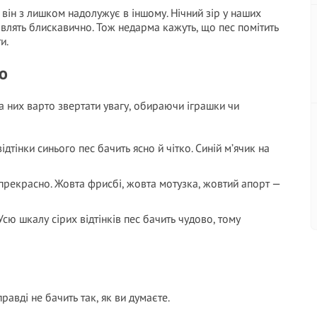
 він з лишком надолужує в іншому. Нічний зір у наших
влять блискавично. Тож недарма кажуть, що пес помітить
и.
о
а них варто звертати увагу, обираючи іграшки чи
дтінки синього пес бачить ясно й чітко. Синій м’ячик на
прекрасно. Жовта фрисбі, жовта мотузка, жовтий апорт —
 Усю шкалу сірих відтінків пес бачить чудово, тому
авді не бачить так, як ви думаєте.