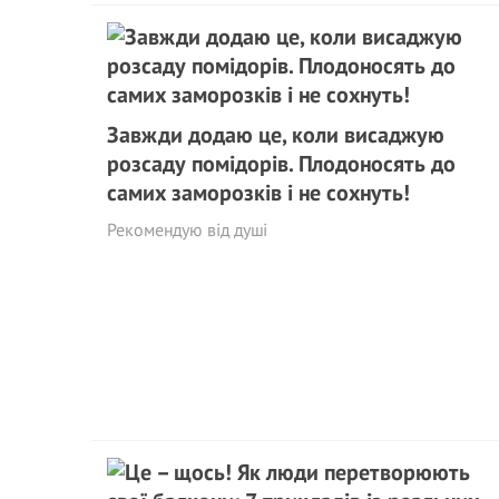
Завжди додаю це, коли висаджую
розсаду помідорів. Плодоносять до
самих заморозків і не сохнуть!
Рекомендую від душі