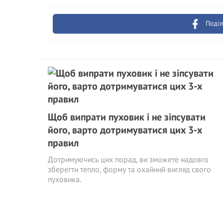
Поділ
Щоб випрати пуховик і не зіпсувати
його, варто дотримуватися цих 3-х
правил
Дотримуючись цих порад, ви зможете надовго
зберегти тепло, форму та охайний вигляд свого
пуховика.