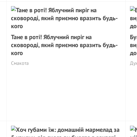
Тане в роті! Яблучний пиріг на
Бу
сковороді, який приємно вразить будь-
ви
кого
до
Смакота
Дуж