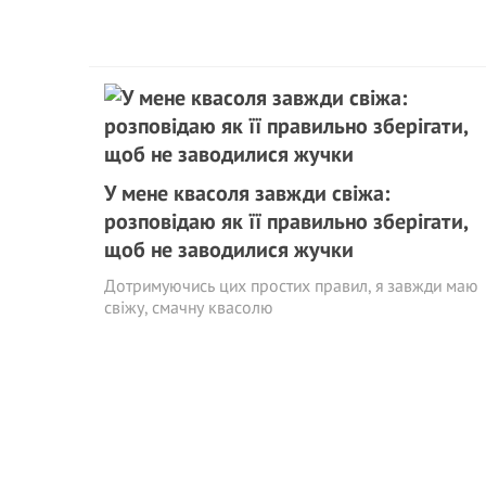
У мене квасоля завжди свіжа:
розповідаю як її правильно зберігати,
щоб не заводилися жучки
Дотримуючись цих простих правил, я завжди маю
свіжу, смачну квасолю