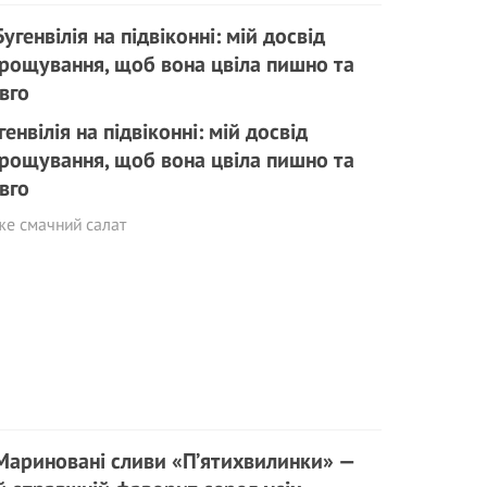
генвілія на підвіконні: мій досвід
рощування, щоб вона цвіла пишно та
вго
е смачний салат