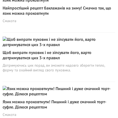
Найпростіший рецепт баклажанів на зиму! Смачно так, що
язик можна проковтнути
Смакота
Щоб випрати пуховик і не зіпсувати його, варто
дотримуватися цих 3-х правил
Дотримуючись цих порад, ви зможете надовго зберегти тепло,
форму та охайний вигляд свого пуховика.
Язик можна проковтнути! Пишний і дуже смачний торт-
суфле. Ділюся рецептом
Смакота