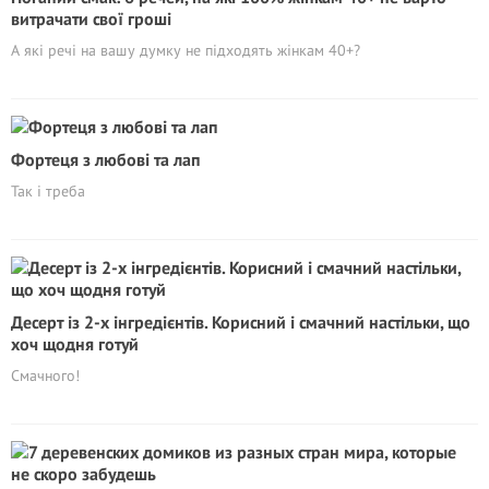
витрачати свої гроші
А які речі на вашу думку не підходять жінкам 40+?
Фортеця з любові та лап
Так і треба
Десерт із 2-х інгредієнтів. Корисний і смачний настільки, що
хоч щодня готуй
Смачного!