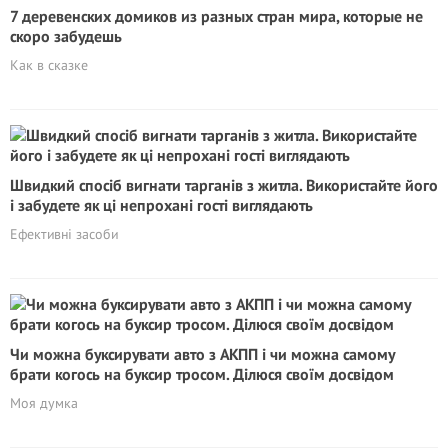
7 деревенских домиков из разных стран мира, которые не
скоро забудешь
Как в сказке
Швидкий спосіб вигнати тарганів з житла. Використайте його
і забудете як ці непрохані гості виглядають
Ефективні засоби
Чи можна буксирувати авто з АКПП і чи можна самому
брати когось на буксир тросом. Ділюся своїм досвідом
Моя думка