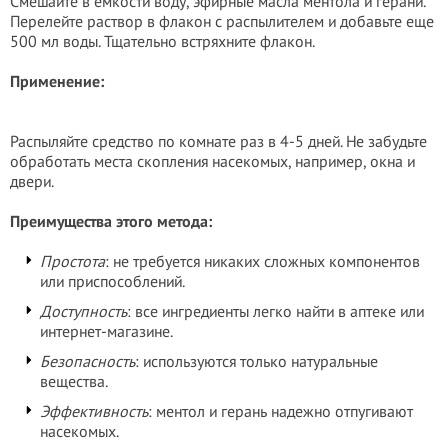
Смешайте в емкости воду, эфирные масла ментола и герани.
Перелейте раствор в флакон с распылителем и добавьте еще
500 мл воды. Тщательно встряхните флакон.
Применение:
Распыляйте средство по комнате раз в 4-5 дней. Не забудьте
обработать места скопления насекомых, например, окна и
двери.
Преимущества этого метода:
Простота
: не требуется никаких сложных компонентов
или приспособлений.
Доступность
: все ингредиенты легко найти в аптеке или
интернет-магазине.
Безопасность
: используются только натуральные
вещества.
Эффективность
: ментол и герань надежно отпугивают
насекомых.