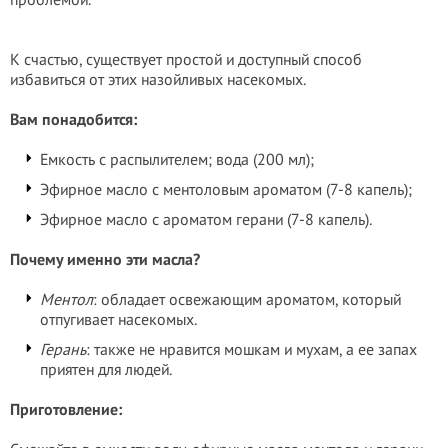
К счастью, существует простой и доступный способ
избавиться от этих назойливых насекомых.
Вам понадобится:
Емкость с распылителем; вода (200 мл);
Эфирное масло с ментоловым ароматом (7-8 капель);
Эфирное масло с ароматом герани (7-8 капель).
Почему именно эти масла?
Ментол
: обладает освежающим ароматом, который
отпугивает насекомых.
Герань
: также не нравится мошкам и мухам, а ее запах
приятен для людей.
Приготовление: