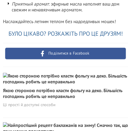
Приятный аромат
: эфирные масла наполнят ваш дом
свежим и ненавязчивым ароматом.
Наслаждайтесь летним теплом без надоедливых мошек!
БУЛО ЦІКАВО? РОЗКАЖІТЬ ПРО ЦЕ ДРУЗЯМ!
Поділитися в Facebook
Якою стороною потрібно класти фольгу на деко. Більшість
господинь робить це неправильно
Ці прості й доступні способи