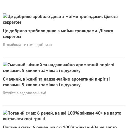
Це добриво зробило диво з моїми трояндами. Ділюся
секретом
Я знайшла те саме добриво
Смачний, ніжний та надзвичайно ароматний пиріг зі
сливами. 5 хвилин замішав і в духовку
Готуйте з задоволенням!
Поганий смак: 6 речей, на які 100% жінкам 40+ не варто