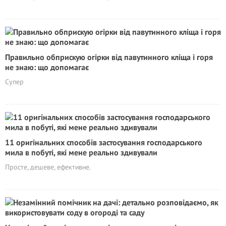
Правильно обприскую огірки від павутинного кліща і горя
не знаю: що допомагає
Супер
11 оригінальних способів застосування господарського
мила в побуті, які мене реально здивували
Просте, дешеве, ефективне.