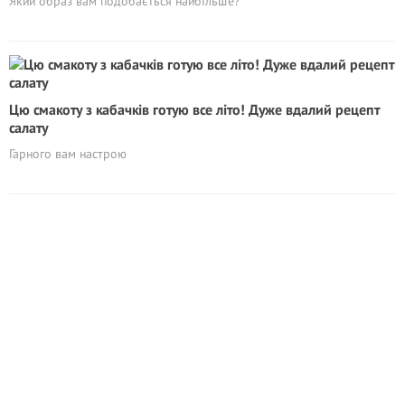
Який образ вам подобається найбільше?
Цю смакоту з кабачків готую все літо! Дуже вдалий рецепт
салату
Гарного вам настрою