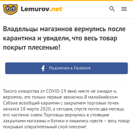
Владельцы магазинов вернулись после
карантина и увидели, что весь товар
покрыт плесенью!
Поділитися в Facebook
Такого коварства от COVID-19 явно никто не ожидал и,
вероятно, это только первые звоночки. В малайзийском
Сабахе всеобщий карантин с закрытием торговых точек
начался 18 марта 2020, а сегодня, спустя почти два месяца,
его частично сняли. Торговцы вернулись в стоявшие
закрытыми магазины и бутики и лишились чувств – весь товар
покрывал отвратительный слой плесени!