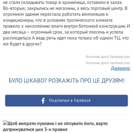
не стали складывать товар в хранилища, оставили в залах.
Во-вторых, закрылись не магазины, а весь торговый центр. В
огромном здании перестала работать вентиляция и
кондиционеры, что в условиях тропического климата
привело к накоплению влаги внутри бетонной конструкции. И
два месяца – огромный срок, за который плесень и успела
расплодиться. А ведь речь идет пока только об одном ТЦ, что
же будет в других?
Источник фото:
facebook.com
Источник фото:
facebook.com
Джерело
БУЛО ЦІКАВО? РОЗКАЖІТЬ ПРО ЦЕ ДРУЗЯМ!
Поділитися в Facebook