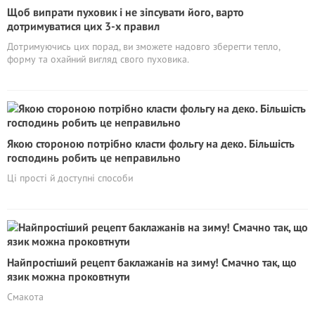
Щоб випрати пуховик і не зіпсувати його, варто
дотримуватися цих 3-х правил
Дотримуючись цих порад, ви зможете надовго зберегти тепло,
форму та охайний вигляд свого пуховика.
Якою стороною потрібно класти фольгу на деко. Більшість
господинь робить це неправильно
Ці прості й доступні способи
Найпростіший рецепт баклажанів на зиму! Смачно так, що
язик можна проковтнути
Смакота