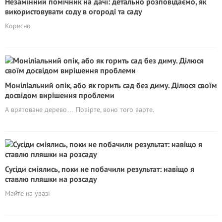
Незамінний помічник на дачі: детально розповідаємо, як
використовувати соду в огороді та саду
Корисно
Моніліальний опік, або як горить сад без диму. Ділюся своїм
досвідом вирішення проблеми
А врятоване дерево… Повірте, воно того варте.
Сусіди сміялись, поки не побачили результат: навіщо я
ставлю пляшки на розсаду
Майте на увазі