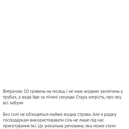
Витрачаю 10 гривень на місяць і не маю жодних засмічень у
трубах, а вода йде за лічені секунди. Стара хитрість, про яку
всі забули
Без солі не обходиться майже жодна страва. Але я раджу
господаркам використовувати сіль не лише під час
приготування їжі. Це унікальна речовина, яка може стати