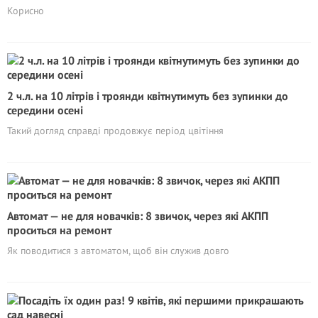
Корисно
2 ч.л. на 10 літрів і троянди квітнутимуть без зупинки до
середини осені
Такий догляд справді продовжує період цвітіння
Автомат — не для новачків: 8 звичок, через які АКПП
проситься на ремонт
Як поводитися з автоматом, щоб він служив довго