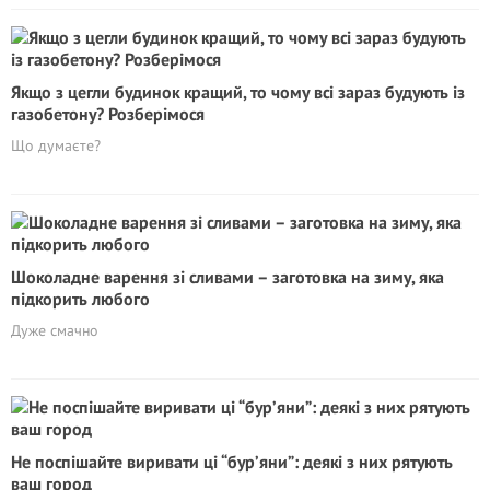
Якщо з цегли будинок кращий, то чому всі зараз будують із
газобетону? Розберімося
Що думаєте?
Шоколадне варення зі сливами – заготовка на зиму, яка
підкорить любого
Дуже смачно
Не поспішайте виривати ці “бур’яни”: деякі з них рятують
ваш город