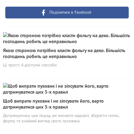
Поділитися в Facebook
Якою стороною потрібно класти фольгу на деко. Більшість
господинь робить це неправильно
Ці прості й доступні способи
Щоб випрати пуховик і не зіпсувати його, варто
дотримуватися цих 3-х правил
Дотримуючись цих порад, ви зможете надовго зберегти тепло,
форму та охайний вигляд свого пуховика.