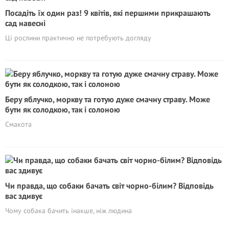
Посадіть їх один раз! 9 квітів, які першими прикрашають
сад навесні
Ці рослини практично не потребують догляду
Беру яблучко, моркву та готую дуже смачну страву. Може
бути як солодкою, так і солоною
Смакота
Чи правда, що собаки бачать світ чорно-білим? Відповідь
вас здивує
Чому собака бачить інакше, ніж людина