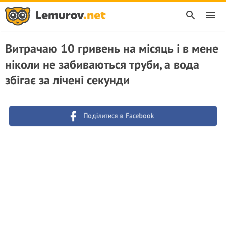
Витрачаю 10 гривень на місяць і в мене
ніколи не забиваються труби, а вода
збігає за лічені секунди
Поділитися в Facebook