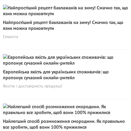
Найпростіший рецепт баклажанів на зиму! Смачно так, що
язик можна проковтнути
Смакота
Європейська якість для українських споживачів: що
пропонує сучасний онлайн-ритейл
Якістю і достовірність продукції
Найлегший спосіб розмноження смородини. Як правильно
все зробити, щоб вони 100% прижилися