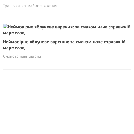
Трапляються майже з кожним
Неймовірне яблуневе варення: за смаком наче справжній
мармелад
Смакота неймовірна