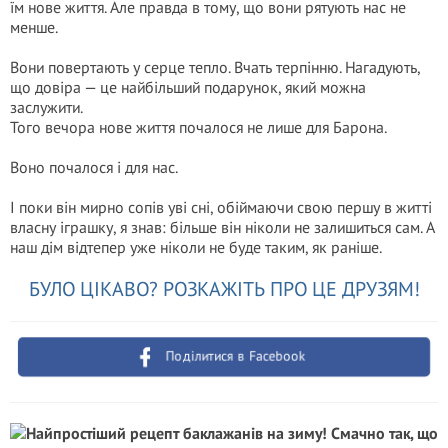
їм нове життя. Але правда в тому, що вони рятують нас не
менше.
Вони повертають у серце тепло. Вчать терпінню. Нагадують,
що довіра — це найбільший подарунок, який можна
заслужити.
Того вечора нове життя почалося не лише для Барона.
Воно почалося і для нас.
І поки він мирно сопів уві сні, обіймаючи свою першу в житті
власну іграшку, я знав: більше він ніколи не залишиться сам. А
наш дім відтепер уже ніколи не буде таким, як раніше.
БУЛО ЦІКАВО? РОЗКАЖІТЬ ПРО ЦЕ ДРУЗЯМ!
Поділитися в Facebook