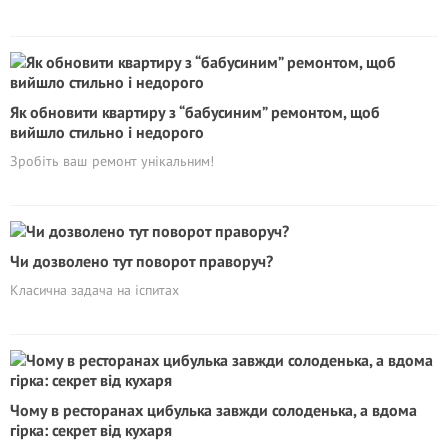
Як обновити квартиру з “бабусиним” ремонтом, щоб
вийшло стильно і недорого
Зробіть ваш ремонт унікальним!
Чи дозволено тут поворот праворуч?
Класична задача на іспитах
Чому в ресторанах цибулька завжди солоденька, а вдома
гірка: секрет від кухаря