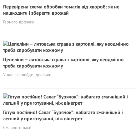
Перевірена схема обробки томатів від хвороб: як не
нашкодити і зберегти врожай
Гарного врожаю
Цепеліни – литовська страва з картоплі, яку неодмінно
треба спробувати кожному
У вас все вийде ідеально
Готую постійно! Салат “Бурячок”: набагато смачніший і
легший у приготуванні, ніж вінегрет
Смачного вам!