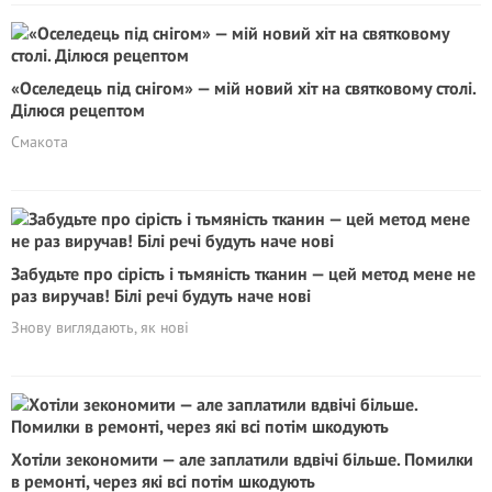
«Оселедець під снігом» — мій новий хіт на святковому столі.
Ділюся рецептом
Смакота
Забудьте про сірість і тьмяність тканин — цей метод мене не
раз виручав! Білі речі будуть наче нові
Знову виглядають, як нові
Хотіли зекономити — але заплатили вдвічі більше. Помилки
в ремонті, через які всі потім шкодують