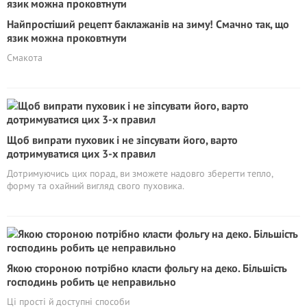
Найпростіший рецепт баклажанів на зиму! Смачно так, що
язик можна проковтнути
Смакота
Щоб випрати пуховик і не зіпсувати його, варто
дотримуватися цих 3-х правил
Дотримуючись цих порад, ви зможете надовго зберегти тепло,
форму та охайний вигляд свого пуховика.
Якою стороною потрібно класти фольгу на деко. Більшість
господинь робить це неправильно
Ці прості й доступні способи