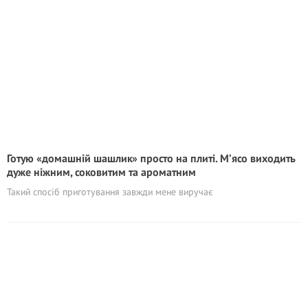
Готую «домашній шашлик» просто на плиті. М’ясо виходить
дуже ніжним, соковитим та ароматним
Такий спосіб приготування завжди мене виручає