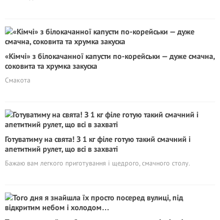
«Кімчі» з білокачанної капусти по-корейськи — дуже смачна,
соковита та хрумка закуска
Смакота
Готуватиму на свята! З 1 кг філе готую такий смачний і
апетитний рулет, що всі в захваті
Бажаю вам легкого приготування і щедрого, смачного столу.