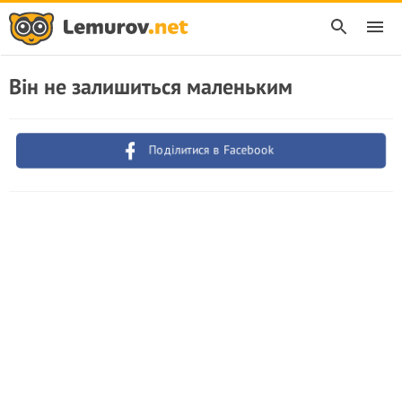
Він не залишиться маленьким
Поділитися в Facebook