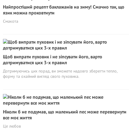
Найпростіший рецепт баклажанів на зиму! Смачно так, що
язик можна проковтнути
Смакота
Щоб випрати пуховик і не зіпсувати його, варто
дотримуватися цих 3-х правил
Дотримуючись цих порад, ви зможете надовго зберегти тепло,
форму та охайний вигляд свого пуховика.
Ніколи б не подумав, що маленький пес може перевернути
все моє життя
Це любов