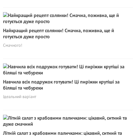
Найкращий рецепт солянки! Смачна, поживна, ще й
готується дуже просто
Смачного!
Навчила всіх подружок готувати! Ці пиріжки крутіші за
біляші та чебуреки
Ідеальний варіант
Літній салат з крабовими паличками: цікавий, ситний та