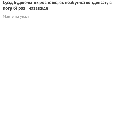
Сусід будівельник розповів, як позбутися конденсату в
погрібі раз і назавжди
Майте на увазі