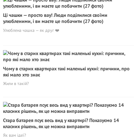
Ці чашки — просто вау! Люди поділилися своїми
улюбленими, і ви маєте це побачити (27 фото)
Улюблена чашка — як друг ❤️
Чому в старих квартирах такі маленькі кухні: причини, про
які мало хто знає
Жили в такій?
Стара батарея псує весь вид у квартирі? Показуємо 14
класних рішень, як це можна виправити
Як вам ідеї?