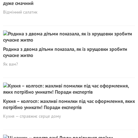
дуже смачний
Відмінний салатик
Родина з двома дітьми показала, як із хрущовки зробити
сучасне житло
Як вам?
Кухня – колгосп: жaxливі помилки під час оформлення, яких
потрібно уникати! Поради експертів
Кухня — справжнє серце дому