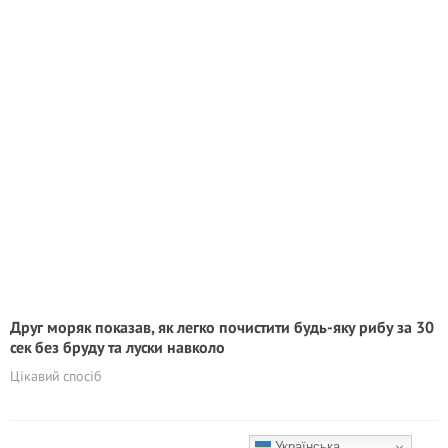
Друг моряк показав, як легко почистити будь-яку рибу за 30
сек без бруду та луски навколо
Цікавий спосіб
Українська