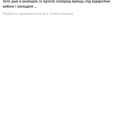
Того дня я знайшла їх просто посеред вулиці, під відкритим
небом і холодом…
Людяність проявляється не в гучних вчинках