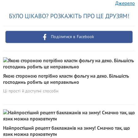
Джерело
БУЛО ЦІКАВО? РОЗКАЖІТЬ ПРО ЦЕ ДРУЗЯМ!
Поділитися в Facebook
Якою стороною потрібно класти фольгу на деко. Більшість
господинь робить це неправильно
Ці прості й доступні способи
Найпростіший рецепт баклажанів на зиму! Смачно так, що
язик можна проковтнути