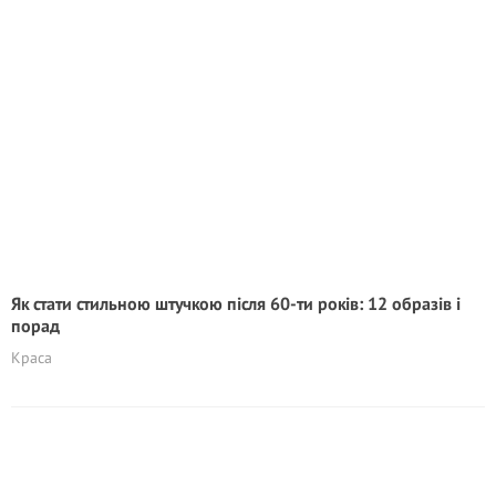
Як стати стильною штучкою після 60-ти років: 12 образів і
порад
Краса