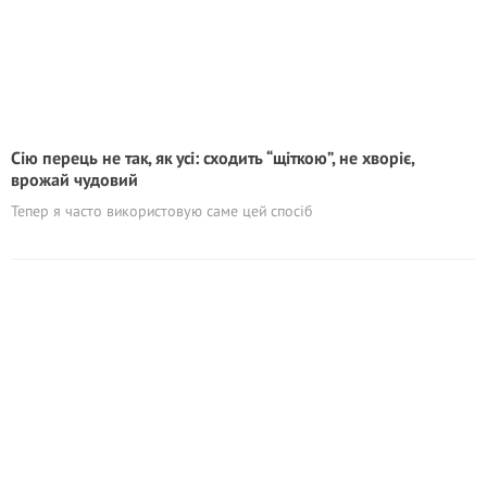
Сію перець не так, як усі: сходить “щіткою”, не хворіє,
врожай чудовий
Тепер я часто використовую саме цей спосіб