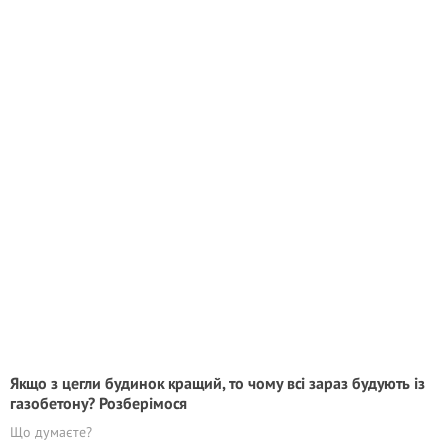
Якщо з цегли будинок кращий, то чому всі зараз будують із
газобетону? Розберімося
Що думаєте?