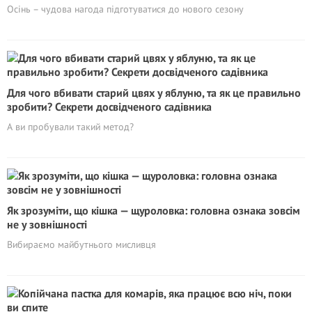
Осінь – чудова нагода підготуватися до нового сезону
Для чого вбивати старий цвях у яблуню, та як це правильно
зробити? Секрети досвідченого садівника
А ви пробували такий метод?
Як зрозуміти, що кішка — щуроловка: головна ознака зовсім
не у зовнішності
Вибираємо майбутнього мисливця