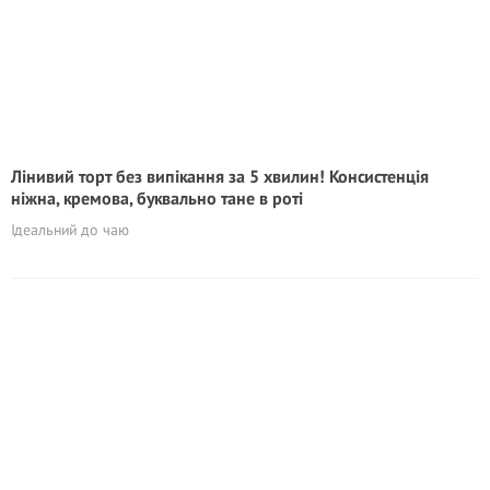
Лінивий торт без випікання за 5 хвилин! Консистенція
ніжна, кремова, буквально тане в роті
Ідеальний до чаю