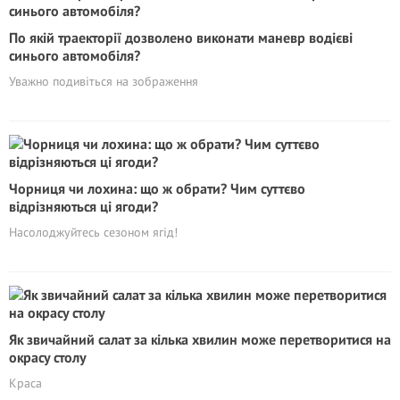
По якій траекторії дозволено виконати маневр водієві
синього автомобіля?
Уважно подивіться на зображення
Чорниця чи лохина: що ж обрати? Чим cуттєво
відрізняються ці ягоди?
Насолоджуйтесь сезоном ягід!
Як звичайний салат за кілька хвилин може перетворитися на
окрасу столу
Краса