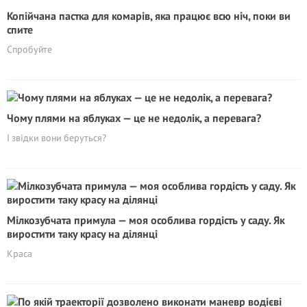
Копійчана пастка для комарів, яка працює всю ніч, поки ви
спите
Спробуйте
Чому плями на яблуках — це не недолік, а перевага?
І звідки вони беруться?
Мілкозубчата примула — моя особлива гордість у саду. Як
виростити таку красу на ділянці
Краса