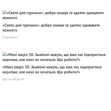
«Свято для гурмана»: добре смакує та здатен здивувати
кожного
Смачного!
«Мені скоро 50. Знайомі кажуть, що вже час підстригтися
коротше, але мені не хочеться. Що робити?»
Що ж обрати?