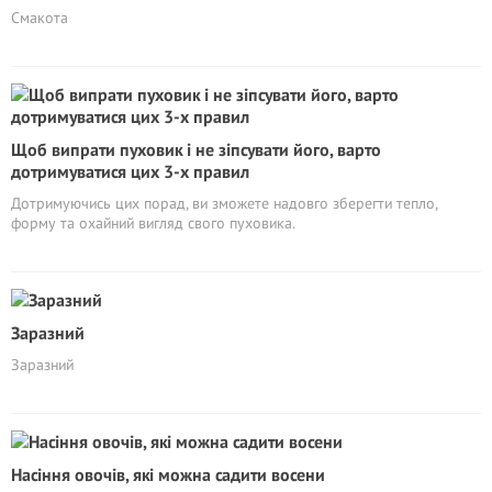
Смакота
Щоб випрати пуховик і не зіпсувати його, варто
дотримуватися цих 3-х правил
Дотримуючись цих порад, ви зможете надовго зберегти тепло,
форму та охайний вигляд свого пуховика.
Заразний
Заразний
Насіння овочів, які можна садити восени