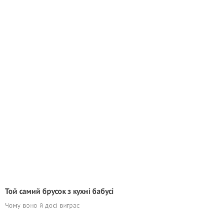
Той самий брусок з кухні бабусі
Чому воно й досі виграє