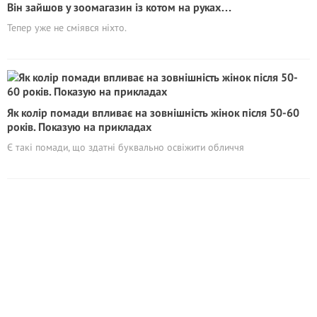
Він зайшов у зоомагазин із котом на руках…
Тепер уже не сміявся ніхто.
Як колір помади впливає на зовнішність жінок після 50-60
років. Показую на прикладах
Є такі помади, що здатні буквально освіжити обличчя