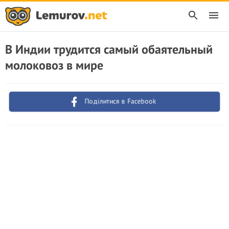
В Индии трудится самый обаятельный
молоковоз в мире
Поділитися в Facebook