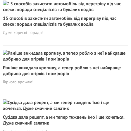
15 способів захистити автомобіль від перегріву під час
спеки: поради спеціалістів та бувалих водіїв
Дуже корисні поради!
Раніше викидала кропиву, а тепер роблю з неї найкраще
добриво для огірків і помідорів
Гарного врожаю!
Сусідка дала рецепт, а ми тепер тиждень їмо і ще хочеться.
Дуже смачний салатик