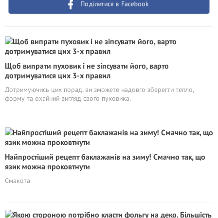
Поділитися в Facebook
Щоб випрати пуховик і не зіпсувати його, варто
дотримуватися цих 3-х правил
Дотримуючись цих порад, ви зможете надовго зберегти тепло,
форму та охайний вигляд свого пуховика.
Найпростіший рецепт баклажанів на зиму! Смачно так, що
язик можна проковтнути
Смакота