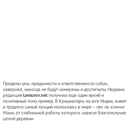
Пределы ума, преданности и ответственности собак,
наверное, никогда не будут измерены и достигнуты. Недавно
редакция
Lemurov.net
получила еще один яркий и
позитивный тому пример. В Кришнагири, на юге Индии, живет
и трудится самый лучший молоковоз в мире – пес по кличке
Мани, от стабильной работы которого зависит благополучие
целой деревни.