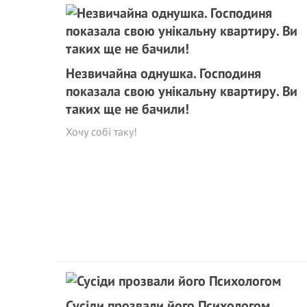
Незвичайна однушка. Господиня
показала свою унікальну квартиру. Ви
таких ще не бачили!
Хочу собі таку!
Сусіди прозвали його Психологом