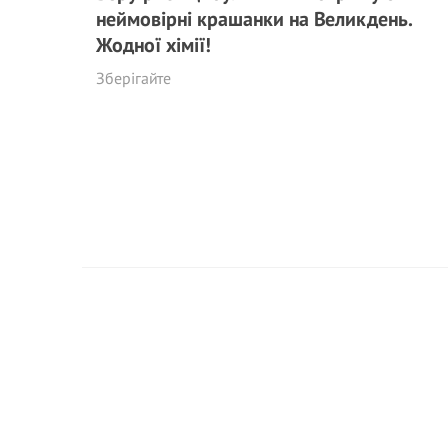
неймовірні крашанки на Великдень.
Жодної хімії!
Зберігайте