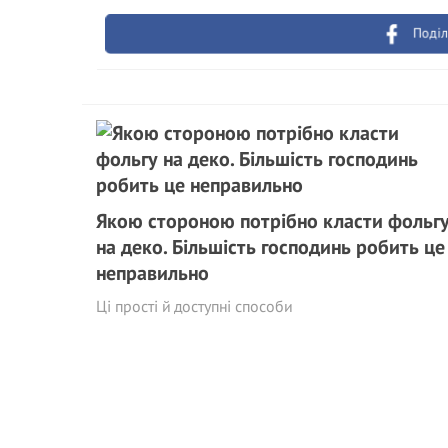
Поділ
Якою стороною потрібно класти фольг
на деко. Більшість господинь робить це
неправильно
Ці прості й доступні способи