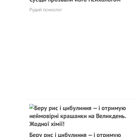
Рудий психолог
Беру рис і цибулиння — і отримую