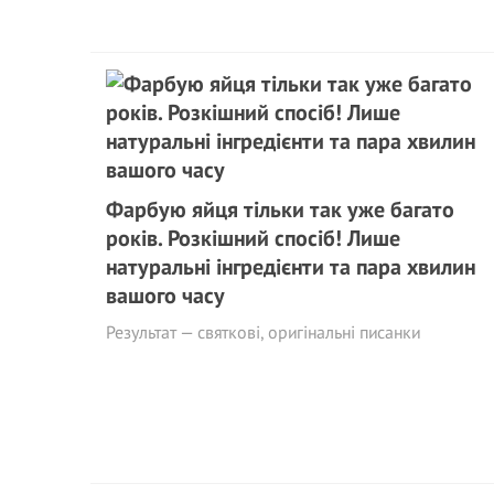
Фарбую яйця тільки так уже багато
років. Розкішний спосіб! Лише
натуральні інгредієнти та пара хвилин
вашого часу
Результат — святкові, оригінальні писанки