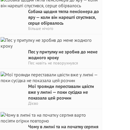
Собака щодня тягла пенсіонера до
яру — коли він нарешті спустився,
серце обірвалось
Більше нічого
Пес у притулку не зробив до мене
жодного кроку
Пес навіть не поворухнувся
Мої троянди переставали цвісти
вже у липні — поки сусідка не
показала цей розчин
Дієво
Чому в липні та на початку серпня