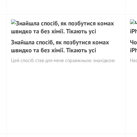
Знайшла спосіб, як позбутися комах
Чо
швидко та без хімії. Тікають усі
iP
Цей спосіб став для мене справжньою знахідкою
Нас