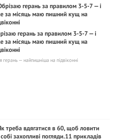
різаю герань за правилом 3-5-7 — і
е за місяць маю пишний кущ на
двіконні
 герань — найпишніша на підвіконні