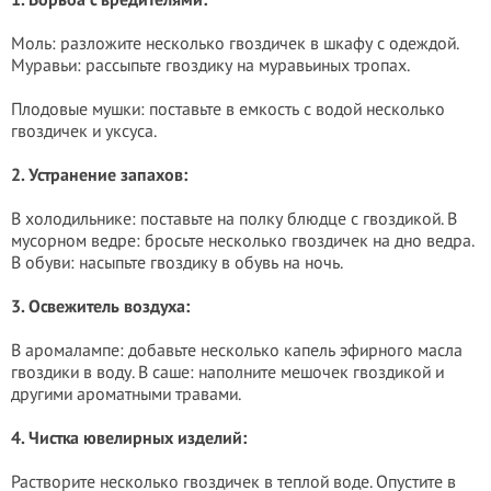
Моль: разложите несколько гвоздичек в шкафу с одеждой.
Муравьи: рассыпьте гвоздику на муравьиных тропах.
Плодовые мушки: поставьте в емкость с водой несколько
гвоздичек и уксуса.
2. Устранение запахов:
В холодильнике: поставьте на полку блюдце с гвоздикой. В
мусорном ведре: бросьте несколько гвоздичек на дно ведра.
В обуви: насыпьте гвоздику в обувь на ночь.
3. Освежитель воздуха:
В аромалампе: добавьте несколько капель эфирного масла
гвоздики в воду. В саше: наполните мешочек гвоздикой и
другими ароматными травами.
4. Чистка ювелирных изделий:
Растворите несколько гвоздичек в теплой воде. Опустите в