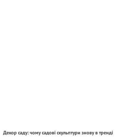
Декор саду: чому садові скульптури знову в тренді