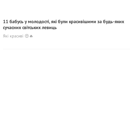
11 бабусь у молодості, які були красивішими за будь-яких
сучасних світських левиць
Які красиві 😍🔥