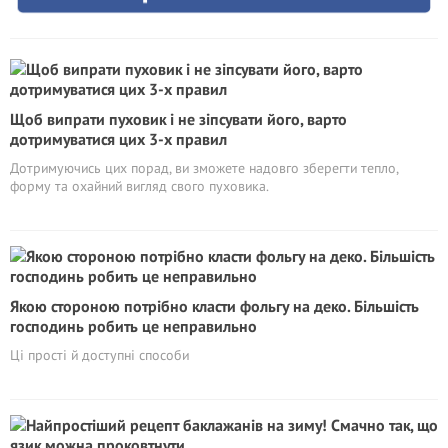
Щоб випрати пуховик і не зіпсувати його, варто
дотримуватися цих 3-х правил
Дотримуючись цих порад, ви зможете надовго зберегти тепло,
форму та охайний вигляд свого пуховика.
Якою стороною потрібно класти фольгу на деко. Більшість
господинь робить це неправильно
Ці прості й доступні способи