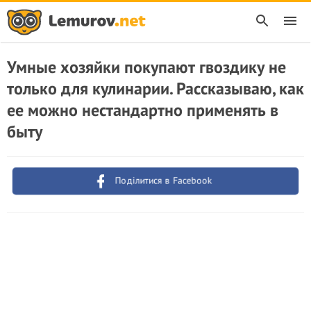
Умные хозяйки покупают гвоздику не
только для кулинарии. Рассказываю, как
ее можно нестандартно применять в
быту
Поділитися в Facebook