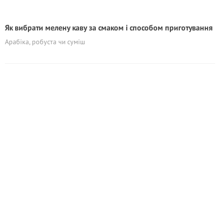
Як вибрати мелену каву за смаком і способом приготування
Арабіка, робуста чи суміш