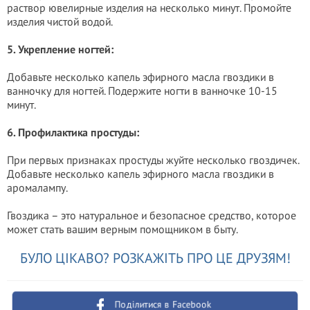
раствор ювелирные изделия на несколько минут. Промойте
изделия чистой водой.
5. Укрепление ногтей:
Добавьте несколько капель эфирного масла гвоздики в
ванночку для ногтей. Подержите ногти в ванночке 10-15
минут.
6. Профилактика простуды:
При первых признаках простуды жуйте несколько гвоздичек.
Добавьте несколько капель эфирного масла гвоздики в
аромалампу.
Гвоздика – это натуральное и безопасное средство, которое
может стать вашим верным помощником в быту.
БУЛО ЦІКАВО? РОЗКАЖІТЬ ПРО ЦЕ ДРУЗЯМ!
Поділитися в Facebook