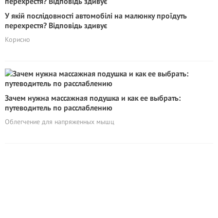
У якій послідовності автомобілі на малюнку проїдуть
перехрестя? Відповідь здивує
Корисно
Зачем нужна массажная подушка и как ее выбрать:
путеводитель по расслаблению
Облегчение для напряженных мышц