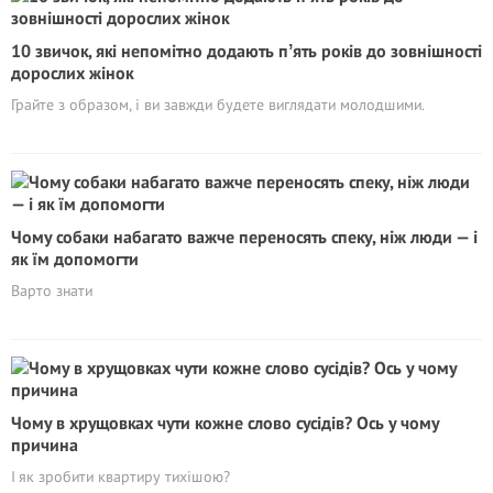
10 звичок, які непомітно додають пʼять років до зовнішності
дорослих жінок
Грайте з образом, і ви завжди будете виглядати молодшими.
Чому собаки набагато важче переносять спеку, ніж люди — і
як їм допомогти
Варто знати
Чому в хрущовках чути кожне слово сусідів? Ось у чому
причина
І як зробити квартиру тихішою?