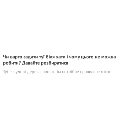
Чи варто садити туї біля хати і чому цього не можна
робити? Давайте розбиратися
Туї — чудові дерева, просто їм потрібне правильне місце.