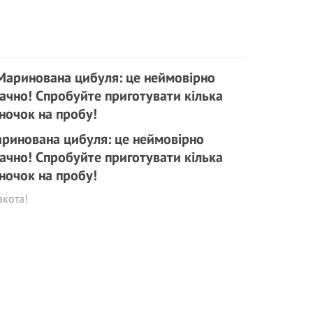
ринована цибуля: це неймовірно
ачно! Спробуйте приготувати кілька
ночок на пробу!
акота!