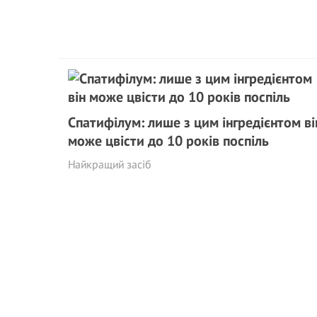
Спатифілум: лише з цим інгредієнтом ві
може цвісти до 10 років поспіль
Найкращий засіб