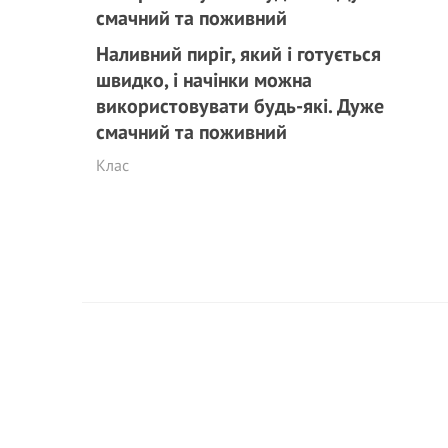
Наливний пиріг, який і готується
швидко, і начінки можна
використовувати будь-які. Дуже
смачний та поживний
Клас