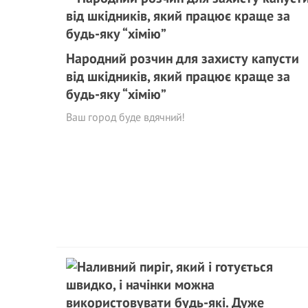
Народний розчин для захисту капусти
від шкідників, який працює краще за
будь-яку “хімію”
Ваш город буде вдячний!