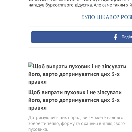
нагадує буркотливого дідусика. Але саме таким я 
БУЛО ЦІКАВО? РОЗ
Поділ
Щоб випрати пуховик і не зіпсувати
його, варто дотримуватися цих 3-х
правил
Дотримуючись цих порад, ви зможете надовго
зберегти тепло, форму та охайний вигляд свого
пуховика.