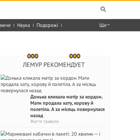
аюче
Наука
Подорожі
Ще
ЛЕМУР РЕКОМЕНДУЕТ
Донька кликала матір за кордон.
Мати продала хату, корову й
полетіла. А за місяць повернулася
назад
Життя тривало