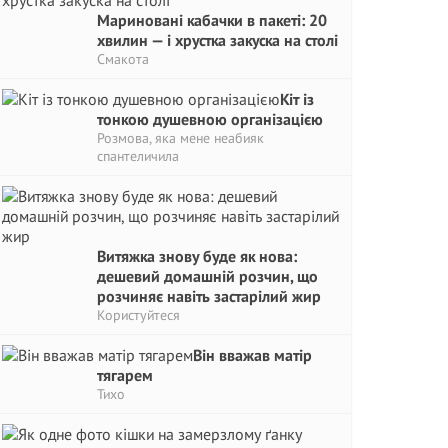
Мариновані кабачки в пакеті: 20
хвилин — і хрустка закуска на столі
Смакота
Кіт із
тонкою душевною організацією
Розмова, яка мене неабияк
спантеличила
Витяжка знову буде як нова:
дешевий домашній розчин, що
розчиняє навіть застарілий жир
Користуйтеся
Він вважав матір
тягарем
Тихо