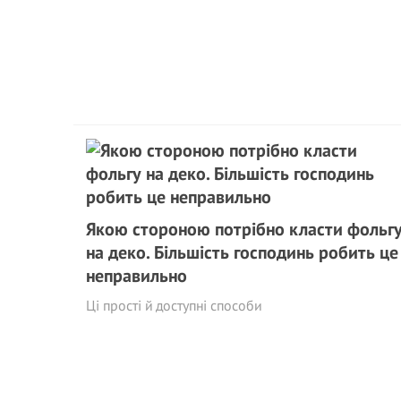
Якою стороною потрібно класти фольг
на деко. Більшість господинь робить це
неправильно
Ці прості й доступні способи