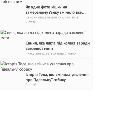
Як одне фото кішки на
замерзлому ґанку змінило все…
Закони пишуть для тих, хто вміє
читати
Свиня, яка лягла під колеса заради
важливої мети
І часу залишається надто мало
Історія Теда, що змінила уявлення
про “ідеальну” собаку
Гарний