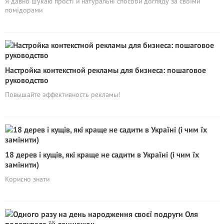
Я давно шукаю прості й натуральні способи догляду за своїми
помідорами
Настройка контекстной рекламы для бизнеса: пошаговое
руководство
Повышайте эффективность рекламы!
18 дерев і кущів, які краще не садити в Україні (і чим їх
замінити)
Корисно знати