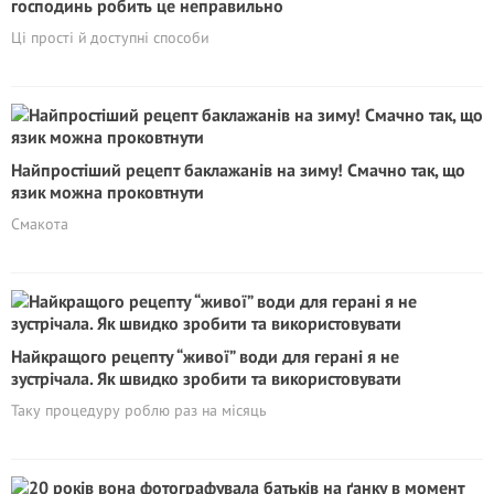
господинь робить це неправильно
Ці прості й доступні способи
Найпростіший рецепт баклажанів на зиму! Смачно так, що
язик можна проковтнути
Смакота
Найкращого рецепту “живої” води для герані я не
зустрічала. Як швидко зробити та використовувати
Таку процедуру роблю раз на місяць