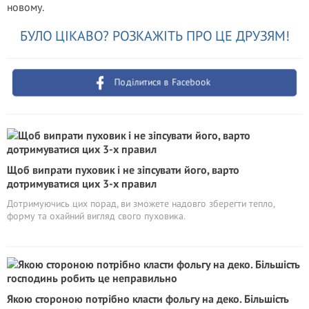
новому.
БУЛО ЦІКАВО? РОЗКАЖІТЬ ПРО ЦЕ ДРУЗЯМ!
Поділитися в Facebook
Щоб випрати пуховик і не зіпсувати його, варто
дотримуватися цих 3-х правил
Дотримуючись цих порад, ви зможете надовго зберегти тепло,
форму та охайний вигляд свого пуховика.
Якою стороною потрібно класти фольгу на деко. Більшість