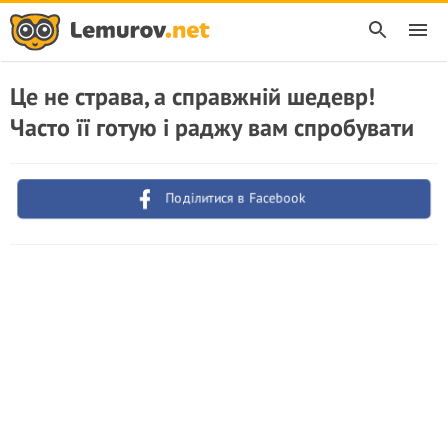
Це не страва, а справжній шедевр!
Часто її готую і раджу вам спробувати
Поділитися в Facebook