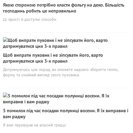
Якою стороною потрібно класти фольгу на деко. Більшість
господинь робить це неправильно
Ці прості й доступні способи
Щоб випрати пуховик і не зіпсувати його, варто
дотримуватися цих 3-х правил
Дотримуючись цих порад, ви зможете надовго зберегти тепло,
форму та охайний вигляд свого пуховика.
5 помилок під час посадки полуниці восени. Я їх виправив і
вам раджу
Я вже перевірив на власній грядці