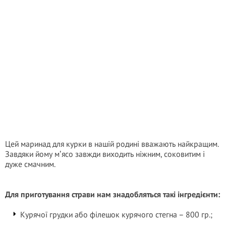
Цей маринад для курки в нашій родині вважають найкращим.
Завдяки йому мʼясо завжди виходить ніжним, соковитим і
дуже смачним.
Для приготування страви нам знадобляться такі інгредієнти:
Курячої грудки або філешок курячого стегна – 800 гр.;