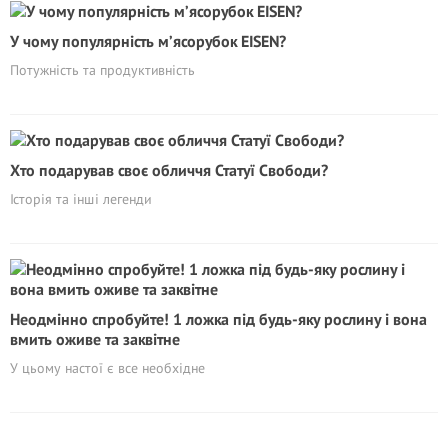
У чому популярність м’ясорубок EISEN?
Потужність та продуктивність
Хто подарував своє обличчя Статуї Свободи?
Історія та інші легенди
Неодмінно спробуйте! 1 ложка під будь-яку рослину і вона
вмить оживе та заквітне
У цьому настої є все необхідне