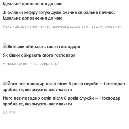
Зі склянки кефіру готую дуже смачне спіральне печиво.
Ідеальне доповнення до чаю
Нехай це ароматне печиво принесе радість вам і вашим близьким!
Як кішки обирають свого господаря
А може, це вони нас обирають?
Його пес-поводир осліп після 6 років служби — і господар
зробив те, що змусить вас плакати
До сліз