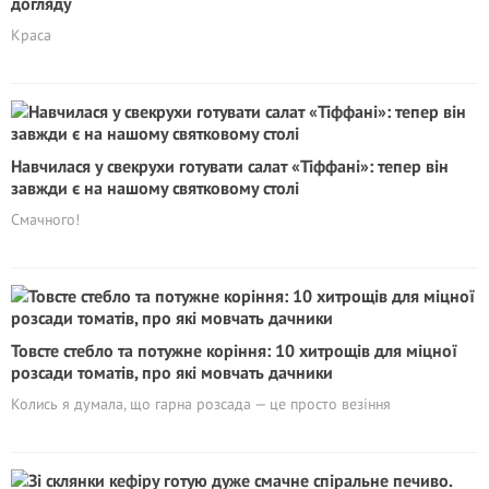
догляду
Краса
Навчилася у свекрухи готувати салат «Тіффані»: тепер він
завжди є на нашому святковому столі
Смачного!
Товсте стебло та потужне коріння: 10 хитрощів для міцної
розсади томатів, про які мовчать дачники
Колись я думала, що гарна розсада — це просто везіння