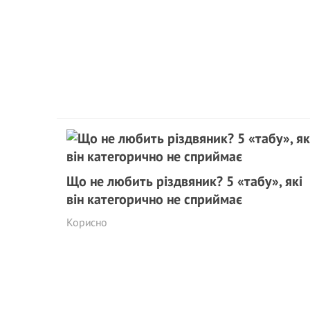
Що не любить різдвяник? 5 «табу», які
він категорично не сприймає
Корисно