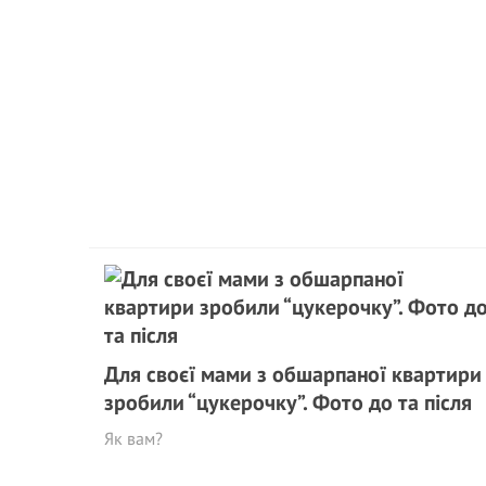
Для своєї мами з обшарпаної квартири
зробили “цукерочку”. Фото до та після
Як вам?