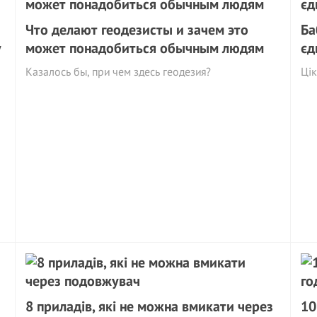
Что делают геодезисты и зачем это
Ба
у
может понадобиться обычным людям
єд
Казалось бы, при чем здесь геодезия?
Ці
8 приладів, які не можна вмикати через
10