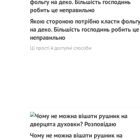
Якою стороною потрібно класти фольг
на деко. Більшість господинь робить це
неправильно
Ці прості й доступні способи
Чому не можна вішати рушник на