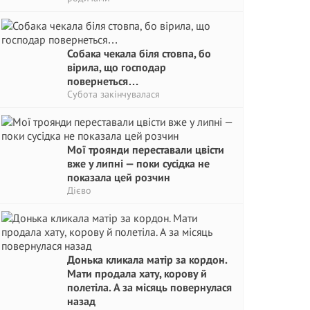
Собака чекала біля стовпа, бо
вірила, що господар
повернеться…
Субота закінчувалася
Мої троянди переставали цвісти
вже у липні — поки сусідка не
показала цей розчин
Дієво
Донька кликала матір за кордон.
Мати продала хату, корову й
полетіла. А за місяць повернулася
назад