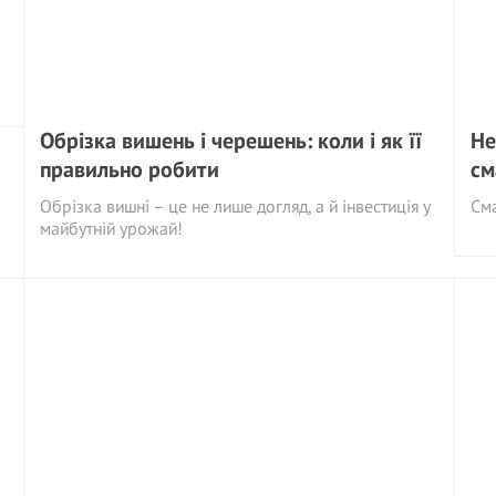
Обрізка вишень і черешень: коли і як її
Не
правильно робити
см
Обрізка вишні – це не лише догляд, а й інвестиція у
См
майбутній урожай!