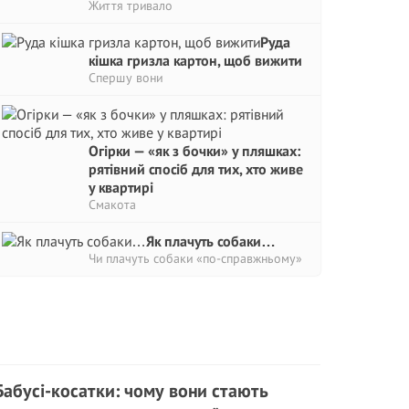
Життя тривало
Руда
кішка гризла картон, щоб вижити
Спершу вони
Огірки — «як з бочки» у пляшках:
рятівний спосіб для тих, хто живе
у квартирі
Смакота
Як плачуть собаки…
Чи плачуть собаки «по-справжньому»