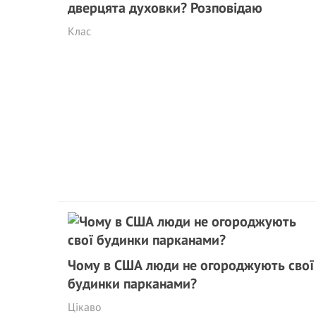
дверцята духовки? Розповідаю
Клас
Чому в США люди не огороджують свої
будинки парканами?
Цікаво