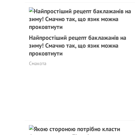
Найпростіший рецепт баклажанів на
зиму! Смачно так, що язик можна
проковтнути
Смакота