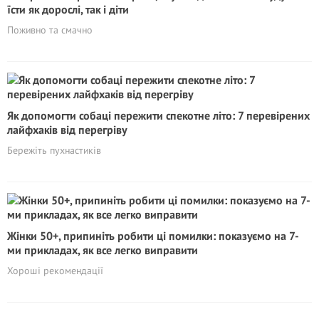
їсти як дорослі, так і діти
Поживно та смачно
Як допомогти собаці пережити спекотне літо: 7 перевірених
лайфхаків від перегріву
Бережіть пухнастиків
Жінки 50+, припиніть робити ці помилки: показуємо на 7-
ми прикладах, як все легко виправити
Хороші рекомендації