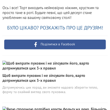
Ось і все! Торт виходить неймовірно ніжним, хрустким та
просто тане в роті. Будьте певні, що цей десерт стане
улюбленим на вашому святковому столі!
БУЛО ЦІКАВО? РОЗКАЖІТЬ ПРО ЦЕ ДРУЗЯМ!
Поділитися в Facebook
Щоб випрати пуховик і не зіпсувати його, варто
дотримуватися цих 3-х правил
Дотримуючись цих порад, ви зможете надовго зберегти тепло,
форму та охайний вигляд свого пуховика.