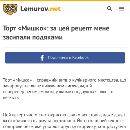
Торт «Мишко»: за цей рецепт мене
засипали подяками
Поділитися в Facebook
Торт «Мишко» – справжній витвір кулінарного мистецтва, що
зачаровує не лише вишуканим виглядом, а й
неперевершеним смаком, у якому поєднуються ніжність і
легкість.
Цей десерт часто стає окрасою святкових столів, адже додає
їм особливого шарму та апетитності. Його головний секрет –
повітряне безе, яке утворює хрустку скоринку, контрастуючи