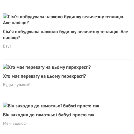
Сім’я побудувала навколо будинку величезну теплицю. Але
навіщо?
Вау!
Хто має перевагу на цьому перехресті?
Будьте уважні!
Він заходив до самотньої бабусі просто так
Мені здалося