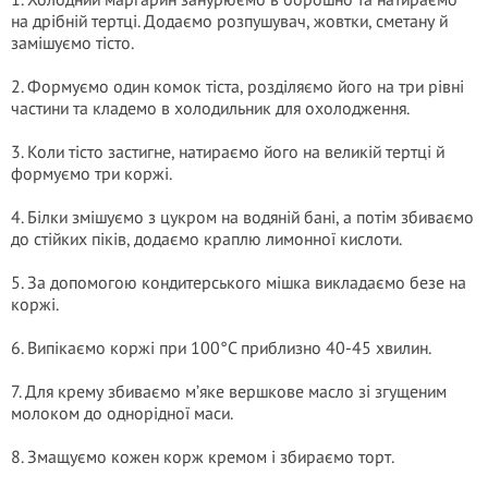
на дрібній тертці. Додаємо розпушувач, жовтки, сметану й
замішуємо тісто.
2. Формуємо один комок тіста, розділяємо його на три рівні
частини та кладемо в холодильник для охолодження.
3. Коли тісто застигне, натираємо його на великій тертці й
формуємо три коржі.
4. Білки змішуємо з цукром на водяній бані, а потім збиваємо
до стійких піків, додаємо краплю лимонної кислоти.
5. За допомогою кондитерського мішка викладаємо безе на
коржі.
6. Випікаємо коржі при 100°C приблизно 40-45 хвилин.
7. Для крему збиваємо м’яке вершкове масло зі згущеним
молоком до однорідної маси.
8. Змащуємо кожен корж кремом і збираємо торт.