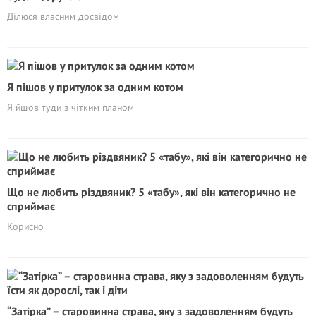
Ділюся власним досвідом
Я пішов у притулок за одним котом
Я йшов туди з чітким планом
Що не любить різдвяник? 5 «табу», які він категорично не
сприймає
Корисно
“Затірка” – старовинна страва, яку з задоволенням будуть