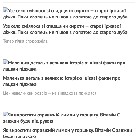
Усе село сміялося зі спадщини сироти — старої іржавої
діжки. Поки хлопець не пішов з лопатою до старого дуба
Тепер гілка спорожніла.
Маленька деталь з великою історією: цікаві факти про
лацкан піджака
Цей невеличкий розріз — не випадкова прикраса
Як виростити справжній лимон у горщику. Вітaмiн С завжди
буде під рукою