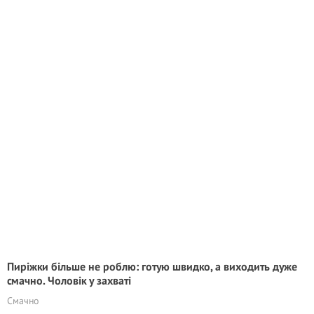
Пиріжки більше не роблю: готую швидко, а виходить дуже
смачно. Чоловік у захваті
Смачно