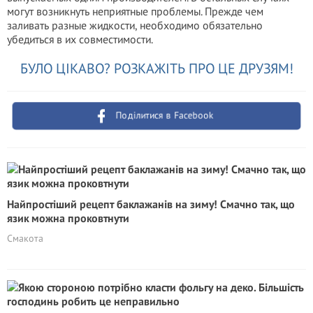
могут возникнуть неприятные проблемы. Прежде чем
заливать разные жидкости, необходимо обязательно
убедиться в их совместимости.
БУЛО ЦІКАВО? РОЗКАЖІТЬ ПРО ЦЕ ДРУЗЯМ!
Поділитися в Facebook
Найпростіший рецепт баклажанів на зиму! Смачно так, що
язик можна проковтнути
Смакота