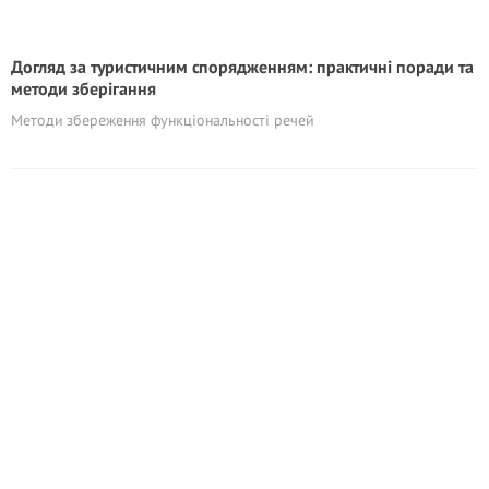
Догляд за туристичним спорядженням: практичні поради та
методи зберігання
Методи збереження функціональності речей