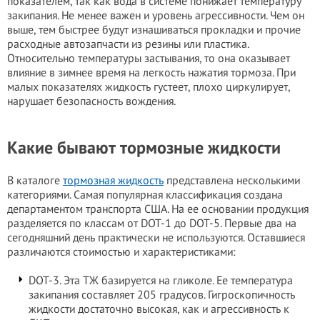
показателем, так как вода в системе понижает температуру
закипания. Не менее важен и уровень агрессивности. Чем он
выше, тем быстрее будут изнашиваться прокладки и прочие
расходные автозапчасти из резины или пластика.
Относительно температуры застывания, то она оказывает
влияние в зимнее время на легкость нажатия тормоза. При
малых показателях жидкость густеет, плохо циркулирует,
нарушает безопасность вождения.
Какие бывают тормозные жидкости
В каталоге
тормозная жидкость
представлена несколькими
категориями. Самая популярная классификация создана
департаментом транспорта США. На ее основании продукция
разделяется по классам от DOT-1 до DOT-5. Первые два на
сегодняшний день практически не используются. Оставшиеся
различаются стоимостью и характеристиками:
DOT-3. Эта ТЖ базируется на гликоле. Ее температура
закипания составляет 205 градусов. Гигроскопичность
жидкости достаточно высокая, как и агрессивность к