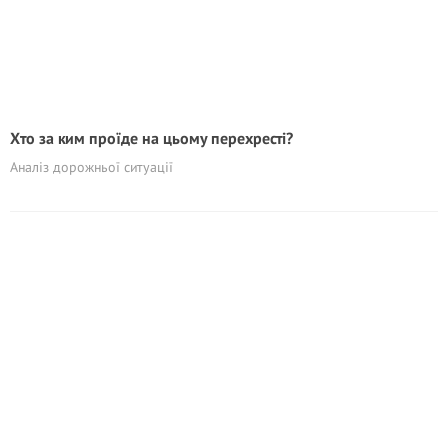
Хто за ким проїде на цьому перехресті?
Аналіз дорожньої ситуації