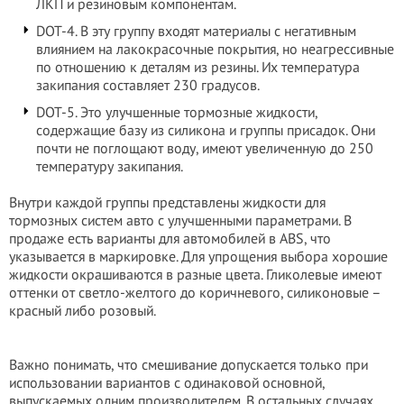
ЛКП и резиновым компонентам.
DOT-4. В эту группу входят материалы с негативным
влиянием на лакокрасочные покрытия, но неагрессивные
по отношению к деталям из резины. Их температура
закипания составляет 230 градусов.
DOT-5. Это улучшенные тормозные жидкости,
содержащие базу из силикона и группы присадок. Они
почти не поглощают воду, имеют увеличенную до 250
температуру закипания.
Внутри каждой группы представлены жидкости для
тормозных систем авто с улучшенными параметрами. В
продаже есть варианты для автомобилей в ABS, что
указывается в маркировке. Для упрощения выбора хорошие
жидкости окрашиваются в разные цвета. Гликолевые имеют
оттенки от светло-желтого до коричневого, силиконовые –
красный либо розовый.
Важно понимать, что смешивание допускается только при
использовании вариантов с одинаковой основной,
выпускаемых одним производителем. В остальных случаях