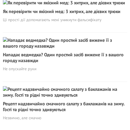
Як перевірити чи якісний мед: 3 хитрих, але дієвих трюки
Ці прості дії допомагають мені уникнути фальсифікату
Нападає ведмедка? Один простий засіб вижене її з вашого
городу назавжди
Не опускайте руки
Рецепт надзвичайно смачного салату з баклажанів на зиму.
Гості та рідні точно здивуються
Незвично, але смачно