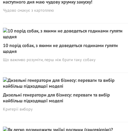
наступного дня маю чудову хрумку закуску!
Чудово смакує з картоплею
10 порід собак, з якими не доведеться годинами гуляти
щодня
Що важливо розуміти, перш ніж брати таку собаку
Дизельні генератори для бізнесу: переваги та вибір
найбільш підходящої моделі
Критерії вибору