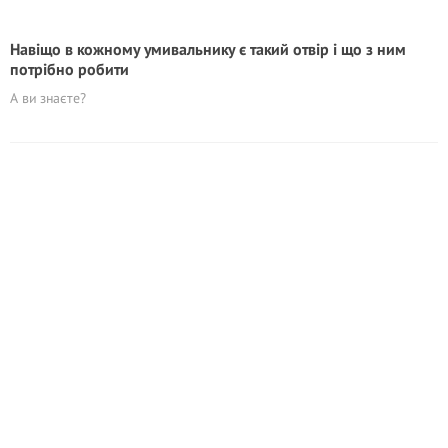
Навіщо в кожному умивальнику є такий отвір і що з ним
потрібно робити
А ви знаєте?