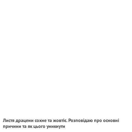
Листя драцени сохне та жовтіє. Розповідаю про основні
причини та як цього уникнути