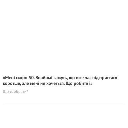
«Мені скоро 50. Знайомі кажуть, що вже час підстригтися
коротше, але мені не хочеться. Що робити?»
Що ж обрати?