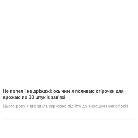
Не попел і не дріжджі: ось чим я поливаю огірочки для
врожаю по 30 штук із зав’язі
Цього року я вирішила серйозно підійти до вирощування огірків