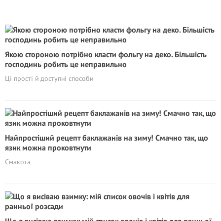
Якою стороною потрібно класти фольгу на деко. Більшість
господинь робить це неправильно
Ці прості й доступні способи
Найпростіший рецепт баклажанів на зиму! Смачно так, що
язик можна проковтнути
Смакота