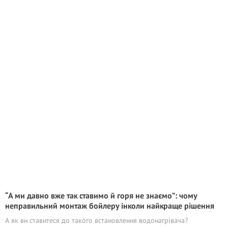
“А ми давно вже так ставимо й горя не знаємо”: чому
неправильний монтаж бойлеру інколи найкраще рішення
А як ви ставитеся до такого встановлення водонагрівача?