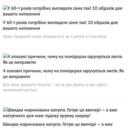
У 60-т років потрібно виглядати саме так! 10 образів для
вашого натхнення
Адже справжній стиль починається не з речей, а з настрою
4 основні причини, чому на помідорах скручується листя. Як
це виправити
Для мене здоров’я томатів — це не про вдачу, а про увагу і
правильний догляд.
Швидка маринована капуста. Готую це ввечері — а вже