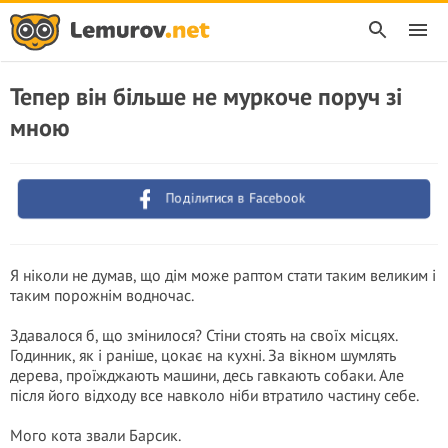
Тепер він більше не муркоче поруч зі
мною
Поділитися в Facebook
Я ніколи не думав, що дім може раптом стати таким великим і
таким порожнім водночас.
Здавалося б, що змінилося? Стіни стоять на своїх місцях.
Годинник, як і раніше, цокає на кухні. За вікном шумлять
дерева, проїжджають машини, десь гавкають собаки. Але
після його відходу все навколо ніби втратило частину себе.
Мого кота звали Барсик.